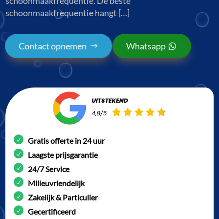
schoonmaakfrequentie. De beste
schoonmaakfrequentie hangt […]
Contact opnemen
Whatsapp
Gratis offerte in 24 uur
Laagste prijsgarantie
24/7 Service
Milieuvriendelijk
Zakelijk & Particulier
Gecertificeerd