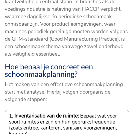
klantveiligheid centraal staan. In branches als de
voedingsindustrie is naleving van HACCP verplicht,
waarmee dagelijkse én periodieke schoonmaak
onmisbaar zijn. Voor productieomgevingen, waar
machines periodiek gereinigd moeten worden volgens
de GPM-standaard (Good Manufacturing Practice), is
een schoonmaakschema vanwege zowel onderhoud
als veiligheid essentieel.
Hoe bepaal je concreet een
schoonmaakplanning?
Het maken van een effectieve schoonmaakplanning
start met analyse. Hierbij volgen doorgaans de
volgende stappen:
Inventarisatie van de ruimte:
Bepaal wat voor
soort ruimtes er zijn en hun gebruiksfrequentie
(zoals entree, kantoren, sanitaire voorzieningen,
kantine).