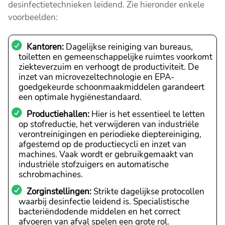
desinfectietechnieken leidend. Zie hieronder enkele
voorbeelden:
Kantoren:
Dagelijkse reiniging van bureaus,
toiletten en gemeenschappelijke ruimtes voorkomt
ziekteverzuim en verhoogt de productiviteit. De
inzet van microvezeltechnologie en EPA-
goedgekeurde schoonmaakmiddelen garandeert
een optimale hygiënestandaard.
Productiehallen:
Hier is het essentieel te letten
op stofreductie, het verwijderen van industriële
verontreinigingen en periodieke dieptereiniging,
afgestemd op de productiecycli en inzet van
machines. Vaak wordt er gebruikgemaakt van
industriële stofzuigers en automatische
schrobmachines.
Zorginstellingen:
Strikte dagelijkse protocollen
waarbij desinfectie leidend is. Specialistische
bacteriëndodende middelen en het correct
afvoeren van afval spelen een grote rol.