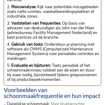
Risicoanalyse:
Kijk naar potentiële risicogebieden
zoals natte ruimtes, voedselbereidingsplekken of
industriële zones.
Vaststellen van frequenties:
Op basis van
adviezen van deskundigen als John van der Meer
(adviesbureau Facility Management Nederland) en
best practices uit de branche.
Gebruik van tools:
Ondersteun je planning met
software als CMMS (Computerized Maintenance
Management Systems) voor periodieke controles en
meldingen.
Evaluatie en bijsturen:
Toets periodiek of het
schoonmaakniveau voldoet aan de eisen en stuur
bij waar nodig, bijvoorbeeld tijdens griepseizoenen
of bij productiepiekmomenten.
Voorbeelden van
schoonmaakfrequentie en hun impact
–
Dagelijkse schoonmaak:
Voor drukbezochte,