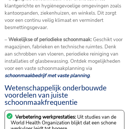
klantgerichte en hygiënegevoelige omgevingen zoals
kantoorpanden, ziekenhuizen, en winkels. Dit zorgt
voor een continu veilig klimaat en vermindert
besmettingsgevaar.
–
Wekelijkse of periodieke schoonmaak:
Geschikt voor
magazijnen, fabrieken en technische ruimtes. Denk
aan schrobben van vloeren, periodieke reiniging van
installaties of glasbewassing. Ontdek mogelijkheden
voor een vaste schoonmaakplanning via
schoonmaakbedrijf met vaste planning
.
Wetenschappelijk onderbouwde
voordelen van juiste
schoonmaakfrequentie
Verbetering werkprestaties:
Uit studies van de
World Health Organization blijkt dat een schone
werkvloer leidt tot hogere