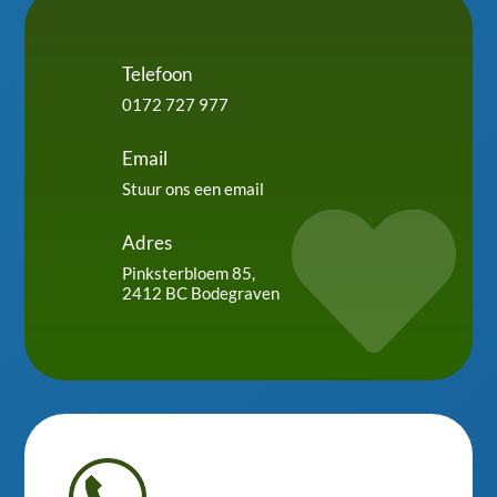
Telefoon
0172 727 977
Email
Stuur ons een email

Adres
Pinksterbloem 85,
2412 BC Bodegraven