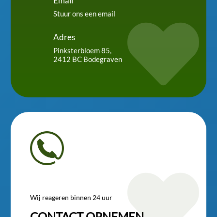
Email
Stuur ons een email

Adres
Pinksterbloem 85,
2412 BC Bodegraven

Wij reageren binnen 24 uur
CONTACT OPNEMEN