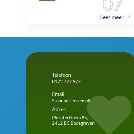
07
Lees meer
Telefoon
0172 727 977
Email

Stuur ons een email
Adres
Pinksterbloem 85,
2412 BC Bodegraven