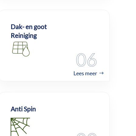
Dak- en goot
Reiniging
06
Lees meer
Anti Spin