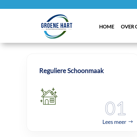
HOME
OVER 
Reguliere Schoonmaak
01
Lees meer