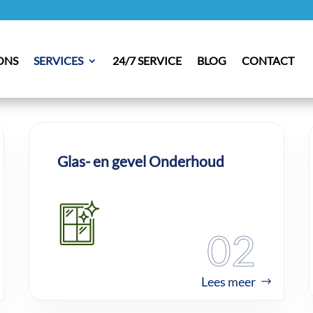
ONS
SERVICES
24/7 SERVICE
BLOG
CONTACT
Glas- en gevel Onderhoud
02
Lees meer