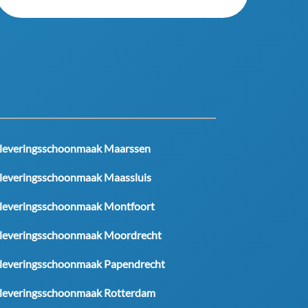
leveringsschoonmaak Maarssen
leveringsschoonmaak Maassluis
leveringsschoonmaak Montfoort
leveringsschoonmaak Moordrecht
leveringsschoonmaak Papendrecht
leveringsschoonmaak Rotterdam