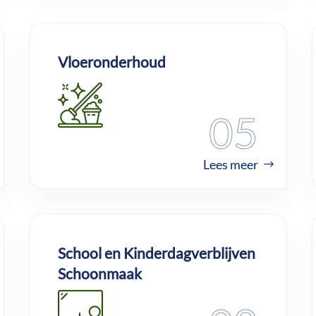
Vloeronderhoud
05
Lees meer
School en Kinderdagverblijven
Schoonmaak