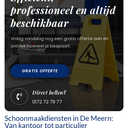
professioneel en altijd
beschikbaar
Vraag vandaag nog een gratis offerte aan en
ontdek hoeveel je bespaart.
GRATIS OFFERTE
Direct bellen?

0172 72 79 77
Schoonmaakdiensten in De Meern:
Van kantoor tot particulier