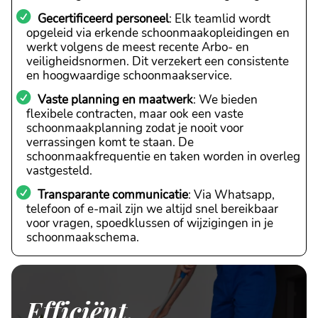
Gecertificeerd personeel
: Elk teamlid wordt
opgeleid via erkende schoonmaakopleidingen en
werkt volgens de meest recente Arbo- en
veiligheidsnormen. Dit verzekert een consistente
en hoogwaardige schoonmaakservice.
Vaste planning en maatwerk
: We bieden
flexibele contracten, maar ook een vaste
schoonmaakplanning zodat je nooit voor
verrassingen komt te staan. De
schoonmaakfrequentie en taken worden in overleg
vastgesteld.
Transparante communicatie
: Via Whatsapp,
telefoon of e-mail zijn we altijd snel bereikbaar
voor vragen, spoedklussen of wijzigingen in je
schoonmaakschema.
Efficiënt,