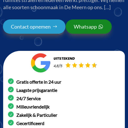
alle soorten schoonmaak in De Meern op ons. […]
Contact opnemen
Whatsapp
Gratis offerte in 24 uur
Laagste prijsgarantie
24/7 Service
Milieuvriendelijk
Zakelijk & Particulier
Gecertificeerd