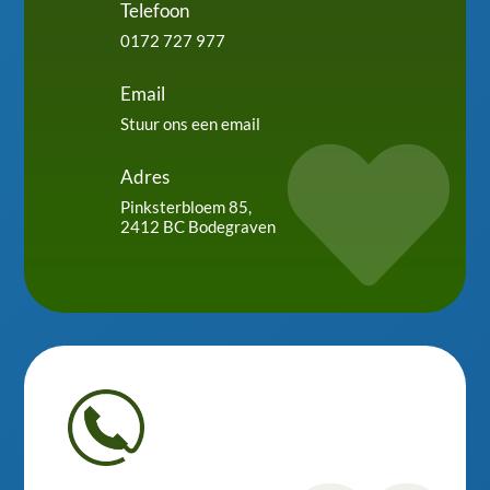
Telefoon
0172 727 977
Email
Stuur ons een email

Adres
Pinksterbloem 85,
2412 BC Bodegraven