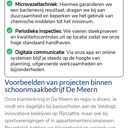
Microvezeltechniek
: Hiermee garanderen we
een bacterievrij resultaat, dragen we bij aan
duurzaamheid en beperken we het gebruik van
chemische middelen tot het minimum.
Periodieke inspecties
: We voeren steekproeven
en kwaliteitscontroles uit op locatie zodat we onze
hoge standaard handhaven.
Digitale communicatie
: Via onze app en online
systemen blijf je steeds op de hoogte van
planning, uitgevoerde werkzaamheden en
bijzonderheden.
Voorbeelden van projecten binnen
schoonmaakbedrijf De Meern
Onze klantenkring in De Meern en regio is divers. Je
vindt ons dagelijks bij basisscholen aan de Veldzigt,
innovatieve bedrijven op Rijnzathe, maar ook bij
sportverenigingen of in appartementencomplexen.
Recentelijk hebben we bijvoorbeeld op verzoek van