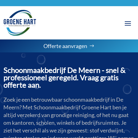
Offerte aanvragen
Schoonmaakbedrijf De Meern - snel &
professioneel geregeld. Vraag gratis
offerte aan.
Zoek je een betrouwbaar schoonmaakbedrijf in De
Meern? Met Schoonmaakbedrijf Groene Hart ben je
altijd verzekerd van grondige reiniging, of het nu gaat
om kantoren, scholen, winkels of bedrijfsruimtes. Je
ziet het verschil als we zijn geweest: stof verdwijnt,
ruimtes stralen en iedereen werkt prettiger. Wij nemen