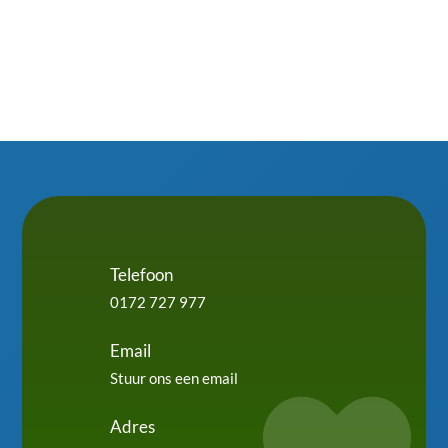
Telefoon
0172 727 977
Email
Stuur ons een email
Adres