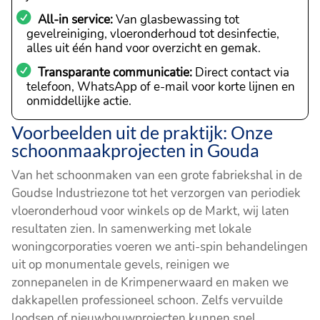
All-in service:
Van glasbewassing tot
gevelreiniging, vloeronderhoud tot desinfectie,
alles uit één hand voor overzicht en gemak.
Transparante communicatie:
Direct contact via
telefoon, WhatsApp of e-mail voor korte lijnen en
onmiddellijke actie.
Voorbeelden uit de praktijk: Onze
schoonmaakprojecten in Gouda
Van het schoonmaken van een grote fabriekshal in de
Goudse Industriezone tot het verzorgen van periodiek
vloeronderhoud voor winkels op de Markt, wij laten
resultaten zien. In samenwerking met lokale
woningcorporaties voeren we anti-spin behandelingen
uit op monumentale gevels, reinigen we
zonnepanelen in de Krimpenerwaard en maken we
dakkapellen professioneel schoon. Zelfs vervuilde
loodsen of nieuwbouwprojecten kunnen snel