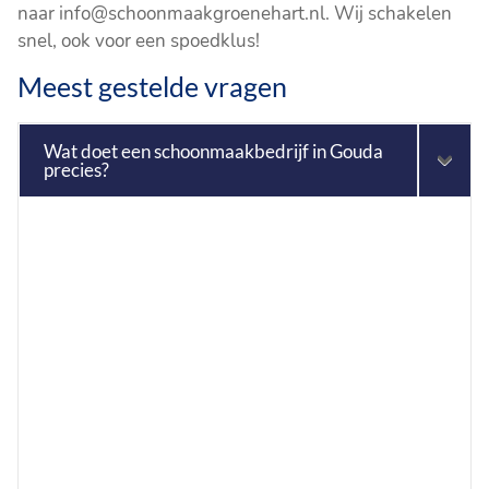
naar info@schoonmaakgroenehart.nl. Wij schakelen
snel, ook voor een spoedklus!
Meest gestelde vragen
Wat doet een schoonmaakbedrijf in Gouda
precies?