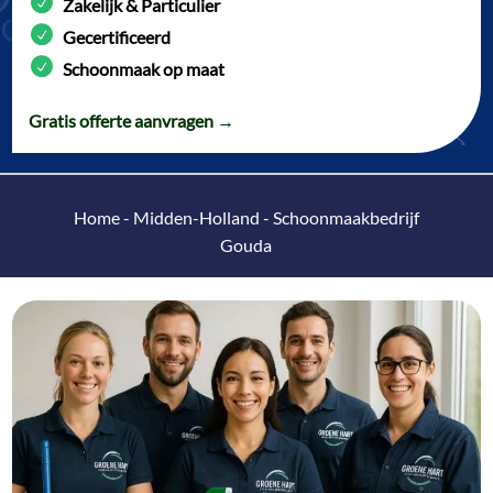
Zakelijk & Particulier
Gecertificeerd
Schoonmaak op maat
Gratis offerte aanvragen →
Home
-
Midden-Holland
-
Schoonmaakbedrijf
Gouda