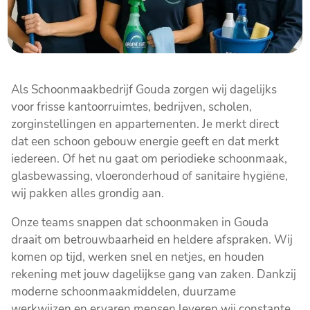
Als Schoonmaakbedrijf Gouda zorgen wij dagelijks
voor frisse kantoorruimtes, bedrijven, scholen,
zorginstellingen en appartementen. Je merkt direct
dat een schoon gebouw energie geeft en dat merkt
iedereen. Of het nu gaat om periodieke schoonmaak,
glasbewassing, vloeronderhoud of sanitaire hygiëne,
wij pakken alles grondig aan.
Onze teams snappen dat schoonmaken in Gouda
draait om betrouwbaarheid en heldere afspraken. Wij
komen op tijd, werken snel en netjes, en houden
rekening met jouw dagelijkse gang van zaken. Dankzij
moderne schoonmaakmiddelen, duurzame
werkwijzen en ervaren mensen leveren wij constante