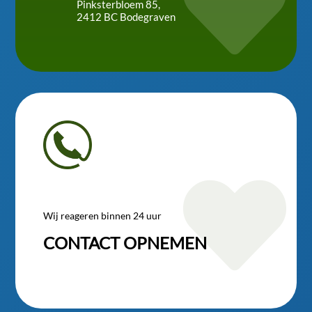

Pinksterbloem 85,
2412 BC Bodegraven

Wij reageren binnen 24 uur
CONTACT OPNEMEN