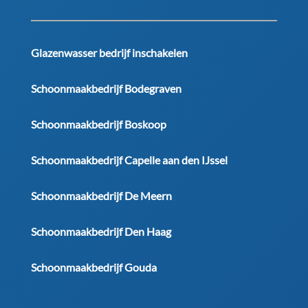
Glazenwasser bedrijf inschakelen
Schoonmaakbedrijf Bodegraven
Schoonmaakbedrijf Boskoop
Schoonmaakbedrijf Capelle aan den IJssel
Schoonmaakbedrijf De Meern
Schoonmaakbedrijf Den Haag
Schoonmaakbedrijf Gouda