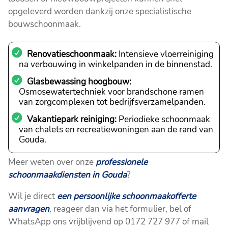
opgeleverd worden dankzij onze specialistische
bouwschoonmaak.
Renovatieschoonmaak:
Intensieve vloerreiniging
na verbouwing in winkelpanden in de binnenstad.
Glasbewassing hoogbouw:
Osmosewatertechniek voor brandschone ramen
van zorgcomplexen tot bedrijfsverzamelpanden.
Vakantiepark reiniging:
Periodieke schoonmaak
van chalets en recreatiewoningen aan de rand van
Gouda.
Meer weten over onze
professionele
schoonmaakdiensten in Gouda
?
Wil je direct
een persoonlijke schoonmaakofferte
aanvragen
, reageer dan via het formulier, bel of
WhatsApp ons vrijblijvend op 0172 727 977 of mail