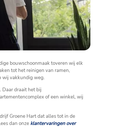
ndige bouwschoonmaak toveren wij elk
maken tot het reinigen van ramen,
en wij vakkundig weg.
Daar draait het bij
artementencomplex of een winkel, wij
jf Groene Hart dat alles tot in de
 Lees dan onze
klantervaringen over