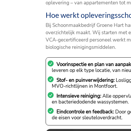
oplevering – van appartementen tot 
Hoe werkt opleveringssc
Bij Schoonmaakbedrijf Groene Hart ha
overzichtelijk maakt. Wij starten met
VCA-gecertificeerd personeel werkt met
biologische reinigingsmiddelen.
Voorinspectie en plan van aanpak
leveren op elk type locatie, van ni
Stof- en puinverwijdering:
Losligg
MVO-richtlijnen in Montfoort.
Intensieve reiniging:
Alle oppervl
en bacteriedodende wassystemen.
Eindcontrole en feedback:
Door ge
de eisen voor sleuteloverdracht.