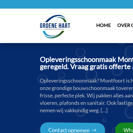
HOME
OVER 
Opleveringsschoonmaak Montfo
geregeld. Vraag gratis offerte 
Opleveringsschoonmaak? Montfoort is h
onze grondige bouwschoonmaak toveren 
frisse, perfecte plek. Wij pakken alles aa
vloeren, plafonds en sanitair. Ook lastig
nemen wij vakkundig weg. […]
Contact opnemen
Wha