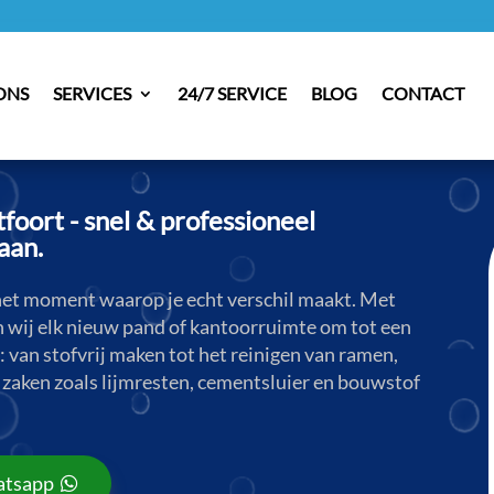
ONS
SERVICES
24/7 SERVICE
BLOG
CONTACT
ort - snel & professioneel
aan.
et moment waarop je echt verschil maakt. Met
wij elk nieuw pand of kantoorruimte om tot een
n: van stofvrij maken tot het reinigen van ramen,
e zaken zoals lijmresten, cementsluier en bouwstof
tsapp