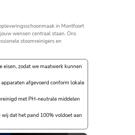
e opleveringsschoonmaak in Montfoort
j jouw wensen centraal staan. Ons
essionele stoomreinigers en
ke eisen, zodat we maatwerk kunnen
e apparaten afgevoerd conform lokale
gereinigd met PH-neutrale middelen
n wij dat het pand 100% voldoet aan