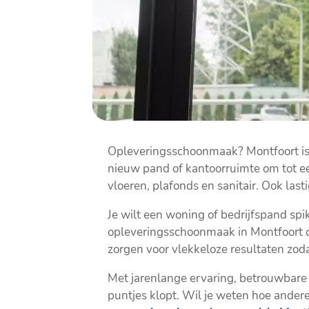
Opleveringsschoonmaak? Montfoort is
nieuw pand of kantoorruimte om tot een
vloeren, plafonds en sanitair. Ook la
Je wilt een woning of bedrijfspand sp
opleveringsschoonmaak in Montfoort o
zorgen voor vlekkeloze resultaten zoda
Met jarenlange ervaring, betrouwbare 
puntjes klopt. Wil je weten hoe ande