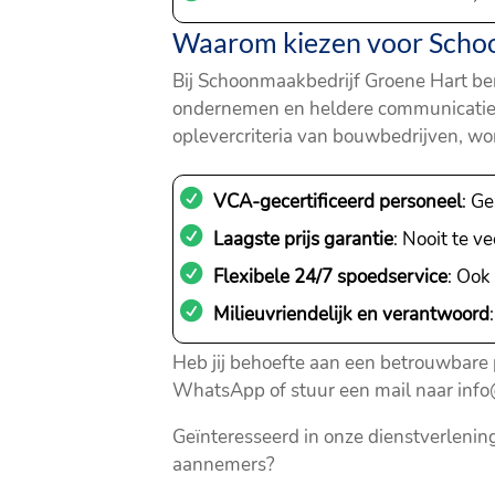
Waarom kiezen voor Schoo
Bij Schoonmaakbedrijf Groene Hart ben
ondernemen en heldere communicatie. 
oplevercriteria van bouwbedrijven, wo
VCA-gecertificeerd personeel
: G
Laagste prijs garantie
: Nooit te 
Flexibele 24/7 spoedservice
: Ook
Milieuvriendelijk en verantwoord
Heb jij behoefte aan een betrouwbare
WhatsApp of stuur een mail naar info
Geïnteresseerd in onze dienstverleni
aannemers?