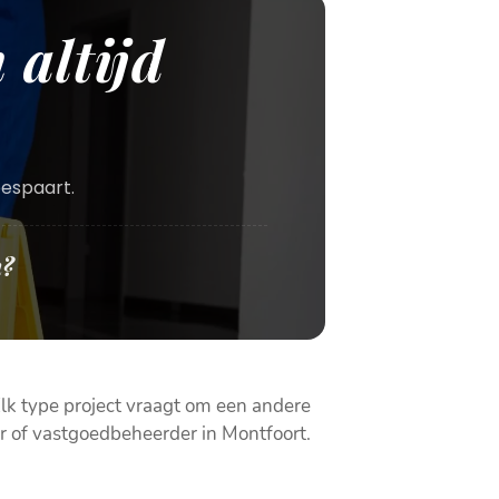
 altijd
bespaart.
n?
Elk type project vraagt om een andere
r of vastgoedbeheerder in Montfoort.