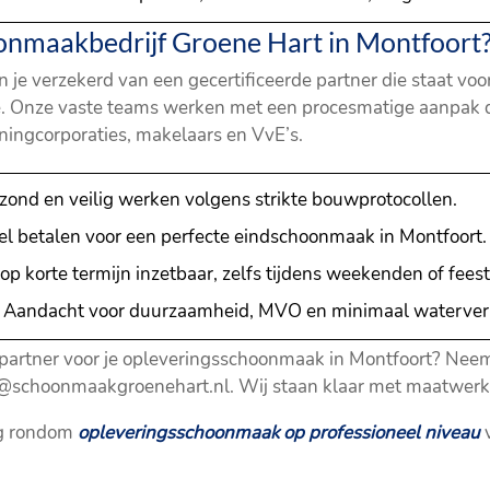
nmaakbedrijf Groene Hart in Montfoort
 je verzekerd van een gecertificeerde partner die staat vo
Onze vaste teams werken met een procesmatige aanpak die
ningcorporaties, makelaars en VvE’s.
ezond en veilig werken volgens strikte bouwprotocollen.
veel betalen voor een perfecte eindschoonmaak in Montfoort.
 op korte termijn inzetbaar, zelfs tijdens weekenden of fees
: Aandacht voor duurzaamheid, MVO en minimaal waterver
 partner voor je opleveringsschoonmaak in Montfoort? Neem
@schoonmaakgroenehart.nl. Wij staan klaar met maatwerka
ng rondom
opleveringsschoonmaak op professioneel niveau
v