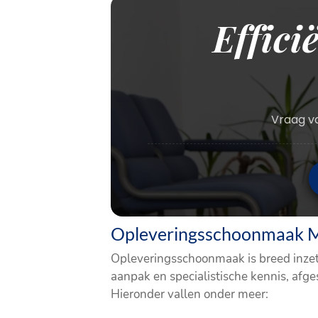
Effici
Vraag va
Opleveringsschoonmaak Mo
Opleveringsschoonmaak is breed inzetb
aanpak en specialistische kennis, afg
Hieronder vallen onder meer: