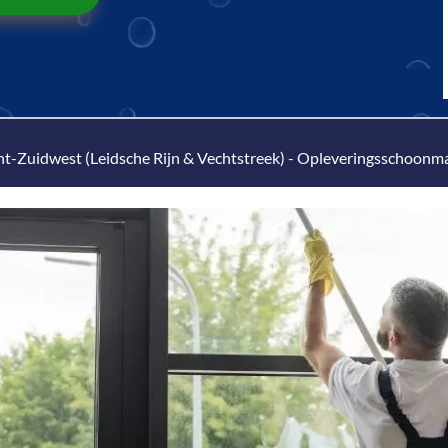
t-Zuidwest (Leidsche Rijn & Vechtstreek)
-
Opleveringsschoonm