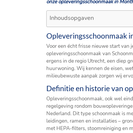
onze opleveringsschoonmaak in Montf
Inhoudsopgaven
Opleveringsschoonmaak in 
Voor een écht frisse nieuwe start van 
opleveringsschoonmaak van Schoonmaak
ergens in de regio Utrecht, een diep 
huurwoning. Wij kennen de eisen, wett
milieubewuste aanpak zorgen wij ervoo
Definitie en historie van
Opleveringsschoonmaak, ook wel einds
regelgeving rondom bouwopleveringen 
Nederland. Dit type schoonmaak is meer
leidingen, ramen en installaties – gr
met HEPA-filters, stoomreiniging en m