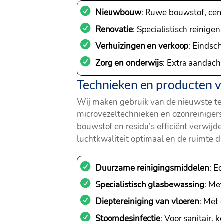
Nieuwbouw
: Ruwe bouwstof, cem
Renovatie
: Specialistisch reinige
Verhuizingen en verkoop
: Eindsc
Zorg en onderwijs
: Extra aandach
Technieken en producten 
Wij maken gebruik van de nieuwste tech
microvezeltechnieken en ozonreinigers,
bouwstof en residu’s efficiënt verwi
luchtkwaliteit optimaal en de ruimte d
Duurzame reinigingsmiddelen
: 
Specialistisch glasbewassing
: Me
Dieptereiniging van vloeren
: Met
Stoomdesinfectie
: Voor sanitair,