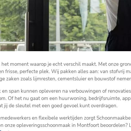
 het moment waarop je echt verschil maakt. Met onze gro
 frisse, perfecte plek. Wij pakken alles aan: van stofvrij 
stige zaken zoals lijmresten, cementsluier en bouwstof nem
ik en span kunnen opleveren na verbouwingen of renovaties. 
m. Of het nu gaat om een huurwoning, bedrijfsruimte, app
t jij de sleutel met een goed gevoel kunt overdragen.
medewerkers en flexibele werktijden zorgt Schoonmaakbedri
ren onze opleveringsschoonmaak in Montfoort beoordelen?