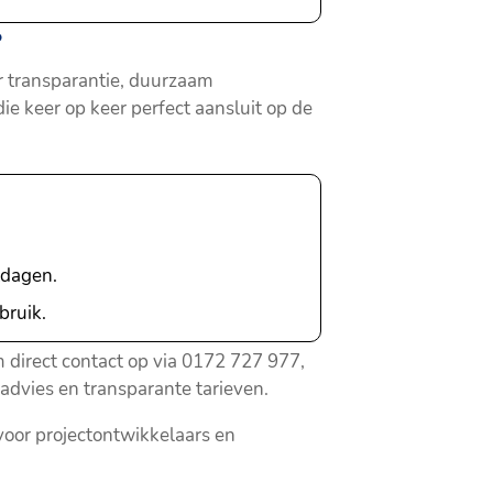
?
or transparantie, duurzaam
 keer op keer perfect aansluit op de
tdagen.
bruik.
 direct contact op via 0172 727 977,
dvies en transparante tarieven.
oor projectontwikkelaars en