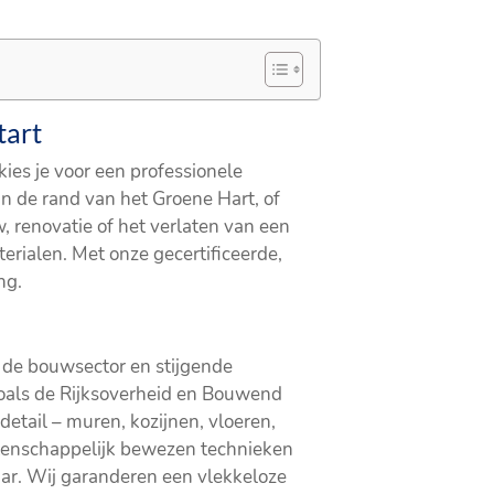
tart
kies je voor een professionele
n de rand van het Groene Hart, of
 renovatie of het verlaten van een
erialen. Met onze gecertificeerde,
ng.
 de bouwsector en stijgende
oals de Rijksoverheid en Bouwend
etail – muren, kozijnen, vloeren,
Wetenschappelijk bewezen technieken
aar. Wij garanderen een vlekkeloze