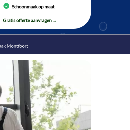
Schoonmaak op maat
Gratis offerte aanvragen →
aak Montfoort