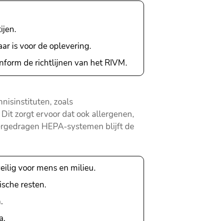
ijen.
ar is voor de oplevering.
nform de richtlijnen van het RIVM.
nisinstituten, zoals
Dit zorgt ervoor dat ook allergenen,
tergedragen HEPA-systemen blijft de
ilig voor mens en milieu.
sche resten.
.
a.