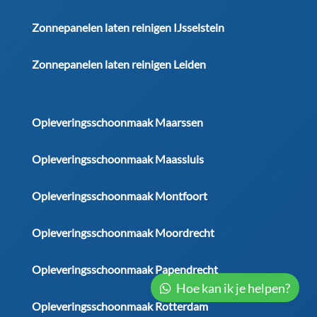
Zonnepanelen laten reinigen IJsselstein
Zonnepanelen laten reinigen Leiden
Opleveringsschoonmaak Maarssen
Opleveringsschoonmaak Maassluis
Opleveringsschoonmaak Montfoort
Opleveringsschoonmaak Moordrecht
Opleveringsschoonmaak Papendrecht
Hoe kan ik je helpen?
Opleveringsschoonmaak Rotterdam