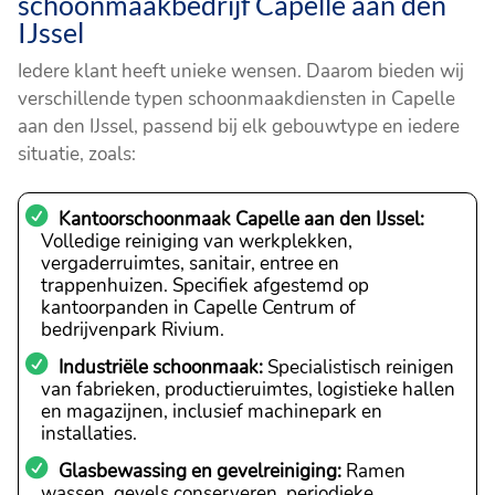
schoonmaakbedrijf Capelle aan den
IJssel
Iedere klant heeft unieke wensen. Daarom bieden wij
verschillende typen schoonmaakdiensten in Capelle
aan den IJssel, passend bij elk gebouwtype en iedere
situatie, zoals:
Kantoorschoonmaak Capelle aan den IJssel:
Volledige reiniging van werkplekken,
vergaderruimtes, sanitair, entree en
trappenhuizen. Specifiek afgestemd op
kantoorpanden in Capelle Centrum of
bedrijvenpark Rivium.
Industriële schoonmaak:
Specialistisch reinigen
van fabrieken, productieruimtes, logistieke hallen
en magazijnen, inclusief machinepark en
installaties.
Glasbewassing en gevelreiniging:
Ramen
wassen, gevels conserveren, periodieke