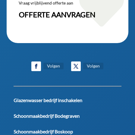

Vraag vrijblijvend offerte aan
OFFERTE AANVRAGEN
Volgen
Volgen
Glazenwasser bedrijf inschakelen
Schoonmaakbedrijf Bodegraven
Schoonmaakbedrijf Boskoop