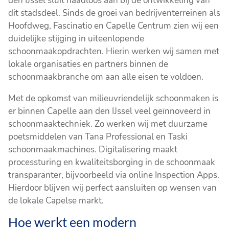
den IJssel sluit naadloos aan bij de ontwikkeling van
dit stadsdeel. Sinds de groei van bedrijventerreinen als
Hoofdweg, Fascinatio en Capelle Centrum zien wij een
duidelijke stijging in uiteenlopende
schoonmaakopdrachten. Hierin werken wij samen met
lokale organisaties en partners binnen de
schoonmaakbranche om aan alle eisen te voldoen.
Met de opkomst van milieuvriendelijk schoonmaken is
er binnen Capelle aan den IJssel veel geïnnoveerd in
schoonmaaktechniek. Zo werken wij met duurzame
poetsmiddelen van Tana Professional en Taski
schoonmaakmachines. Digitalisering maakt
processturing en kwaliteitsborging in de schoonmaak
transparanter, bijvoorbeeld via online Inspection Apps.
Hierdoor blijven wij perfect aansluiten op wensen van
de lokale Capelse markt.
Hoe werkt een modern