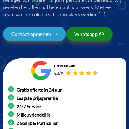
regelen het allemaal helemaal naar wens. Met een
team van betrokken schoonmakers werken […]
Contact opnemen
Whatsapp
Gratis offerte in 24 uur
Laagste prijsgarantie
24/7 Service
Milieuvriendelijk
Zakelijk & Particulier