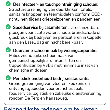
Desinfecteer- en touchpointreiniging scholen:
Structurele reiniging van deurklinken, tafels,
sanitaire knoppen en leermiddelen conform GGD-
richtlijnen tijdens griepseizoenen en pandemieën.
Spoedservice bij calamiteiten:
Direct inzetbare
ploegen voor acute waterschade, brandschade of
glasbreuk bij bedrijven en particulieren in Capelle
aan den IJssel, dag en nacht bereikbaar.
Duurzame schoonmaak bij woningcorporatie:
Milieuvriendelijke schoonmaak van
gemeenschappelijke ruimten, liften en
trappenhuizen bij VvE’s met minimale inzet van
chemische middelen.
Periodiek onderhoud bedrijfsrestaurants:
Grondige reiniging van vloeren, keukens en
ontvangstgebieden voor branches zoals
foodservice, logistiek en zakelijke dienstverlening
rondom De Terp en Kanaalweg.
Belangrijkste redenen om te kiezen