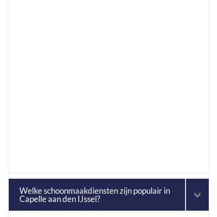
Welke schoonmaakdiensten zijn populair in
Capelle aan den IJssel?