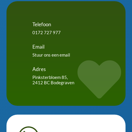
Telefoon
0172 727 977
Email
Stuur ons een email

Adres
Pinksterbloem 85,
2412 BC Bodegraven