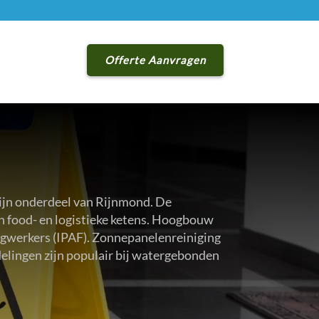
Offerte Aanvragen
zijn onderdeel van Rijnmond. De
 in food- en logistieke ketens. Hoogbouw
gwerkers (IPAF). Zonnepanelenreiniging
delingen zijn populair bij watergebonden