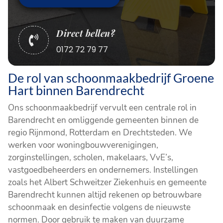
Direct bellen?

0172 72 79 77
De rol van schoonmaakbedrijf Groene
Hart binnen Barendrecht
Ons schoonmaakbedrijf vervult een centrale rol in
Barendrecht en omliggende gemeenten binnen de
regio Rijnmond, Rotterdam en Drechtsteden. We
werken voor woningbouwverenigingen,
zorginstellingen, scholen, makelaars, VvE’s,
vastgoedbeheerders en ondernemers. Instellingen
zoals het Albert Schweitzer Ziekenhuis en gemeente
Barendrecht kunnen altijd rekenen op betrouwbare
schoonmaak en desinfectie volgens de nieuwste
normen. Door gebruik te maken van duurzame