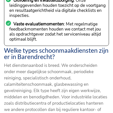
Uitvoering en kwaliteitsborging
: Onze
leidinggevenden houden toezicht op de voortgang
en resultaatgerichtheid via digitale checklists en
inspecties.
Vaste evaluatiemomenten
: Met regelmatige
feedbackmomenten houden we contact met jou
als opdrachtgever zodat het serviceniveau altijd
optimaal blijft.
Welke types schoonmaakdiensten zijn
er in Barendrecht?
Het dienstenaanbod is breed. We onderscheiden
onder meer dagelijkse schoonmaak, periodieke
reiniging, specialistisch onderhoud,
calamiteitenschoonmaak, glasbewassing en
gevelreiniging. Elk type heeft zijn eigen werkwijze,
middelen en benodigdheden. Voor industriële locaties
zoals distributiecentra of productielocaties hanteren
we andere protocollen dan bij reguliere kantoor- of