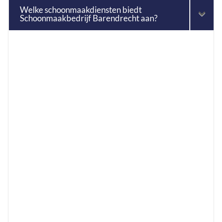
Welke schoonmaakdiensten biedt
Schoonmaakbedrijf Barendrecht aan?