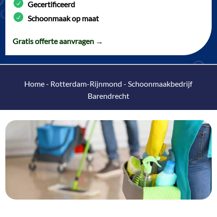
Gecertificeerd
Schoonmaak op maat
Gratis offerte aanvragen →
Home
-
Rotterdam-Rijnmond
-
Schoonmaakbedrijf
Barendrecht