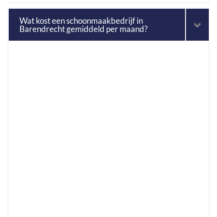
Wat kost een schoonmaakbedrijf in
Barendrecht gemiddeld per maand?