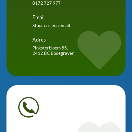
0172 727 977
Email
Stuur ons een email

Adres
Pinksterbloem 85,
2412 BC Bodegraven