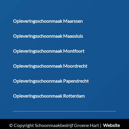
Opleveringsschoonmaak Maarssen
Opleveringsschoonmaak Maassluis
Opleveringsschoonmaak Montfoort
Opleveringsschoonmaak Moordrecht
Opleveringsschoonmaak Papendrecht
Opleveringsschoonmaak Rotterdam
© Copyright Schoonmaakbedrijf Groene Hart |
Website