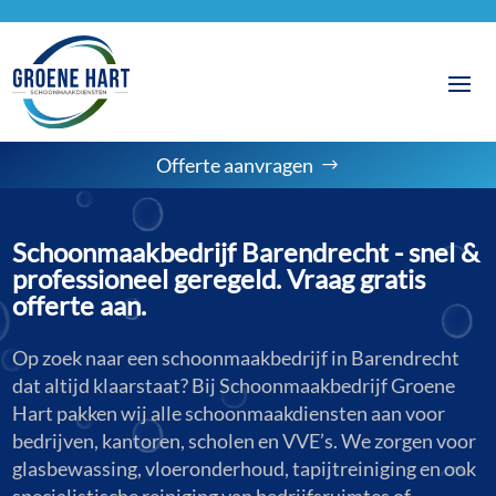
Offerte aanvragen
Schoonmaakbedrijf Barendrecht - snel &
professioneel geregeld. Vraag gratis
offerte aan.
Op zoek naar een schoonmaakbedrijf in Barendrecht
dat altijd klaarstaat? Bij Schoonmaakbedrijf Groene
Hart pakken wij alle schoonmaakdiensten aan voor
bedrijven, kantoren, scholen en VVE’s. We zorgen voor
glasbewassing, vloeronderhoud, tapijtreiniging en ook
specialistische reiniging van bedrijfsruimtes of