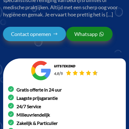
medische praktijken. Altijd met een scherp oog voor
hygiëne en gemak. Je ervaart hoe prettig het is […]
Contact opnemen
Whatsapp
Gratis offerte in 24 uur
Laagste prijsgarantie
24/7 Service
Milieuvriendelijk
Zakelijk & Particulier