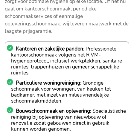
zorgt voor optimale hygiëne op elke locatie. Of het nu
gaat om kantoorschoonmaak, periodieke
schoonmaakservices of eenmalige
opleveringsschoonmaak: wij leveren maatwerk met de
laagste prijsgarantie.
Kantoren en zakelijke panden
: Professionele
kantoorschoonmaak volgens het RIVM-
hygiëneprotocol, inclusief werkplekken, sanitaire
ruimtes, trappenhuizen en gemeenschappelijke
ruimtes.
Particuliere woningreiniging
: Grondige
schoonmaak voor woningen, van keuken tot
badkamer, met inzet van milieuvriendelijke
schoonmaakmiddelen.
Bouwschoonmaak en oplevering
: Specialistische
reiniging bij oplevering van nieuwbouw of
renovatie zodat gebouwen direct in gebruik
kunnen worden genomen.