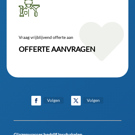

Vraag vrijblijvend offerte aan
OFFERTE AANVRAGEN
Volgen
Volgen
Glazenwasser bedrijf inschakelen