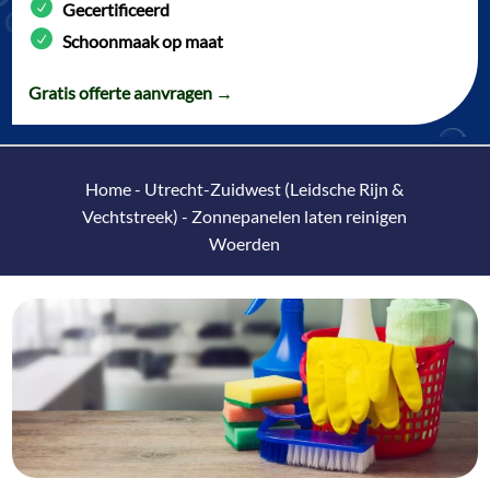
Gecertificeerd
Schoonmaak op maat
Gratis offerte aanvragen →
Home
-
Utrecht-Zuidwest (Leidsche Rijn &
Vechtstreek)
-
Zonnepanelen laten reinigen
Woerden