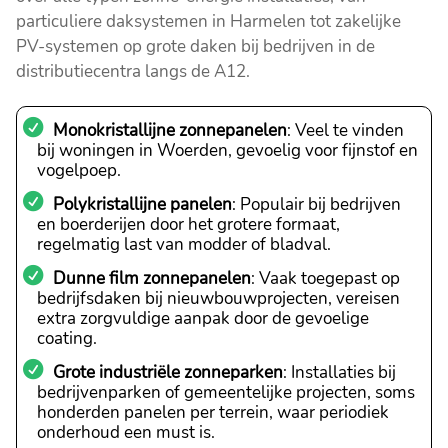
particuliere daksystemen in Harmelen tot zakelijke
PV-systemen op grote daken bij bedrijven in de
distributiecentra langs de A12.
Monokristallijne zonnepanelen
: Veel te vinden
bij woningen in Woerden, gevoelig voor fijnstof en
vogelpoep.
Polykristallijne panelen
: Populair bij bedrijven
en boerderijen door het grotere formaat,
regelmatig last van modder of bladval.
Dunne film zonnepanelen
: Vaak toegepast op
bedrijfsdaken bij nieuwbouwprojecten, vereisen
extra zorgvuldige aanpak door de gevoelige
coating.
Grote industriële zonneparken
: Installaties bij
bedrijvenparken of gemeentelijke projecten, soms
honderden panelen per terrein, waar periodiek
onderhoud een must is.