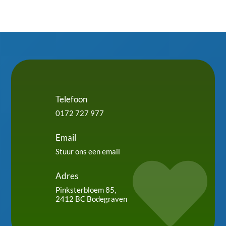
Telefoon
0172 727 977
Email
Stuur ons een email

Adres
Pinksterbloem 85,
2412 BC Bodegraven