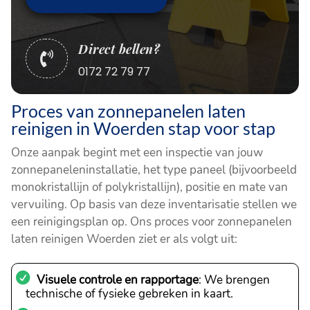
Direct bellen?

0172 72 79 77
Proces van zonnepanelen laten
reinigen in Woerden stap voor stap
Onze aanpak begint met een inspectie van jouw
zonnepaneleninstallatie, het type paneel (bijvoorbeeld
monokristallijn of polykristallijn), positie en mate van
vervuiling. Op basis van deze inventarisatie stellen we
een reinigingsplan op. Ons proces voor zonnepanelen
laten reinigen Woerden ziet er als volgt uit:
Visuele controle en rapportage
: We brengen
technische of fysieke gebreken in kaart.