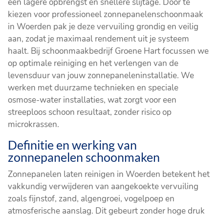
een lagere opbrengst en snellere slijtage. Door te
kiezen voor professioneel zonnepanelenschoonmaak
in Woerden pak je deze vervuiling grondig en veilig
aan, zodat je maximaal rendement uit je systeem
haalt. Bij schoonmaakbedrijf Groene Hart focussen we
op optimale reiniging en het verlengen van de
levensduur van jouw zonnepaneleninstallatie. We
werken met duurzame technieken en speciale
osmose-water installaties, wat zorgt voor een
streeploos schoon resultaat, zonder risico op
microkrassen.
Definitie en werking van
zonnepanelen schoonmaken
Zonnepanelen laten reinigen in Woerden betekent het
vakkundig verwijderen van aangekoekte vervuiling
zoals fijnstof, zand, algengroei, vogelpoep en
atmosferische aanslag. Dit gebeurt zonder hoge druk