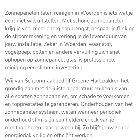
Zonnepanelen laten reinigen in Woerden is iets wat je
écht niet wilt uitstellen. Met schone zonnepanelen
krijg je veel meer energieopbrengst, bespaar je flink op
de stroomrekening en verleng je de levensduur van
jouw installatie. Zeker in Woerden, waar stof,
vogelpoep, pollen en andere vervuiling zich snel
ophopen op zonnepaneel glas, is professionele
reiniging een slimme investering.
Wij van Schoonmaakbedrijf Groene Hart pakken het
grondig aan met de juiste apparatuur en kennis van
alle soorten zonnepanelen, om schade te voorkomen
en topprestaties te garanderen. Onderhouden van het
zonnepanelensysteem, weten wanneer periodiek
onderhoud slim is én een heldere check van je
montage horen daar gewoon bij. Zo blijft jouw zonne-
energiedak veilig én efficiënt werken.