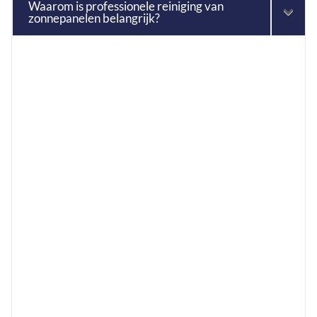
Waarom is professionele reiniging van
zonnepanelen belangrijk?