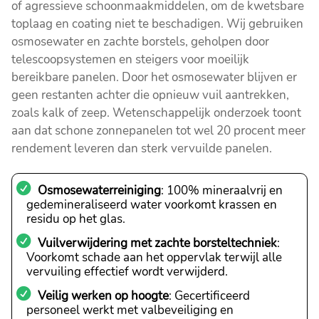
of agressieve schoonmaakmiddelen, om de kwetsbare
toplaag en coating niet te beschadigen. Wij gebruiken
osmosewater en zachte borstels, geholpen door
telescoopsystemen en steigers voor moeilijk
bereikbare panelen. Door het osmosewater blijven er
geen restanten achter die opnieuw vuil aantrekken,
zoals kalk of zeep. Wetenschappelijk onderzoek toont
aan dat schone zonnepanelen tot wel 20 procent meer
rendement leveren dan sterk vervuilde panelen.
Osmosewaterreiniging
: 100% mineraalvrij en
gedemineraliseerd water voorkomt krassen en
residu op het glas.
Vuilverwijdering met zachte borsteltechniek
:
Voorkomt schade aan het oppervlak terwijl alle
vervuiling effectief wordt verwijderd.
Veilig werken op hoogte
: Gecertificeerd
personeel werkt met valbeveiliging en