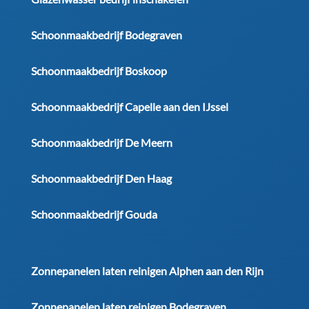
Schoonmaakbedrijf Bodegraven
Schoonmaakbedrijf Boskoop
Schoonmaakbedrijf Capelle aan den IJssel
Schoonmaakbedrijf De Meern
Schoonmaakbedrijf Den Haag
Schoonmaakbedrijf Gouda
Zonnepanelen laten reinigen Alphen aan den Rijn
Zonnepanelen laten reinigen Bodegraven