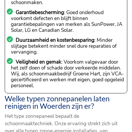
schoonmaken.
Garantiebescherming
: Goed onderhoud
voorkomt defecten en blijft binnen
garantiebepalingen van merken als SunPower, JA
Solar, LG en Canadian Solar.
Duurzaamheid en kostenbesparing
: Minder
slijtage betekent minder snel dure reparaties of
vervanging.
Veiligheid en gemak
: Voorkom valgevaar door
het zelf doen of schade door verkeerde middelen.
Wij, als schoonmaakbedrijf Groene Hart, zijn VCA-
gecertificeerd en werken met eigen, goed opgeleid
personeel.
Welke typen zonnepanelen laten
reinigen in Woerden zijn er?
Het type zonnepaneel bepaalt de
schoonmaaktechniek. Onze ervaring strekt zich uit
over alle typen zonne-energie installaties, van