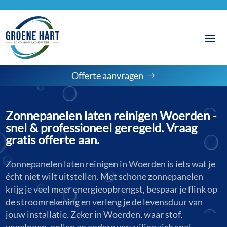
Offerte aanvragen
Zonnepanelen laten reinigen Woerden -
snel & professioneel geregeld. Vraag
gratis offerte aan.
Zonnepanelen laten reinigen in Woerden is iets wat je
écht niet wilt uitstellen. Met schone zonnepanelen
krijg je veel meer energieopbrengst, bespaar je flink op
de stroomrekening en verleng je de levensduur van
jouw installatie. Zeker in Woerden, waar stof,
vogelpoep, pollen en andere vervuiling zich snel