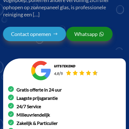
ophopen op zonnepaneel glas, is professionele
reiniging een […]
Contact opnemen
Whatsapp
Gratis offerte in 24 uur
Laagste prijsgarantie
24/7 Service
Milieuvriendelijk
Zakelijk & Particulier