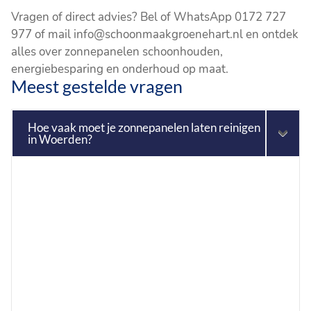
Vragen of direct advies? Bel of WhatsApp 0172 727
977 of mail info@schoonmaakgroenehart.nl en ontdek
alles over zonnepanelen schoonhouden,
energiebesparing en onderhoud op maat.
Meest gestelde vragen
Hoe vaak moet je zonnepanelen laten reinigen
in Woerden?