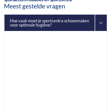
Meest gestelde vragen
Hoe vaak moet je sportcentra schoonmaken
voor optimale hygiëne?