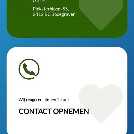

Adres
Pinksterbloem 85,
2412 BC Bodegraven

Wij reageren binnen 24 uur
CONTACT OPNEMEN