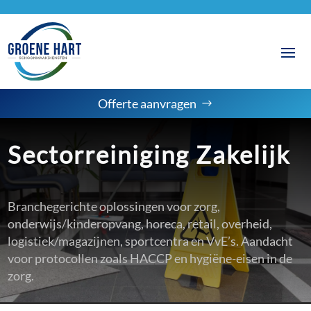
Offerte aanvragen
Sectorreiniging Zakelijk
Branchegerichte oplossingen voor zorg,
onderwijs/kinderopvang, horeca, retail, overheid,
logistiek/magazijnen, sportcentra en VvE’s. Aandacht
voor protocollen zoals HACCP en hygiëne-eisen in de
zorg.