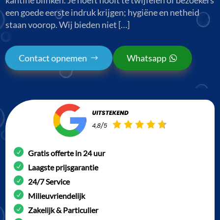
een goede eerste indruk krijgen; hygiëne en netheid
staan voorop. Wij bieden niet […]
Contact opnemen
Whatsapp
Gratis offerte in 24 uur
Laagste prijsgarantie
24/7 Service
Milieuvriendelijk
Zakelijk & Particulier