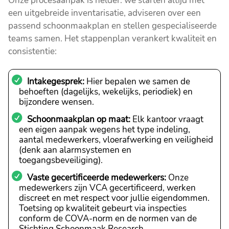
Onze procesaanpak is helder: we starten altijd met
een uitgebreide inventarisatie, adviseren over een
passend schoonmaakplan en stellen gespecialiseerde
teams samen. Het stappenplan verankert kwaliteit en
consistentie:
Intakegesprek:
Hier bepalen we samen de
behoeften (dagelijks, wekelijks, periodiek) en
bijzondere wensen.
Schoonmaakplan op maat:
Elk kantoor vraagt
een eigen aanpak wegens het type indeling,
aantal medewerkers, vloerafwerking en veiligheid
(denk aan alarmsystemen en
toegangsbeveiliging).
Vaste gecertificeerde medewerkers:
Onze
medewerkers zijn VCA gecertificeerd, werken
discreet en met respect voor jullie eigendommen.
Toetsing op kwaliteit gebeurt via inspecties
conform de COVA-norm en de normen van de
Stichting Schoonmaak Research.