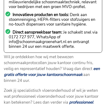
milieuvriendelijke schoonmaaktechniek, relevant
voor bedrijven met een groen MVO-profiel.
Innovatieve producten en tools:
Denk aan
stoomreiniging, HEPA-filters voor stofzuigers en
no-touch dispensers voor sanitaire hygiëne.
Direct aanspreekbaar team:
Je schakelt snel via
0172 727 977, WhatsApp of
info@schoonmaakgroenehart.nl en ontvangt
binnen 24 uur een maatwerk offerte.
Wil je ontdekken hoe wij met bewezen
schoonmaakprotocollen jouw kantoor continu fris,
veilig en representatief houden? Vraag dan direct
een
gratis offerte voor jouw kantoorschoonmaak
aan
binnen 24 uur.
Zoek jij specialistisch vloeronderhoud of wil je weten
wat professioneel vloeronderhoud voor jouw kantoor
kan betekenen? Lees dan verder via
professioneel