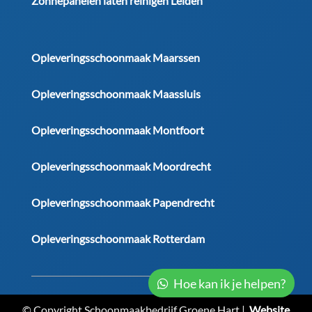
Zonnepanelen laten reinigen Leiden
Opleveringsschoonmaak Maarssen
Opleveringsschoonmaak Maassluis
Opleveringsschoonmaak Montfoort
Opleveringsschoonmaak Moordrecht
Opleveringsschoonmaak Papendrecht
Opleveringsschoonmaak Rotterdam
Hoe kan ik je helpen?
© Copyright Schoonmaakbedrijf Groene Hart |
Website