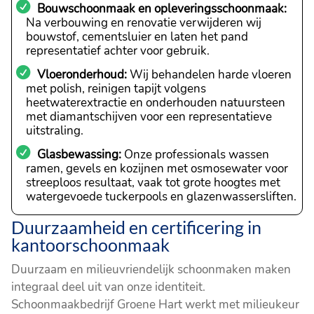
Bouwschoonmaak en opleveringsschoonmaak:
Na verbouwing en renovatie verwijderen wij
bouwstof, cementsluier en laten het pand
representatief achter voor gebruik.
Vloeronderhoud:
Wij behandelen harde vloeren
met polish, reinigen tapijt volgens
heetwaterextractie en onderhouden natuursteen
met diamantschijven voor een representatieve
uitstraling.
Glasbewassing:
Onze professionals wassen
ramen, gevels en kozijnen met osmosewater voor
streeploos resultaat, vaak tot grote hoogtes met
watergevoede tuckerpools en glazenwassersliften.
Duurzaamheid en certificering in
kantoorschoonmaak
Duurzaam en milieuvriendelijk schoonmaken maken
integraal deel uit van onze identiteit.
Schoonmaakbedrijf Groene Hart werkt met milieukeur