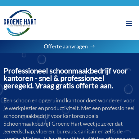
Offerte aanvragen
Professioneel schoonmaakbedrijf voor
kantoren - snel & professioneel
geregeld. Vraag gratis offerte aan.
Een schoon en opgeruimd kantoor doet wonderen voor
je werkplezier en productiviteit. Met een professioneel
schoonmaakbedrijf voor kantoren zoals
Schoonmaakbedrijf Groene Hart weet je zeker dat
gereedschap, vloeren, bureaus, sanitair en zelfs de
kantine blinken. Je hoeft nooit te twijfelen of bezoekers