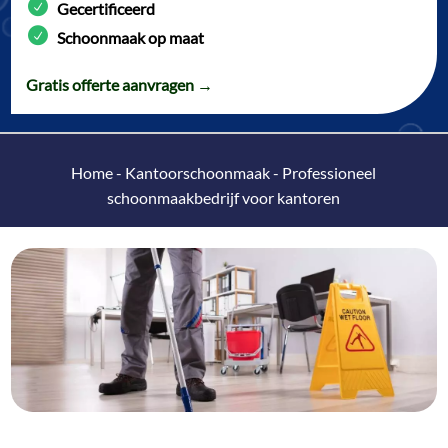
Gecertificeerd
Schoonmaak op maat
Gratis offerte aanvragen →
Home
-
Kantoorschoonmaak
-
Professioneel
schoonmaakbedrijf voor kantoren