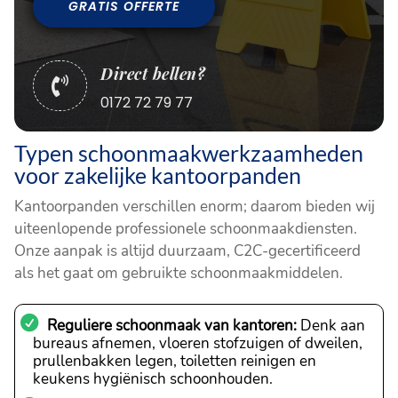
GRATIS OFFERTE
Direct bellen?

0172 72 79 77
Typen schoonmaakwerkzaamheden
voor zakelijke kantoorpanden
Kantoorpanden verschillen enorm; daarom bieden wij
uiteenlopende professionele schoonmaakdiensten.
Onze aanpak is altijd duurzaam, C2C-gecertificeerd
als het gaat om gebruikte schoonmaakmiddelen.
Reguliere schoonmaak van kantoren:
Denk aan
bureaus afnemen, vloeren stofzuigen of dweilen,
prullenbakken legen, toiletten reinigen en
keukens hygiënisch schoonhouden.