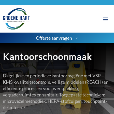
Offerte aanvragen
Kantoorschoonmaak
Dagelijkse en periodieke kantoorhygiëne met VSR-
KMS kwaliteitscontrole, veilige middelen (REACH) en
efficiënte processen voor werkplekken,
vergaderruimtes en sanitair. Toegepaste technieken:
microvezelmethodiek, HEPA-stofzuigen, touchpoint-
desinfectie.