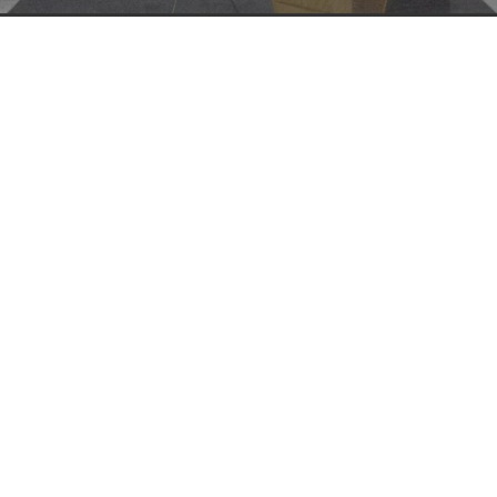
Bij Schoonmaakbedrijf Groene Hart in Nederland krijg je