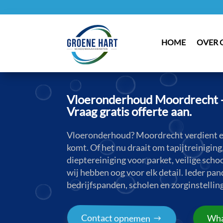
HOME
OVER 
Vloeronderhoud Moordrecht - 
Vraag gratis offerte aan.
Vloeronderhoud? Moordrecht verdient ee
komt. Of het nu draait om tapijtreinigin
dieptereiniging voor parket, veilige sch
wij hebben oog voor elk detail. Ieder pan
bedrijfspanden, scholen en zorginstelling
Contact opnemen
Wha