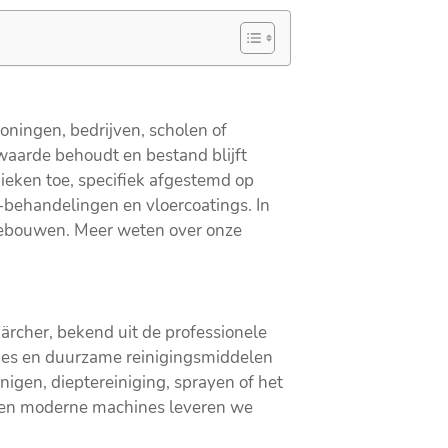
oningen, bedrijven, scholen of
 waarde behoudt en bestand blijft
ieken toe, specifiek afgestemd op
p-behandelingen en vloercoatings. In
sgebouwen. Meer weten over onze
ärcher, bekend uit de professionele
es en duurzame reinigingsmiddelen
nigen, dieptereiniging, sprayen of het
 en moderne machines leveren we