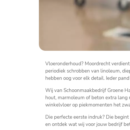
Vloeronderhoud? Moordrecht verdient e
periodiek schrobben van linoleum, die
hebben oog voor elk detail. Ieder pand
Wij van Schoonmaakbedrijf Groene Har
hout, marmoleum of beton extra lang 
winkelvloer op piekmomenten het zwaa
Die perfecte eerste indruk? Die begint
en ontdek wat wij voor jouw bedrijf b