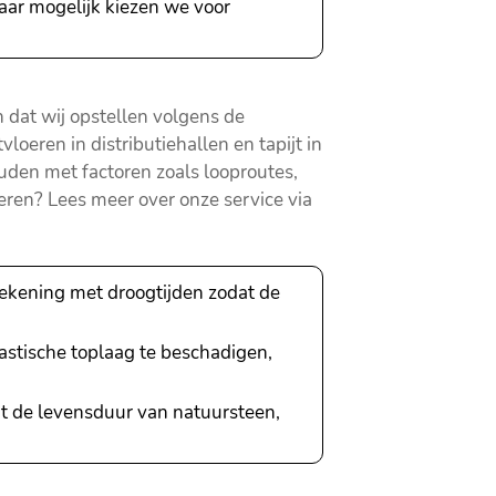
ar mogelijk kiezen we voor
 dat wij opstellen volgens de
loeren in distributiehallen en tapijt in
den met factoren zoals looproutes,
oeren? Lees meer over onze service via
ekening met droogtijden zodat de
stische toplaag te beschadigen,
gt de levensduur van natuursteen,