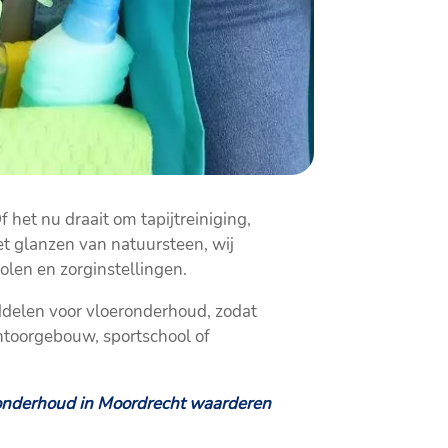
het nu draait om tapijtreiniging,
et glanzen van natuursteen, wij
olen en zorginstellingen.
ddelen voor vloeronderhoud, zodat
ntoorgebouw, sportschool of
ronderhoud in Moordrecht waarderen