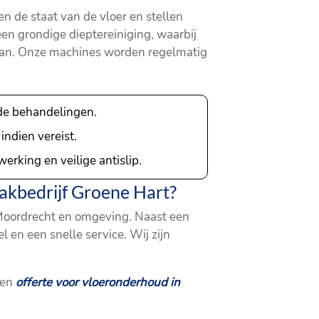
n de staat van de vloer en stellen
en grondige dieptereiniging, waarbij
aan. Onze machines worden regelmatig
nde behandelingen.
indien vereist.
erking en veilige antislip.
kbedrijf Groene Hart?
n Moordrecht en omgeving. Naast een
 en een snelle service. Wij zijn
een
offerte voor vloeronderhoud in