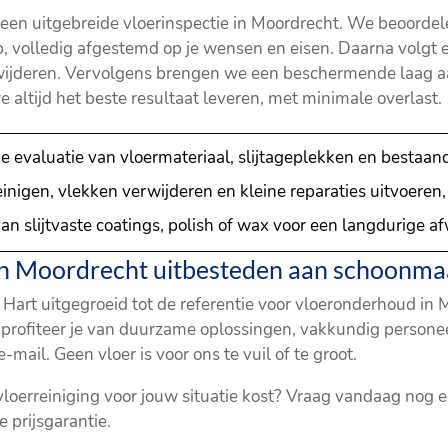
een uitgebreide vloerinspectie in Moordrecht. We beoordele
volledig afgestemd op je wensen en eisen. Daarna volgt e
ijderen. Vervolgens brengen we een beschermende laag 
altijd het beste resultaat leveren, met minimale overlast.
evaluatie van vloermateriaal, slijtageplekken en bestaa
nigen, vlekken verwijderen en kleine reparaties uitvoeren, 
 slijtvaste coatings, polish of wax voor een langdurige afw
 Moordrecht uitbesteden aan schoonmaa
 Hart uitgegroeid tot de referentie voor vloeronderhoud i
, profiteer je van duurzame oplossingen, vakkundig personeel
mail. Geen vloer is voor ons te vuil of te groot.
 vloerreiniging voor jouw situatie kost? Vraag vandaag nog 
 prijsgarantie.