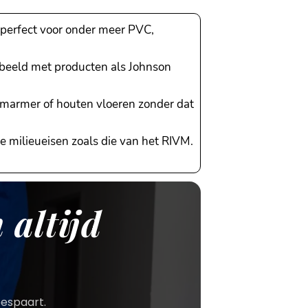
perfect voor onder meer PVC,
orbeeld met producten als Johnson
 marmer of houten vloeren zonder dat
 milieueisen zoals die van het RIVM.
 altijd
bespaart.