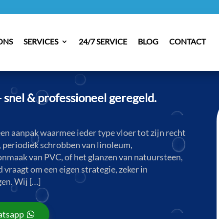
ONS
SERVICES
24/7 SERVICE
BLOG
CONTACT
snel & professioneel geregeld.
n aanpak waarmee ieder type vloer tot zijn recht
g, periodiek schrobben van linoleum,
oonmaak van PVC, of het glanzen van natuursteen,
d vraagt om een eigen strategie, zeker in
en. Wij […]
tsapp