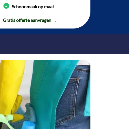
Schoonmaak op maat
Gratis offerte aanvragen →