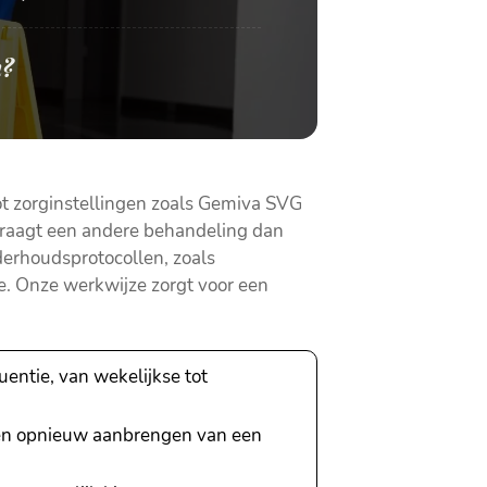
n?
tot zorginstellingen zoals Gemiva SVG
 vraagt een andere behandeling dan
derhoudsprotocollen, zoals
. Onze werkwijze zorgt voor een
uentie, van wekelijkse tot
 en opnieuw aanbrengen van een