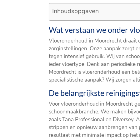
Inhoudsopgaven
Wat verstaan we onder vl
Vloeronderhoud in Moordrecht draait o
zorginstellingen. Onze aanpak zorgt er
tegen intensief gebruik. Wij van sch
ieder vloertype. Denk aan periodieke r
Moordrecht is vloeronderhoud een bel
specialistische aanpak? Wij zorgen alt
De belangrijkste reiniging
Voor vloeronderhoud in Moordrecht geb
schoonmaakbranche. We maken bijvoor
zoals Tana Professional en Diversey. Af
strippen en opnieuw aanbrengen van 
resultaat met minimale impact op het 