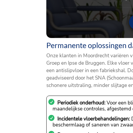
Permanente oplossingen d
Onze klanten in Moordrecht variëren va
Groep en Ipse de Bruggen. Elke vloer 
een antislipvloer in een fabriekshal.
geadviseerd door het SNA (Schoonmaak
schonere uitstraling, minder slijtage
Periodiek onderhoud:
Voor een bli
maandelijkse controles, afgestemd o
Incidentele vloerbehandelingen:
D
beschermlaag of saneren van zwaar 