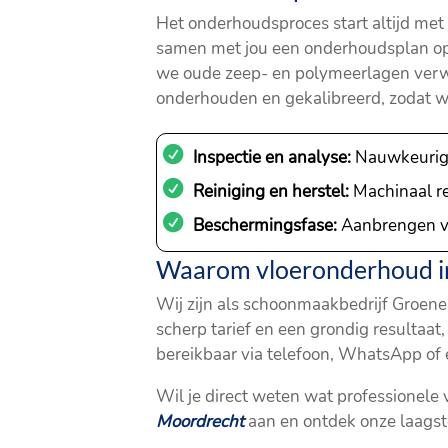
Het onderhoudsproces start altijd met 
samen met jou een onderhoudsplan op, 
we oude zeep- en polymeerlagen verw
onderhouden en gekalibreerd, zodat we 
Inspectie en analyse:
Nauwkeurige 
Reiniging en herstel:
Machinaal rei
Beschermingsfase:
Aanbrengen van
Waarom vloeronderhoud in
Wij zijn als schoonmaakbedrijf Groene
scherp tarief en een grondig resultaat
bereikbaar via telefoon, WhatsApp of e-
Wil je direct weten wat professionele
Moordrecht
aan en ontdek onze laagste