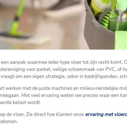
en aanpak waarmee ieder type vloer tot zijn recht komt. Of 
ptereiniging voor parket, veilige schoonmaak van PVC, of h
 vraagt om een eigen strategie, zeker in bedrijfspanden, sch
t werken met de juiste machines en milieuvriendelijke mi
meegaan. Met veel ervaring weten we precies waar een ka
rste belast wordt.
 op de vloer. Zie direct hoe klanten onze
ervaring met vloe
etekenen.