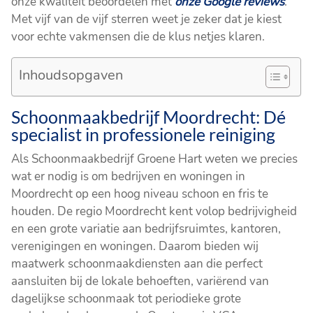
onze kwaliteit beoordelen met
onze Google reviews
.
Met vijf van de vijf sterren weet je zeker dat je kiest
voor echte vakmensen die de klus netjes klaren.
Inhoudsopgaven
Schoonmaakbedrijf Moordrecht: Dé
specialist in professionele reiniging
Als Schoonmaakbedrijf Groene Hart weten we precies
wat er nodig is om bedrijven en woningen in
Moordrecht op een hoog niveau schoon en fris te
houden. De regio Moordrecht kent volop bedrijvigheid
en een grote variatie aan bedrijfsruimtes, kantoren,
verenigingen en woningen. Daarom bieden wij
maatwerk schoonmaakdiensten aan die perfect
aansluiten bij de lokale behoeften, variërend van
dagelijkse schoonmaak tot periodieke grote