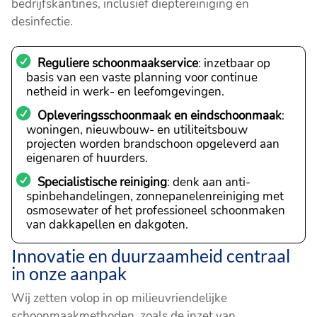
bedrijfskantines, inclusief dieptereiniging en
desinfectie.
Reguliere schoonmaakservice
: inzetbaar op
basis van een vaste planning voor continue
netheid in werk- en leefomgevingen.
Opleveringsschoonmaak en eindschoonmaak
:
woningen, nieuwbouw- en utiliteitsbouw
projecten worden brandschoon opgeleverd aan
eigenaren of huurders.
Specialistische reiniging
: denk aan anti-
spinbehandelingen, zonnepanelenreiniging met
osmosewater of het professioneel schoonmaken
van dakkapellen en dakgoten.
Innovatie en duurzaamheid centraal
in onze aanpak
Wij zetten volop in op milieuvriendelijke
schoonmaakmethoden, zoals de inzet van