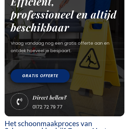
Efficiënt,
professioneel en altijd
beschikbaar
Vraag vandaag nog een gratis offerte aan en
ontdek hoeveel je bespaart.
GRATIS OFFERTE
Direct bellen?

0172 72 79 77
Het schoonmaakproces van