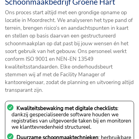
Schoonmaakbedrijf Groene Hart
Ons proces start altijd met een grondige opname op
locatie in Moordrecht. We analyseren het type pand of
terrein, brengen risico’s en aandachtspunten in kaart
en stellen op basis daarvan een gestructureerd
schoonmaakplan op dat past bij jouw wensen én het
soort gebruik van het gebouw. Ons personeel werkt
conform ISO 9001 en NEN-EN 13549
kwaliteitsstandaarden. Elke onderhoudsbeurt
stemmen wij af met de Facility Manager of
kantooreigenaar, zodat de planning en uitvoering altijd
transparant zijn.
Kwaliteitsbewaking met digitale checklists
:
dankzij gespecialiseerde software houden we
registraties van uitgevoerde taken bij en monitoren
we klanttevredenheid structureel.
Duurzame schoonmaaktechnieken
: herbruikbare