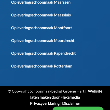
Opleveringsschoonmaak Maarssen
Opleveringsschoonmaak Maassluis
Opleveringsschoonmaak Montfoort
Opleveringsschoonmaak Moordrecht
Opleveringsschoonmaak Papendrecht
Opleveringsschoonmaak Rotterdam
© Copyright Schoonmaakbedrijf Groene Hart |
Website
laten maken door Flexamedia
Privacyverklaring
|
Disclaimer