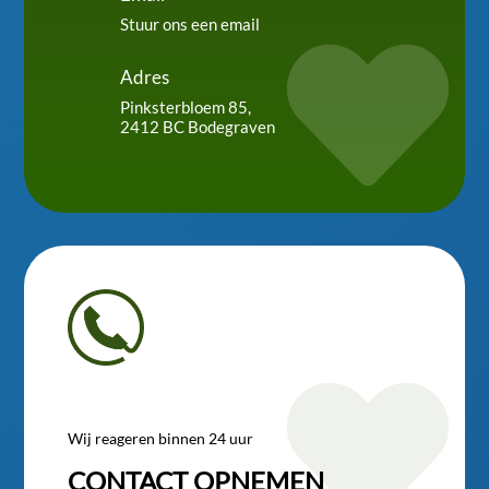
Stuur ons een email

Adres
Pinksterbloem 85,
2412 BC Bodegraven

Wij reageren binnen 24 uur
CONTACT OPNEMEN