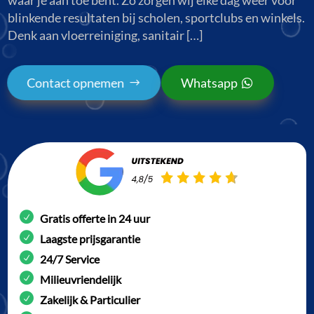
blinkende resultaten bij scholen, sportclubs en winkels.
Denk aan vloerreiniging, sanitair […]
Contact opnemen
Whatsapp
Gratis offerte in 24 uur
Laagste prijsgarantie
24/7 Service
Milieuvriendelijk
Zakelijk & Particulier