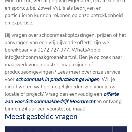
Moordrecht, Vereniging van Eigenaren, lokale scholen
en sportclubs. Zowel VvE’s als bedrijven en
particulieren kunnen rekenen op onze betrokkenheid
en expertise.
Bij vragen over schoonmaakoplossingen, prijzen of het
aanvragen van een vrijblijvende offerte zijn we
bereikbaar via 0172 727 977, WhatsApp of
info@schoonmaakgroenehart.nl. Ben je op zoek naar
maatwerk voor industrie, magazijnen of
productieomgevingen? Lees meer over onze service
voor
schoonmaak in productieomgevingen
. Wil je
direct weten wat de mogelijkheden zijn voor jouw
locatie of project? Vraag dan eenvoudig een
offerte
aan voor Schoonmaakbedrijf Moordrecht
en ontvang
binnen 24 uur een voorstel op maat!
Meest gestelde vragen