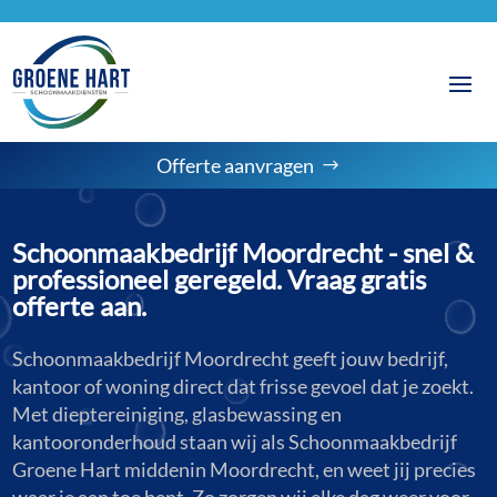
Offerte aanvragen
Schoonmaakbedrijf Moordrecht - snel &
professioneel geregeld. Vraag gratis
offerte aan.
Schoonmaakbedrijf Moordrecht geeft jouw bedrijf,
kantoor of woning direct dat frisse gevoel dat je zoekt.
Met dieptereiniging, glasbewassing en
kantooronderhoud staan wij als Schoonmaakbedrijf
Groene Hart middenin Moordrecht, en weet jij precies
waar je aan toe bent. Zo zorgen wij elke dag weer voor