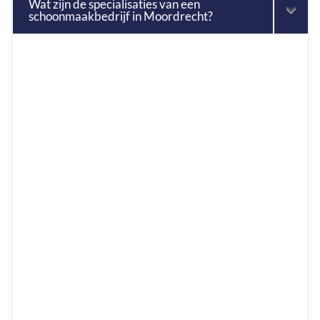
Wat zijn de specialisaties van een
schoonmaakbedrijf in Moordrecht?