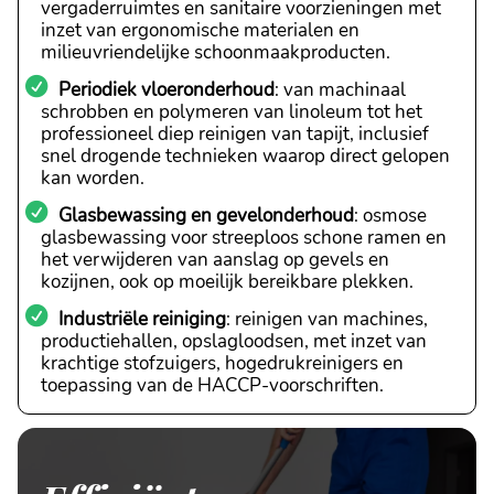
vergaderruimtes en sanitaire voorzieningen met
inzet van ergonomische materialen en
milieuvriendelijke schoonmaakproducten.
Periodiek vloeronderhoud
: van machinaal
schrobben en polymeren van linoleum tot het
professioneel diep reinigen van tapijt, inclusief
snel drogende technieken waarop direct gelopen
kan worden.
Glasbewassing en gevelonderhoud
: osmose
glasbewassing voor streeploos schone ramen en
het verwijderen van aanslag op gevels en
kozijnen, ook op moeilijk bereikbare plekken.
Industriële reiniging
: reinigen van machines,
productiehallen, opslagloodsen, met inzet van
krachtige stofzuigers, hogedrukreinigers en
toepassing van de HACCP-voorschriften.