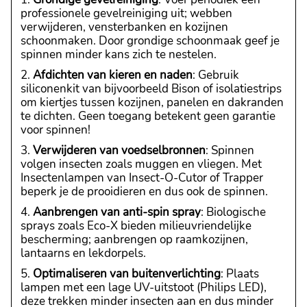
professionele gevelreiniging uit; webben
verwijderen, vensterbanken en kozijnen
schoonmaken. Door grondige schoonmaak geef je
spinnen minder kans zich te nestelen.
Afdichten van kieren en naden
: Gebruik
siliconenkit van bijvoorbeeld Bison of isolatiestrips
om kiertjes tussen kozijnen, panelen en dakranden
te dichten. Geen toegang betekent geen garantie
voor spinnen!
Verwijderen van voedselbronnen
: Spinnen
volgen insecten zoals muggen en vliegen. Met
Insectenlampen van Insect-O-Cutor of Trapper
beperk je de prooidieren en dus ook de spinnen.
Aanbrengen van anti-spin spray
: Biologische
sprays zoals Eco-X bieden milieuvriendelijke
bescherming; aanbrengen op raamkozijnen,
lantaarns en lekdorpels.
Optimaliseren van buitenverlichting
: Plaats
lampen met een lage UV-uitstoot (Philips LED),
deze trekken minder insecten aan en dus minder