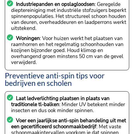
Industriepanden en opslagloodsen
: Geregelde
dieptereiniging met industriële stofzuigers beperkt
spinnenpopulaties. Het structureel schoon houden
van deuren, overheaddeuren en laadperrons werkt
uitstekend.
Woningen
: Voor huizen werkt het plaatsen van
raamhorren en het regelmatig schoonhouden van
kozijnen bijzonder goed. Houd klimop en
overhangend groen minstens 50 cm van de gevel
verwijderd.
Preventieve anti-spin tips voor
bedrijven en scholen
Laat ledverlichting plaatsen in plaats van
traditionele tl-balken
: Minder UV betekent minder
insecten en dus ook minder spinnen.
Voer een jaarlijkse anti-spin behandeling uit met
een gecertificeerd schoonmaakbedrijf
: Met vaste
schoonmaakintervallen voorkom je dat spinnen