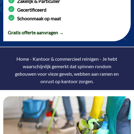
Zakelijk & Particulier
Gecertificeerd
Schoonmaak op maat
Gratis offerte aanvragen →
Home
-
Kantoor & commercieel reinigen
-
Je hebt
waarschijnlijk gemerkt dat spinnen rondom
gebouwen voor vieze gevels, webben aan ramen en
onrust op kantoor zorgen.