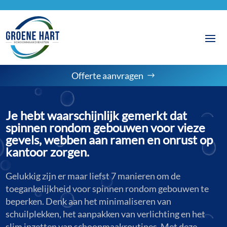
Offerte aanvragen
Je hebt waarschijnlijk gemerkt dat
spinnen rondom gebouwen voor vieze
gevels, webben aan ramen en onrust op
kantoor zorgen.
Gelukkig zijn er maar liefst 7 manieren om de
toegankelijkheid voor spinnen rondom gebouwen te
beperken. Denk aan het minimaliseren van
schuilplekken, het aanpakken van verlichting en het
slim inzetten van schoonmaakroutines. Met deze