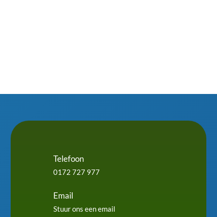
Telefoon
0172 727 977
Email
Stuur ons een email