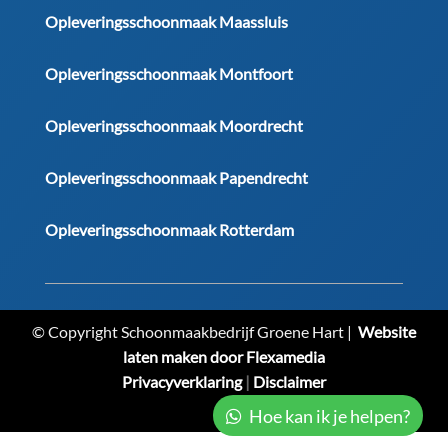
Opleveringsschoonmaak Maassluis
Opleveringsschoonmaak Montfoort
Opleveringsschoonmaak Moordrecht
Opleveringsschoonmaak Papendrecht
Opleveringsschoonmaak Rotterdam
© Copyright Schoonmaakbedrijf Groene Hart |
Website
laten maken door Flexamedia
Privacyverklaring
|
Disclaimer
Hoe kan ik je helpen?