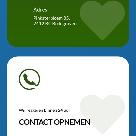

Adres
Pinksterbloem 85,
2412 BC Bodegraven

Wij reageren binnen 24 uur
CONTACT OPNEMEN