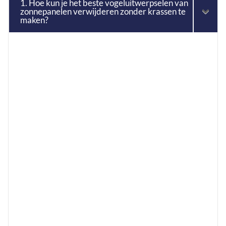
1. Hoe kun je het beste vogeluitwerpselen van
zonnepanelen verwijderen zonder krassen te
maken?