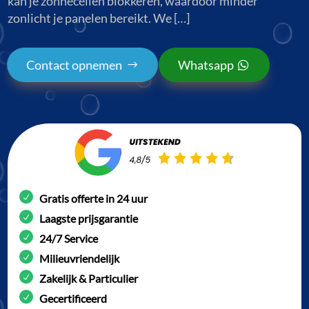
kan je zonnecellen blokkeren, waardoor minder
zonlicht je panelen bereikt. We […]
Contact opnemen
Whatsapp
Gratis offerte in 24 uur
Laagste prijsgarantie
24/7 Service
Milieuvriendelijk
Zakelijk & Particulier
Gecertificeerd