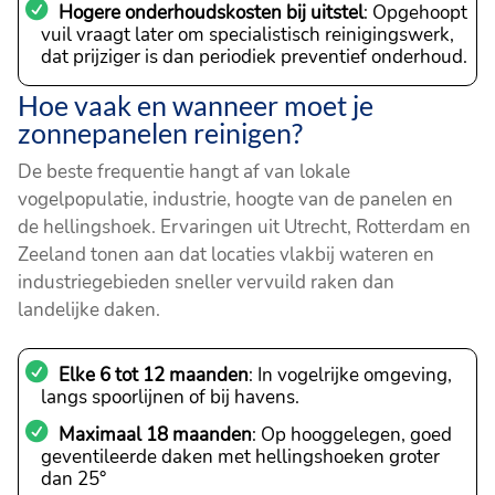
Hogere onderhoudskosten bij uitstel
: Opgehoopt
vuil vraagt later om specialistisch reinigingswerk,
dat prijziger is dan periodiek preventief onderhoud.
Hoe vaak en wanneer moet je
zonnepanelen reinigen?
De beste frequentie hangt af van lokale
vogelpopulatie, industrie, hoogte van de panelen en
de hellingshoek. Ervaringen uit Utrecht, Rotterdam en
Zeeland tonen aan dat locaties vlakbij wateren en
industriegebieden sneller vervuild raken dan
landelijke daken.
Elke 6 tot 12 maanden
: In vogelrijke omgeving,
langs spoorlijnen of bij havens.
Maximaal 18 maanden
: Op hooggelegen, goed
geventileerde daken met hellingshoeken groter
dan 25°