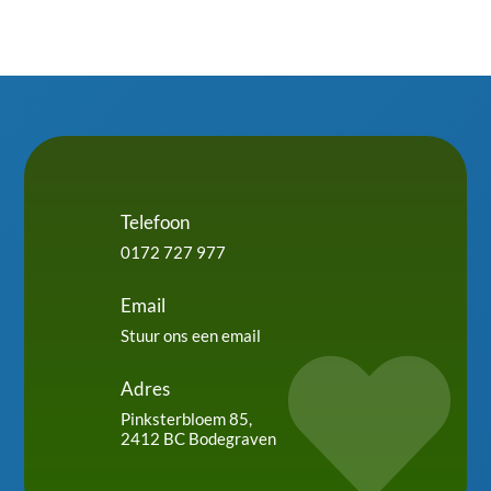
Telefoon
0172 727 977
Email
Stuur ons een email

Adres
Pinksterbloem 85,
2412 BC Bodegraven