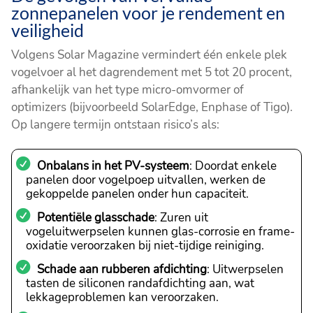
zonnepanelen voor je rendement en
veiligheid
Volgens Solar Magazine vermindert één enkele plek
vogelvoer al het dagrendement met 5 tot 20 procent,
afhankelijk van het type micro-omvormer of
optimizers (bijvoorbeeld SolarEdge, Enphase of Tigo).
Op langere termijn ontstaan risico’s als:
Onbalans in het PV-systeem
: Doordat enkele
panelen door vogelpoep uitvallen, werken de
gekoppelde panelen onder hun capaciteit.
Potentiële glasschade
: Zuren uit
vogeluitwerpselen kunnen glas-corrosie en frame-
oxidatie veroorzaken bij niet-tijdige reiniging.
Schade aan rubberen afdichting
: Uitwerpselen
tasten de siliconen randafdichting aan, wat
lekkageproblemen kan veroorzaken.