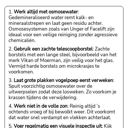
Werk altijd met osmosewater
:
Gedemineraliseerd water remt kalk- en
mineraalstrepen en laat geen residu achter.
Osmosesystemen zoals van Unger of Facelift zijn
ideaal voor een veilige reiniging zonder agressieve
chemicaliën.
Gebruik een zachte telescoopborstel
: Zachte
borstels met een lange steel, bijvoorbeeld van het
merk Vikan of Moerman, zijn veilig voor het glas.
Vermijd harde borstels om microkrasjes te
voorkomen.
Laat grote plakken vogelpoep eerst verweken
:
Spuit voorzichtig osmosewater over de
uitwerpselen zodat deze losweken. Zo voorkom je
krassen tijdens de verwijdering.
Werk niet in de volle zon
: Reinig altijd ’s
ochtends vroeg of bij bewolkt weer. Dit voorkomt
dat water snel verdampt en vlekken achterlaat.
Voer regelmatig een visuele inspectie uit
: Kijk