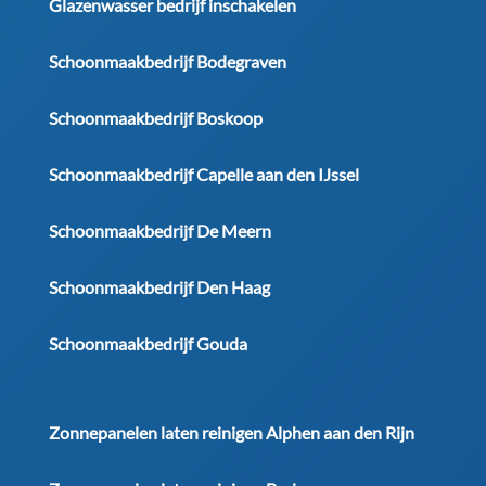
Glazenwasser bedrijf inschakelen
Schoonmaakbedrijf Bodegraven
Schoonmaakbedrijf Boskoop
Schoonmaakbedrijf Capelle aan den IJssel
Schoonmaakbedrijf De Meern
Schoonmaakbedrijf Den Haag
Schoonmaakbedrijf Gouda
Zonnepanelen laten reinigen Alphen aan den Rijn