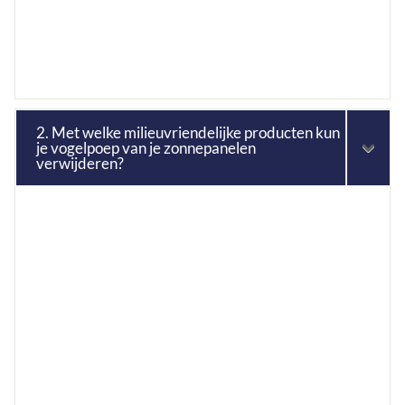
2. Met welke milieuvriendelijke producten kun
je vogelpoep van je zonnepanelen
verwijderen?