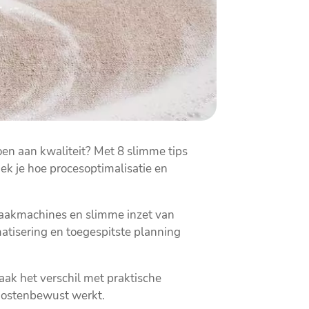
oen aan kwaliteit? Met 8 slimme tips
ek je hoe procesoptimalisatie en
maakmachines en slimme inzet van
tisering en toegespitste planning
aak het verschil met praktische
 kostenbewust werkt.