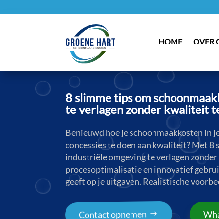
HOME
OVER 
8 slimme tips om schoonmaakk
te verlagen zonder kwaliteit te
Benieuwd hoe je schoonmaakkosten in je 
concessies te doen aan kwaliteit? Met 8
industriële omgeving te verlagen zonder k
procesoptimalisatie en innovatief gebru
geeft op je uitgaven. Realistische voorbe
Contact opnemen
Wha