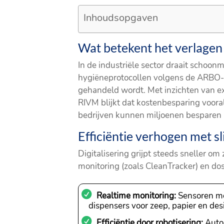
Inhoudsopgaven
Wat betekent het verlagen
In de industriële sector draait schoon
hygiëneprotocollen volgens de ARBO-we
gehandeld wordt. Met inzichten van ex
RIVM blijkt dat kostenbesparing voor
bedrijven kunnen miljoenen besparen pe
Efficiëntie verhogen met 
Digitalisering grijpt steeds sneller 
monitoring (zoals CleanTracker) en dos
Realtime monitoring:
Sensoren me
dispensers voor zeep, papier en desi
Efficiëntie door robotisering:
Autom