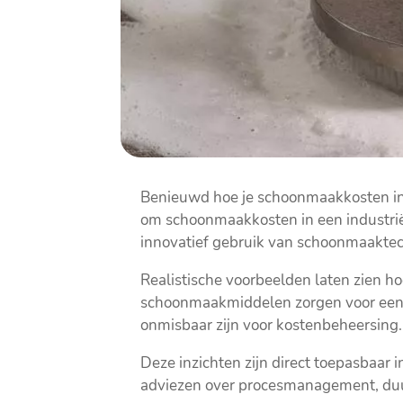
Benieuwd hoe je schoonmaakkosten in j
om schoonmaakkosten in een industriël
innovatief gebruik van schoonmaaktech
Realistische voorbeelden laten zien 
schoonmaakmiddelen zorgen voor een k
onmisbaar zijn voor kostenbeheersing.
Deze inzichten zijn direct toepasbaar 
adviezen over procesmanagement, duur