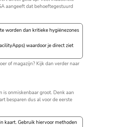
SSA aangeeft dat behoeftegestuurd
te worden dan kritieke hygiënezones
cilityApps) waardoor je direct ziet
r of magazijn? Kijk dan verder naar
 is onmiskenbaar groot. Denk aan
art besparen dus al voor de eerste
n kaart. Gebruik hiervoor methoden