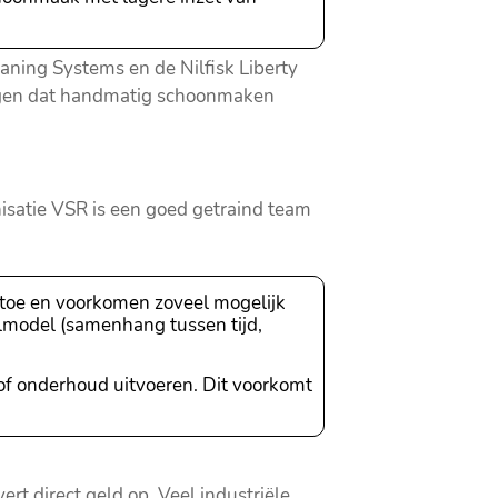
aning Systems en de Nilfisk Liberty
orgen dat handmatig schoonmaken
isatie VSR is een goed getraind team
toe en voorkomen zoveel mogelijk
lmodel (samenhang tussen tijd,
s of onderhoud uitvoeren. Dit voorkomt
t direct geld op. Veel industriële