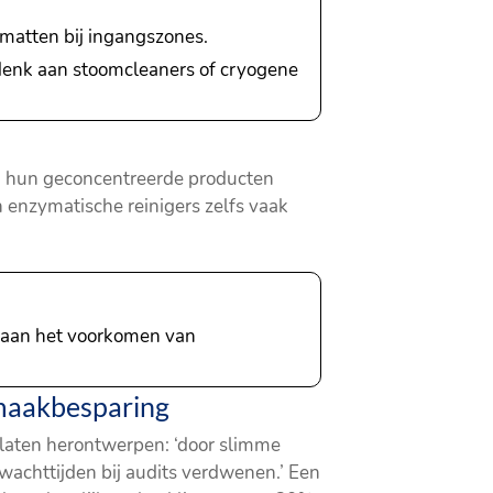
 matten bij ingangszones.
 denk aan stoomcleaners of cryogene
jk; hun geconcentreerde producten
 enzymatische reinigers zelfs vaak
t aan het voorkomen van
nmaakbesparing
laten herontwerpen: ‘door slimme
wachttijden bij audits verdwenen.’ Een