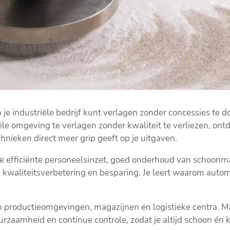
e industriële bedrijf kunt verlagen zonder concessies te d
e omgeving te verlagen zonder kwaliteit te verliezen, ontd
nieken direct meer grip geeft op je uitgaven.
hoe efficiënte personeelsinzet, goed onderhoud van schoon
waliteitsverbetering en besparing. Je leert waarom automa
in productieomgevingen, magazijnen en logistieke centra. M
zaamheid en continue controle, zodat je altijd schoon én