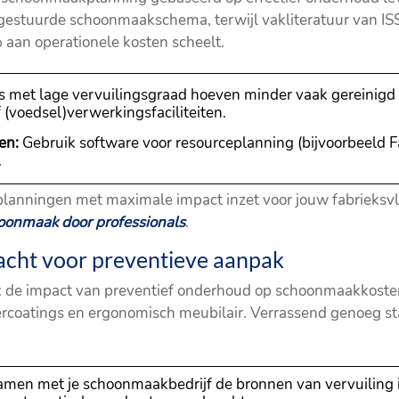
jdgestuurde schoonmaakschema, terwijl vakliteratuur van I
 aan operationele kosten scheelt.
 met lage vervuilingsgraad hoeven minder vaak gereinigd 
 (voedsel)verwerkingsfaciliteiten.
en:
Gebruik software voor resourceplanning (bijvoorbeeld Fa
.
nningen met maximale impact inzet voor jouw fabrieksvloe
hoonmaak door professionals
.
acht voor preventieve aanpak
 de impact van preventief onderhoud op schoonmaakkosten
oercoatings en ergonomisch meubilair. Verrassend genoeg st
men met je schoonmaakbedrijf de bronnen van vervuiling i