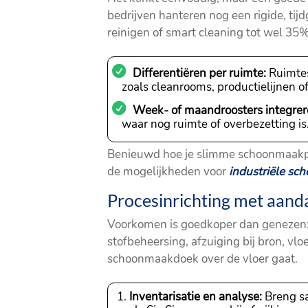
bedrijven hanteren nog een rigide, ti
reinigen of smart cleaning tot wel 35%
Differentiëren per ruimte:
Ruimtes
zoals cleanrooms, productielijnen of
Week- of maandroosters integrer
waar nog ruimte of overbezetting is
Benieuwd hoe je slimme schoonmaakpla
de mogelijkheden voor
industriële sc
Procesinrichting met aand
Voorkomen is goedkoper dan genezen:
stofbeheersing, afzuiging bij bron, vl
schoonmaakdoek over de vloer gaat.
Inventarisatie en analyse:
Breng sa