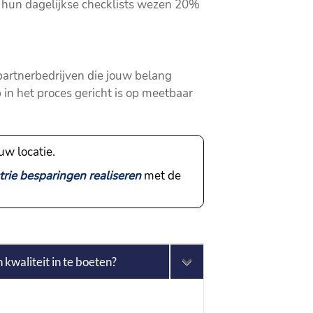
m, hun dagelijkse checklists wezen 20%
partnerbedrijven die jouw belang
 in het proces gericht is op meetbaar
uw locatie.
trie besparingen realiseren
met de
kwaliteit in te boeten?