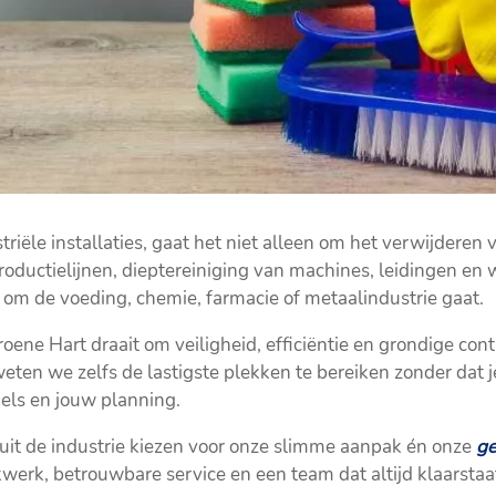
triële installaties, gaat het niet alleen om het verwijderen 
roductielijnen, dieptereiniging van machines, leidingen e
 om de voeding, chemie, farmacie of metaalindustrie gaat.
ene Hart draait om veiligheid, efficiëntie en grondige cont
en we zelfs de lastigste plekken te bereiken zonder dat je
els en jouw planning.
uit de industrie kiezen voor onze slimme aanpak én onze
ge
akwerk, betrouwbare service en een team dat altijd klaarstaat