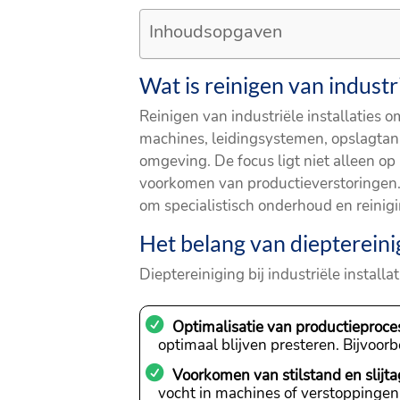
Inhoudsopgaven
Wat is reinigen van industri
Reinigen van industriële installaties o
machines, leidingsystemen, opslagtanks
omgeving. De focus ligt niet alleen o
voorkomen van productieverstoringen.
om specialistisch onderhoud en reinigi
Het belang van dieptereinig
Dieptereiniging bij industriële install
Optimalisatie van productieproce
optimaal blijven presteren. Bijvo
Voorkomen van stilstand en slijta
vocht in machines of verstoppingen