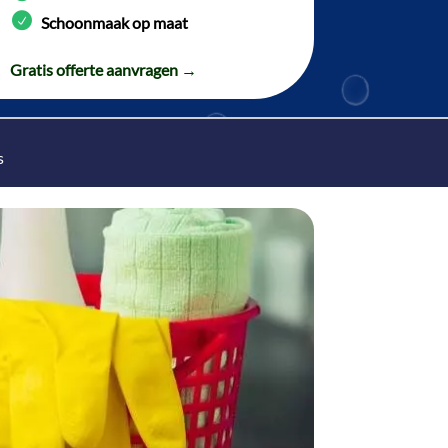
Schoonmaak op maat
Gratis offerte aanvragen →
s