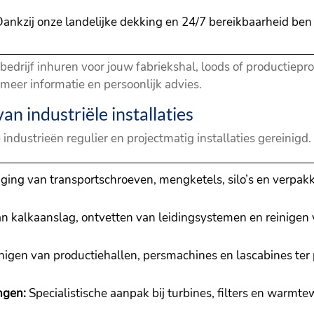
ankzij onze landelijke dekking en 24/7 bereikbaarheid ben je
edrijf inhuren voor jouw fabriekshal, loods of productiepr
meer informatie en persoonlijk advies.
n industriële installaties
ndustrieën regulier en projectmatig installaties gereinigd
ging van transportschroeven, mengketels, silo’s en verpak
n kalkaanslag, ontvetten van leidingsystemen en reinigen
nigen van productiehallen, persmachines en lascabines ter
ngen:
Specialistische aanpak bij turbines, filters en warmt