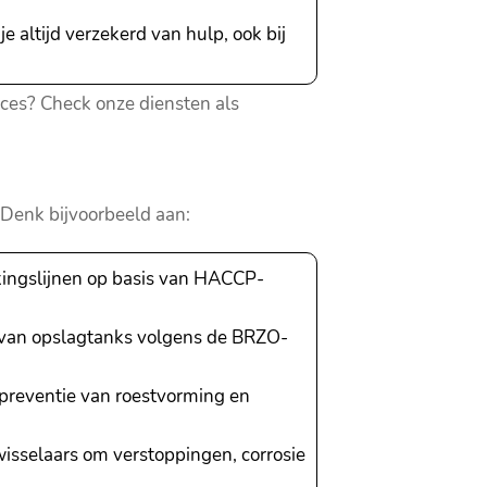
 altijd verzekerd van hulp, ook bij
oces? Check onze diensten als
. Denk bijvoorbeeld aan:
kingslijnen op basis van HACCP-
 van opslagtanks volgens de BRZO-
 preventie van roestvorming en
ewisselaars om verstoppingen, corrosie