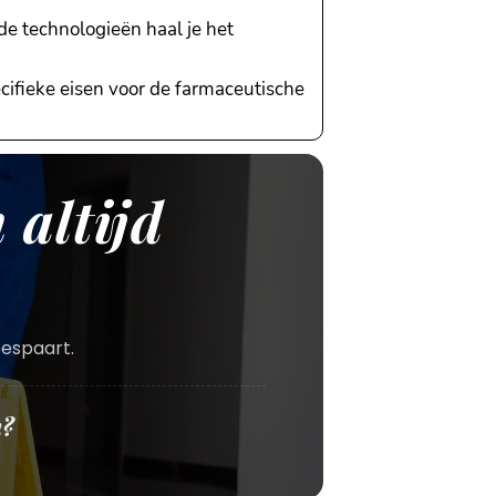
e technologieën haal je het
ifieke eisen voor de farmaceutische
 altijd
bespaart.
n?