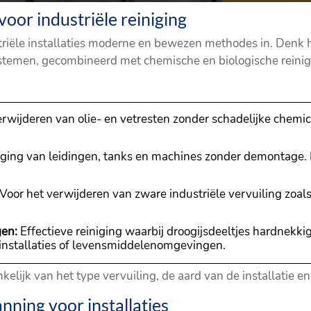
voor industriële reiniging
striële installaties moderne en bewezen methodes in. Denk 
temen, gecombineerd met chemische en biologische reinig
erwijderen van olie- en vetresten zonder schadelijke chemic
ing van leidingen, tanks en machines zonder demontage. Hie
Voor het verwijderen van zware industriële vervuiling zoals
gen:
Effectieve reiniging waarbij droogijsdeeltjes hardnekkig
 installaties of levensmiddelenomgevingen.
lijk van het type vervuiling, de aard van de installatie en
nning voor installaties