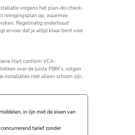
installatie volgens het plan-do-check-
akt reinigingsplan op, waarmee
broken. Regelmatig onderhoud
 ervoor dat je altijd klaar bent voor
Groene Hart conform VCA-
hikken over de juiste PBM’s, volgen
installaties niet alleen schoon zijn,
iddelen, in lijn met de eisen van
 concurrerend tarief zonder