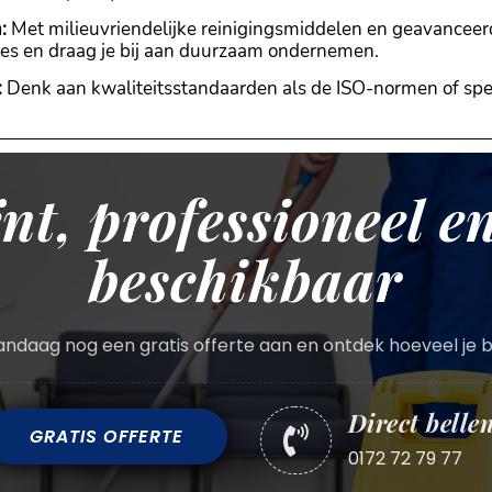
:
Met milieuvriendelijke reinigingsmiddelen en geavanceerd
aties en draag je bij aan duurzaam ondernemen.
:
Denk aan kwaliteitsstandaarden als de ISO-normen of spec
ënt, professioneel en
beschikbaar
ndaag nog een gratis offerte aan en ontdek hoeveel je 
Direct belle
GRATIS OFFERTE

0172 72 79 77