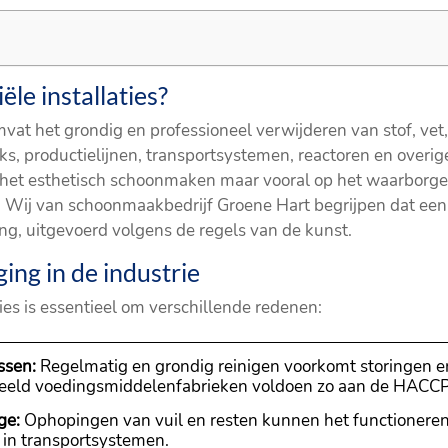
ële installaties?
mvat het grondig en professioneel verwijderen van stof, vet, 
, productielijnen, transportsystemen, reactoren en overige 
p het esthetisch schoonmaken maar vooral op het waarborge
 Wij van schoonmaakbedrijf Groene Hart begrijpen dat een
ng, uitgevoerd volgens de regels van de kunst.
ing in de industrie
aties is essentieel om verschillende redenen:
ssen:
Regelmatig en grondig reinigen voorkomt storingen en
orbeeld voedingsmiddelenfabrieken voldoen zo aan de HACCP
ge:
Ophopingen van vuil en resten kunnen het functioneren 
 in transportsystemen.