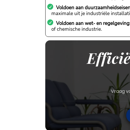
Voldoen aan duurzaamheidseisen
maximale uit je industriële install
Voldoen aan wet- en regelgeving
of chemische industrie.
Effici
Vraag va