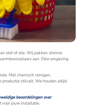
van stof of olie. Wij pakken slimme
n warmtewisselaars aan. Elke omgeving
role. Met chemisch reinigen,
 productie stilvalt. We houden altijd
weldige beoordelingen over
 voor jouw installatie.