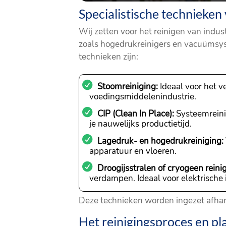
Specialistische technieken 
Wij zetten voor het reinigen van indu
zoals hogedrukreinigers en vacuümsys
technieken zijn:
Stoomreiniging:
Ideaal voor het v
voedingsmiddelenindustrie.
CIP (Clean In Place):
Systeemreinig
je nauwelijks productietijd.
Lagedruk- en hogedrukreiniging:
apparatuur en vloeren.
Droogijsstralen of cryogeen reini
verdampen. Ideaal voor elektrische
Deze technieken worden ingezet afhanke
Het reinigingsproces en pla