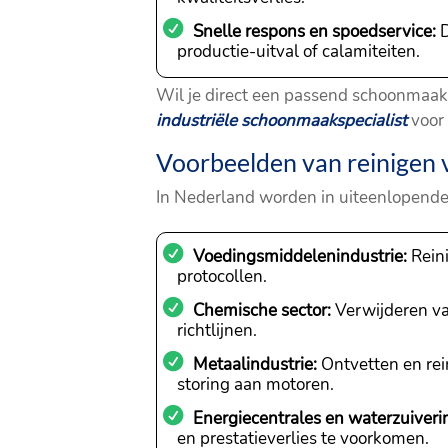
Snelle respons en spoedservice:
D
productie-uitval of calamiteiten.
Wil je direct een passend schoonmaakb
industriële schoonmaakspecialist
voor 
Voorbeelden van reinigen va
In Nederland worden in uiteenlopende i
Voedingsmiddelenindustrie:
Reini
protocollen.
Chemische sector:
Verwijderen va
richtlijnen.
Metaalindustrie:
Ontvetten en rei
storing aan motoren.
Energiecentrales en waterzuiveri
en prestatieverlies te voorkomen.