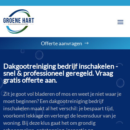
Offerte aanvragen
Dakgootreiniging bedrijf inschakelen -
snel & professioneel geregeld. Vraag
gratis offerte aan.
Zit je goot vol bladeren of mos en weet je niet waar je
moet beginnen? Een dakgootreiniging bedrijf
inschakelen maakt al het verschil: je bespaart tijd,
voorkomt lekkage en verlengt de levensduur van je
woning. Bij deze klus gaat het om grondig
schoonmaken, ontstopping, inspectie op