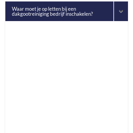
Waar moet je op letten bij een
dakgootreiniging bedrijf inschakelen?