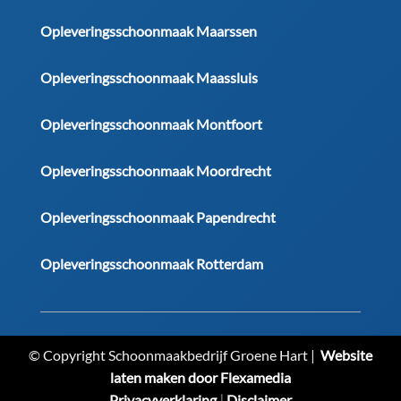
Opleveringsschoonmaak Maarssen
Opleveringsschoonmaak Maassluis
Opleveringsschoonmaak Montfoort
Opleveringsschoonmaak Moordrecht
Opleveringsschoonmaak Papendrecht
Opleveringsschoonmaak Rotterdam
© Copyright Schoonmaakbedrijf Groene Hart |
Website
laten maken door Flexamedia
Privacyverklaring
|
Disclaimer