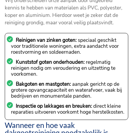
Wij onderscheiden onze aanpak door uitgebreid
kennis te hebben van materialen als PVC, polyester,
koper en aluminium. Hierdoor weet je zeker dat de
reiniging grondig, maar vooral veilig plaatsvindt.
Reinigen van zinken goten:
speciaal geschikt
voor traditionele woningen, extra aandacht voor
roestvorming en soldeernaden.
Kunststof goten onderhouden:
regelmatig
reinigen nodig om veroudering en uitzetting te
voorkomen.
Bakgoten en mastgoten:
aanpak gericht op de
grotere opvangcapaciteit en waterafvoer, vaak bij
bedrijven en monumentale panden.
Inspectie op lekkages en breuken:
direct kleine
reparaties uitvoeren voorkomt hoge herstelkosten.
Wanneer en hoe vaak
dakgootreiniging noodzakelijk is