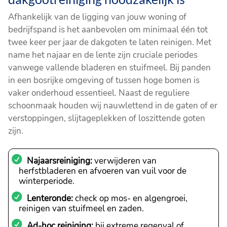
Afhankelijk van de ligging van jouw woning of
bedrijfspand is het aanbevolen om minimaal één tot
twee keer per jaar de dakgoten te laten reinigen. Met
name het najaar en de lente zijn cruciale periodes
vanwege vallende bladeren en stuifmeel. Bij panden
in een bosrijke omgeving of tussen hoge bomen is
vaker onderhoud essentieel. Naast de reguliere
schoonmaak houden wij nauwlettend in de gaten of er
verstoppingen, slijtageplekken of loszittende goten
zijn.
Najaarsreiniging:
verwijderen van
herfstbladeren en afvoeren van vuil voor de
winterperiode.
Lenteronde:
check op mos- en algengroei,
reinigen van stuifmeel en zaden.
Ad-hoc reiniging:
bij extreme regenval of