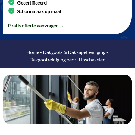
Gecertificeerd
Schoonmaak op maat
Gratis offerte aanvragen →
Home
-
Dakgoot- & Dakkapelreiniging
-
Dakgootreiniging bedrijf inschakelen