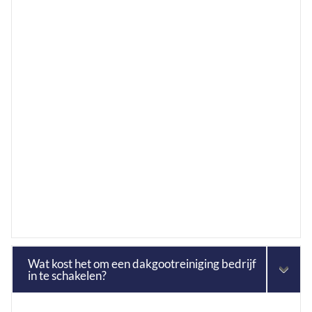
Wat kost het om een dakgootreiniging bedrijf
in te schakelen?