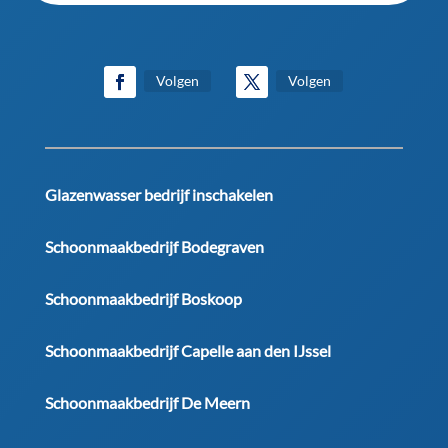
Volgen
Volgen
Glazenwasser bedrijf inschakelen
Schoonmaakbedrijf Bodegraven
Schoonmaakbedrijf Boskoop
Schoonmaakbedrijf Capelle aan den IJssel
Schoonmaakbedrijf De Meern