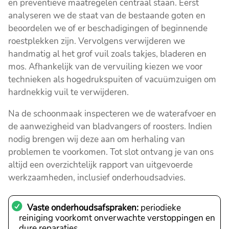
en preventieve maatregelen centraal staan. Eerst
analyseren we de staat van de bestaande goten en
beoordelen we of er beschadigingen of beginnende
roestplekken zijn. Vervolgens verwijderen we
handmatig al het grof vuil zoals takjes, bladeren en
mos. Afhankelijk van de vervuiling kiezen we voor
technieken als hogedrukspuiten of vacuümzuigen om
hardnekkig vuil te verwijderen.
Na de schoonmaak inspecteren we de waterafvoer en
de aanwezigheid van bladvangers of roosters. Indien
nodig brengen wij deze aan om herhaling van
problemen te voorkomen. Tot slot ontvang je van ons
altijd een overzichtelijk rapport van uitgevoerde
werkzaamheden, inclusief onderhoudsadvies.
Vaste onderhoudsafspraken:
periodieke
reiniging voorkomt onverwachte verstoppingen en
dure reparaties.