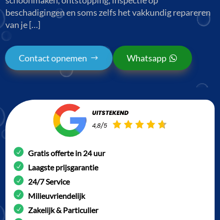
beschadigingen en soms zelfs het vakkundig repareren
van je […]
Contact opnemen
Whatsapp
Gratis offerte in 24 uur
Laagste prijsgarantie
24/7 Service
Milieuvriendelijk
Zakelijk & Particulier