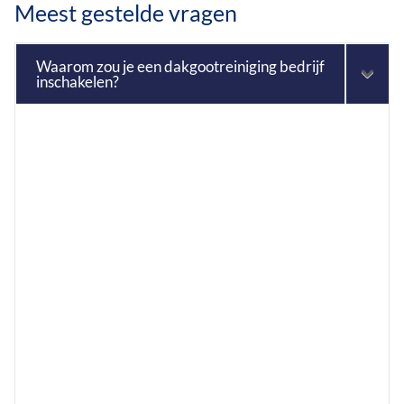
Meest gestelde vragen
Waarom zou je een dakgootreiniging bedrijf
inschakelen?