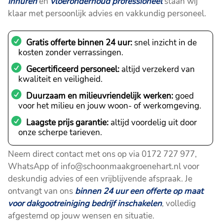
inhuren
en
vloeronderhoud professioneel
staan wij
klaar met persoonlijk advies en vakkundig personeel.
Gratis offerte binnen 24 uur:
snel inzicht in de
kosten zonder verrassingen.
Gecertificeerd personeel:
altijd verzekerd van
kwaliteit en veiligheid.
Duurzaam en milieuvriendelijk werken:
goed
voor het milieu en jouw woon- of werkomgeving.
Laagste prijs garantie:
altijd voordelig uit door
onze scherpe tarieven.
Neem direct contact met ons op via 0172 727 977,
WhatsApp of info@schoonmaakgroenehart.nl voor
deskundig advies of een vrijblijvende afspraak. Je
ontvangt van ons
binnen 24 uur een offerte op maat
voor dakgootreiniging bedrijf inschakelen
, volledig
afgestemd op jouw wensen en situatie.