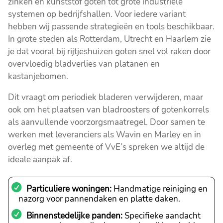
zinken en kunststof goten tot grote industriële
systemen op bedrijfshallen. Voor iedere variant
hebben wij passende strategieën en tools beschikbaar.
In grote steden als Rotterdam, Utrecht en Haarlem zie
je dat vooral bij rijtjeshuizen goten snel vol raken door
overvloedig bladverlies van platanen en
kastanjebomen.
Dit vraagt om periodiek bladeren verwijderen, maar
ook om het plaatsen van bladroosters of gotenkorrels
als aanvullende voorzorgsmaatregel. Door samen te
werken met leveranciers als Wavin en Marley en in
overleg met gemeente of VvE’s spreken we altijd de
ideale aanpak af.
Particuliere woningen:
Handmatige reiniging en
nazorg voor pannendaken en platte daken.
Binnenstedelijke panden:
Specifieke aandacht