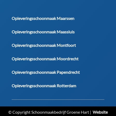
Opleveringsschoonmaak Maarssen
Opleveringsschoonmaak Maassluis
Opleveringsschoonmaak Montfoort
Opleveringsschoonmaak Moordrecht
Opleveringsschoonmaak Papendrecht
Opleveringsschoonmaak Rotterdam
© Copyright Schoonmaakbedrijf Groene Hart |
Website