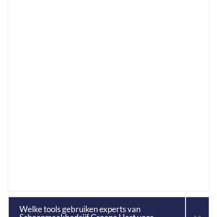
Welke tools gebruiken experts van