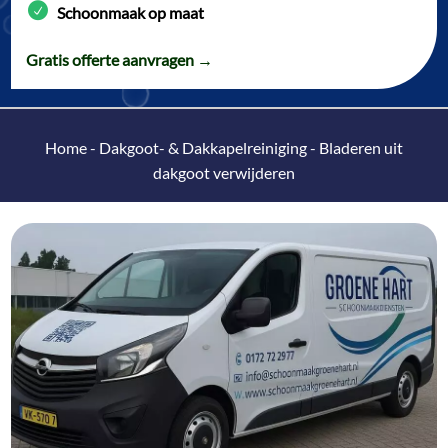
Schoonmaak op maat
Gratis offerte aanvragen →
Home
-
Dakgoot- & Dakkapelreiniging
-
Bladeren uit
dakgoot verwijderen