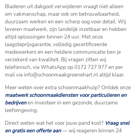
Bladeren uit dakgoot verwijderen vraagt niet alleen
om vakmanschap, maar ook om betrouwbaarheid,
duurzaam werken en een scherp oog voor detail. Wij
leveren maatwerk, zijn landelijk inzetbaar en hebben
altijd oplossingen binnen 24 uur. Met onze
laagsteprijsgarantie, volledig gecertificeerde
medewerkers en een heldere communicatie ben je
verzekerd van kwaliteit. Bij vragen zitten wij
telefonisch, via WhatsApp op 0172 727 977 en per
mail via info@schoonmaakgroenehart.nl altijd klaar.
Meer weten over extra schoonmaakhulp? Ontdek onze
maatwerk schoonmaakdiensten voor particulieren en
bedrijven
en investeer in een gezonde, duurzame
leefomgeving.
Direct weten wat het voor jouw pand kost?
Vraag snel
en gratis een offerte aan
— wij reageren binnen 24