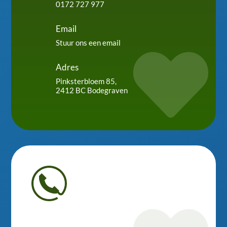
0172 727 977
Email
Stuur ons een email

Adres
Pinksterbloem 85,
2412 BC Bodegraven