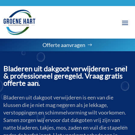
Offerte aanvragen
Bladeren uit dakgoot verwijderen - snel
& professioneel geregeld. Vraag gratis
offerte aan.
Bladeren uit dakgoot verwijderen is een van die
klussen die je niet mag negeren als je lekkage,
verstoppingen en schimmelvorming wilt voorkomen.
Samen zorgen wij ervoor dat dakgoten vrij zijn van
natte bladeren, takjes, mos, zaden en vuil die stapelen
zodra de herfst inzet. Het voorkomt schade aan je