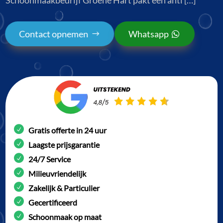
Contact opnemen
Whatsapp
Gratis offerte in 24 uur
Laagste prijsgarantie
24/7 Service
Milieuvriendelijk
Zakelijk & Particulier
Gecertificeerd
Schoonmaak op maat