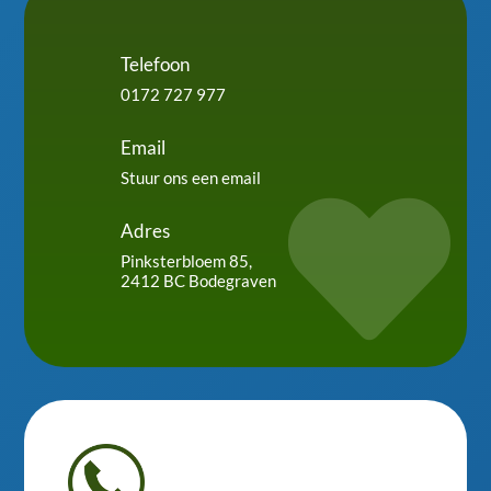
Telefoon
0172 727 977
Email
Stuur ons een email

Adres
Pinksterbloem 85,
2412 BC Bodegraven