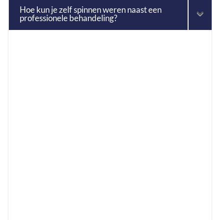
Hoe kun je zelf spinnen weren naast een
professionele behandeling?