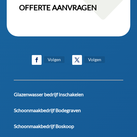
OFFERTE AANVRAGEN
Volgen
Volgen
Glazenwasser bedrijf inschakelen
Schoonmaakbedrijf Bodegraven
Schoonmaakbedrijf Boskoop