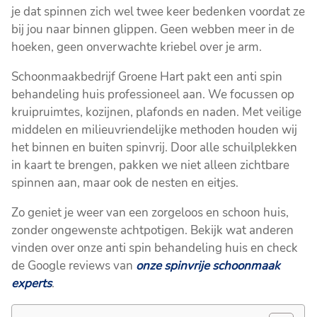
je dat spinnen zich wel twee keer bedenken voordat ze
bij jou naar binnen glippen. Geen webben meer in de
hoeken, geen onverwachte kriebel over je arm.
Schoonmaakbedrijf Groene Hart pakt een anti spin
behandeling huis professioneel aan. We focussen op
kruipruimtes, kozijnen, plafonds en naden. Met veilige
middelen en milieuvriendelijke methoden houden wij
het binnen en buiten spinvrij. Door alle schuilplekken
in kaart te brengen, pakken we niet alleen zichtbare
spinnen aan, maar ook de nesten en eitjes.
Zo geniet je weer van een zorgeloos en schoon huis,
zonder ongewenste achtpotigen. Bekijk wat anderen
vinden over onze anti spin behandeling huis en check
de Google reviews van
onze spinvrije schoonmaak
experts
.