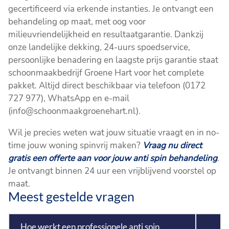
gecertificeerd via erkende instanties. Je ontvangt een
behandeling op maat, met oog voor
milieuvriendelijkheid en resultaatgarantie. Dankzij
onze landelijke dekking, 24-uurs spoedservice,
persoonlijke benadering en laagste prijs garantie staat
schoonmaakbedrijf Groene Hart voor het complete
pakket. Altijd direct beschikbaar via telefoon (0172
727 977), WhatsApp en e-mail
(info@schoonmaakgroenehart.nl).
Wil je precies weten wat jouw situatie vraagt en in no-
time jouw woning spinvrij maken?
Vraag nu direct
gratis een offerte aan voor jouw anti spin behandeling
.
Je ontvangt binnen 24 uur een vrijblijvend voorstel op
maat.
Meest gestelde vragen
Hoe werkt een professionele anti spin