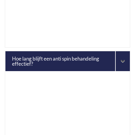
Hoe lang blijft een anti spin behandeling
effectief?