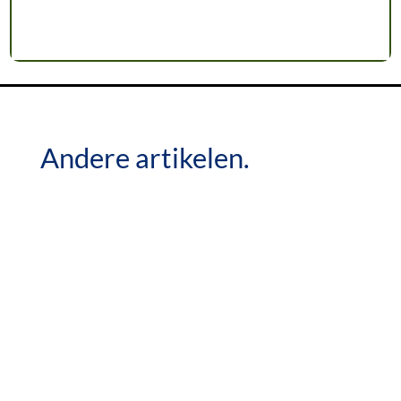
Andere artikelen.