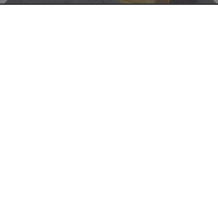
Zonnepanelen laten reinigen houdt jouw zonne-