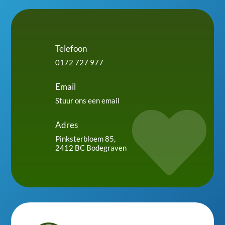
Telefoon
0172 727 977
Email
Stuur ons een email

Adres
Pinksterbloem 85,
2412 BC Bodegraven