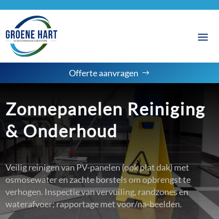
Offerte aanvragen
Zonnepanelen Reiniging
& Onderhoud
Veilig reinigen van PV-panelen (ook plat dak) met
osmosewater en zachte borstels om opbrengst te
verhogen. Inspectie van vervuiling, randzones en
waterafvoer; rapportage met voor/na-beelden.