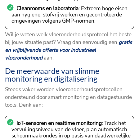
Cleanrooms en laboratoria
: Extreem hoge eisen
aan hygiëne, stofvrij werken en gecontroleerde
omgevingen volgens GMP-normen.
Wil je weten welk vloeronderhoudsprotocol het beste
bij jouw situatie past? Vraag dan eenvoudig een
gratis
en vrijblijvende offerte voor industrieel
vloeronderhoud
aan.
De meerwaarde van slimme
monitoring en digitalisering
Steeds vaker worden vloeronderhoudsprotocollen
ondersteund door smart monitoring en datagestuurde
tools. Denk aan:
IoT-sensoren en realtime monitoring
: Track het
vervuilingsniveau van de vloer, plan automatisch
schoonmaakrondes in op basis van daadwerkelijke