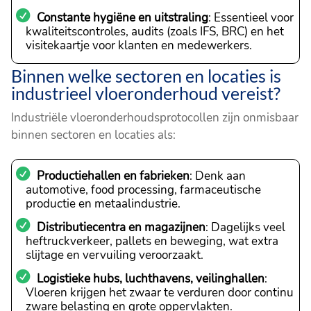
Constante hygiëne en uitstraling
: Essentieel voor
kwaliteitscontroles, audits (zoals IFS, BRC) en het
visitekaartje voor klanten en medewerkers.
Binnen welke sectoren en locaties is
industrieel vloeronderhoud vereist?
Industriële vloeronderhoudsprotocollen zijn onmisbaar
binnen sectoren en locaties als:
Productiehallen en fabrieken
: Denk aan
automotive, food processing, farmaceutische
productie en metaalindustrie.
Distributiecentra en magazijnen
: Dagelijks veel
heftruckverkeer, pallets en beweging, wat extra
slijtage en vervuiling veroorzaakt.
Logistieke hubs, luchthavens, veilinghallen
:
Vloeren krijgen het zwaar te verduren door continu
zware belasting en grote oppervlakten.