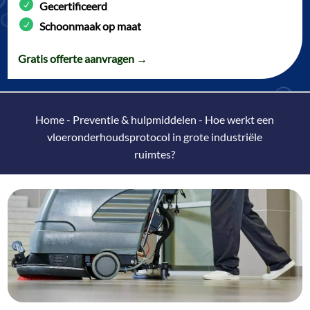
Gecertificeerd
Schoonmaak op maat
Gratis offerte aanvragen →
Home
-
Preventie & hulpmiddelen
-
Hoe werkt een
vloeronderhoudsprotocol in grote industriële
ruimtes?