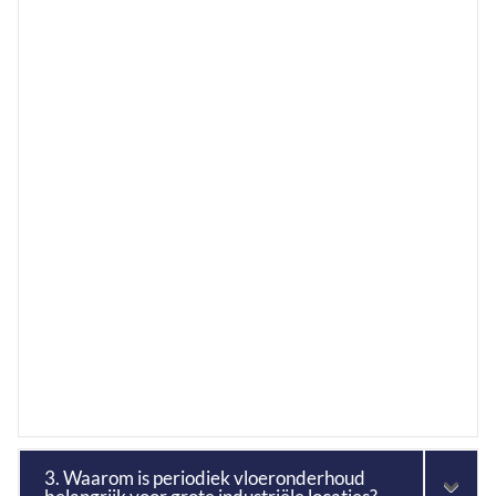
3. Waarom is periodiek vloeronderhoud