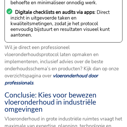
behoefte en minimaliseer onnodig werk.
Digitale checklists en audits via apps
: Direct
inzicht in uitgevoerde taken en
kwaliteitsmetingen, zodat je het protocol
eenvoudig bijstuurt en resultaten visueel kunt
aantonen.
Wil je direct een professioneel
vloeronderhoudsprotocol laten opmaken en
implementeren, inclusief advies over de beste
onderhoudsschema’s en producten? Kijk dan op onze
overzichtspagina over
vloeronderhoud door
professionals
.
Conclusie: Kies voor bewezen
vloeronderhoud in industriële
omgevingen
Vloeronderhoud in grote industriële ruimtes vraagt het
maximale van expertise, planning, technologie en