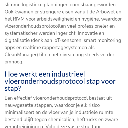
slimme logistieke planningen onmisbaar geworden.
Ook kwamen er strengere eisen vanuit de Arbowet en
het RIVM voor arbeidsveiligheid en hygiëne, waardoor
vloeronderhoudsprotocollen veel professioneler en
systematischer werden ingericht. Innovatie en
digitalisatie (denk aan IoT-sensoren, smart monitoring
apps en realtime rapportagesystemen als
CleanManager) tillen het niveau nog steeds verder
omhoog.
Hoe werkt een industrieel
vloeronderhoudsprotocol stap voor
stap?
Een effectief vloeronderhoudsprotocol bestaat uit
nauwgezette stappen, waardoor je elk risico
minimaliseert en de vloer van je industriële ruimte
bestand blijft tegen chemicaliën, heftrucks en zware
verontreinigingen. Volg deze vaste structuur: