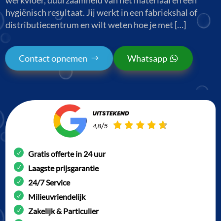
hygiënisch resultaat. Jij werkt in een fabriekshal of
distributiecentrum en wilt weten hoe je met […]
Contact opnemen
Whatsapp
Gratis offerte in 24 uur
Laagste prijsgarantie
24/7 Service
Milieuvriendelijk
Zakelijk & Particulier