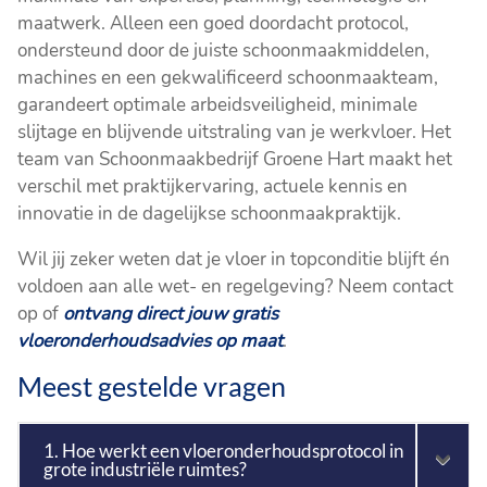
maatwerk. Alleen een goed doordacht protocol,
ondersteund door de juiste schoonmaakmiddelen,
machines en een gekwalificeerd schoonmaakteam,
garandeert optimale arbeidsveiligheid, minimale
slijtage en blijvende uitstraling van je werkvloer. Het
team van Schoonmaakbedrijf Groene Hart maakt het
verschil met praktijkervaring, actuele kennis en
innovatie in de dagelijkse schoonmaakpraktijk.
Wil jij zeker weten dat je vloer in topconditie blijft én
voldoen aan alle wet- en regelgeving? Neem contact
op of
ontvang direct jouw gratis
vloeronderhoudsadvies op maat
.
Meest gestelde vragen
1. Hoe werkt een vloeronderhoudsprotocol in
grote industriële ruimtes?