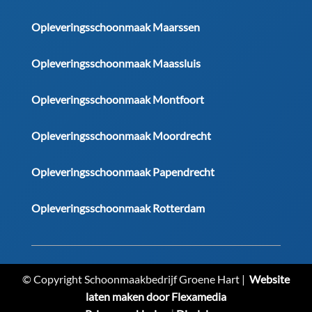
Opleveringsschoonmaak Maarssen
Opleveringsschoonmaak Maassluis
Opleveringsschoonmaak Montfoort
Opleveringsschoonmaak Moordrecht
Opleveringsschoonmaak Papendrecht
Opleveringsschoonmaak Rotterdam
© Copyright Schoonmaakbedrijf Groene Hart |
Website
laten maken door Flexamedia