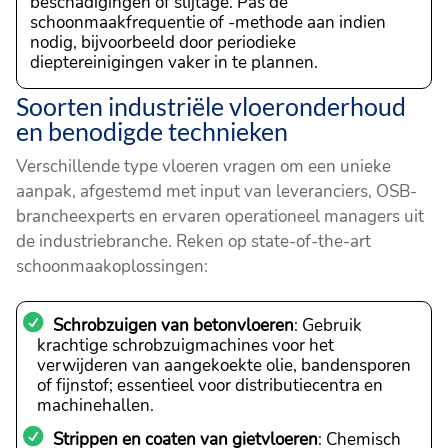
beschadigingen of slijtage. Pas de
schoonmaakfrequentie of -methode aan indien
nodig, bijvoorbeeld door periodieke
dieptereinigingen vaker in te plannen.
Soorten industriële vloeronderhoud
en benodigde technieken
Verschillende type vloeren vragen om een unieke
aanpak, afgestemd met input van leveranciers, OSB-
brancheexperts en ervaren operationeel managers uit
de industriebranche. Reken op state-of-the-art
schoonmaakoplossingen:
Schrobzuigen van betonvloeren
: Gebruik
krachtige schrobzuigmachines voor het
verwijderen van aangekoekte olie, bandensporen
of fijnstof; essentieel voor distributiecentra en
machinehallen.
Strippen en coaten van gietvloeren
: Chemisch