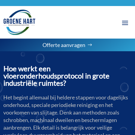
Offerte aanvragen
Hoe werkt een
vloeronderhoudsprotocol in grote
industriële ruimtes?
Het begint allemaal bij heldere stappen voor dagelijks
onderhoud, speciale periodieke reiniging en het
voorkomen van slijtage. Denk aan methoden zoals
schrobben, machinaal dweilen en beschermlagen
aanbrengen. Elk detail is belangrijk voor veilige
werkvloer, duurzaamheid van het materiaal en een