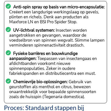
Anti-spin spray op basis van micro-encapsulatie:
Creëert een langdurige werkingslaag op gevels,
plinten en richels. Denk aan producten als
Maxforce LN en BSI Pro Spider Stop.
UV-lichtval systemen:
Insecten worden
aangetrokken en gevangen, waardoor de
voedselbron van spinnen wegvalt. Slimme lampen
verminderen spinnenactiviteit drastisch.
Fysieke barrières en bouwkundige
aanpassingen:
Toepassen van insectengaas en
afdichtbanden voorkomt nieuwe
spinnenpopulaties. Zeker in oudere
fabriekspanden en distributiecentra een must.
Chemievrije bio-oplossingen:
Gebruik van
geurstoffen als menthol en citrus, bewezen
onaantrekkelijk voor bepaalde spinnensoorten
zoals de huisspin (Tegenaria domestica).
Proces: Standaard stappen bij