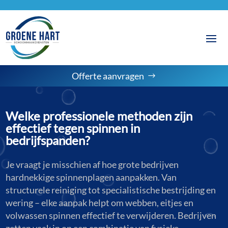
Offerte aanvragen
Welke professionele methoden zijn
effectief tegen spinnen in
bedrijfspanden?
Je vraagt je misschien af hoe grote bedrijven
hardnekkige spinnenplagen aanpakken. Van
structurele reiniging tot specialistische bestrijding en
wering – elke aanpak helpt om webben, eitjes en
volwassen spinnen effectief te verwijderen. Bedrijven
zetten vaak in op een combinatie van fysieke