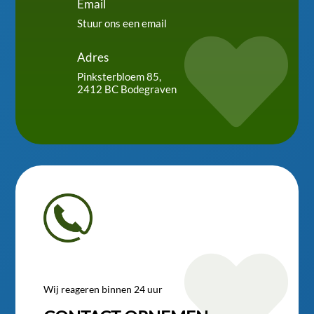
Email
Stuur ons een email

Adres
Pinksterbloem 85,
2412 BC Bodegraven

Wij reageren binnen 24 uur