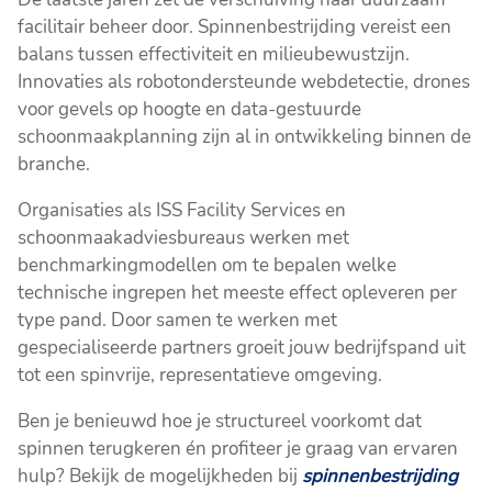
facilitair beheer door. Spinnenbestrijding vereist een
balans tussen effectiviteit en milieubewustzijn.
Innovaties als robotondersteunde webdetectie, drones
voor gevels op hoogte en data-gestuurde
schoonmaakplanning zijn al in ontwikkeling binnen de
branche.
Organisaties als ISS Facility Services en
schoonmaakadviesbureaus werken met
benchmarkingmodellen om te bepalen welke
technische ingrepen het meeste effect opleveren per
type pand. Door samen te werken met
gespecialiseerde partners groeit jouw bedrijfspand uit
tot een spinvrije, representatieve omgeving.
Ben je benieuwd hoe je structureel voorkomt dat
spinnen terugkeren én profiteer je graag van ervaren
hulp? Bekijk de mogelijkheden bij
spinnenbestrijding