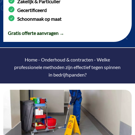
Zakelijk & Particulier
Gecertificeerd
Schoonmaak op maat
Gratis offerte aanvragen →
Home
-
Onderhoud & contracten
-
Welke
professionele methoden zijn effectief tegen spinnen
in bedrijfspanden?