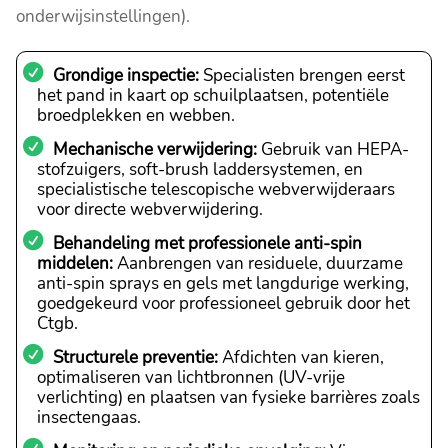
onderwijsinstellingen).
Grondige inspectie:
Specialisten brengen eerst
het pand in kaart op schuilplaatsen, potentiële
broedplekken en webben.
Mechanische verwijdering:
Gebruik van HEPA-
stofzuigers, soft-brush laddersystemen, en
specialistische telescopische webverwijderaars
voor directe webverwijdering.
Behandeling met professionele anti-spin
middelen:
Aanbrengen van residuele, duurzame
anti-spin sprays en gels met langdurige werking,
goedgekeurd voor professioneel gebruik door het
Ctgb.
Structurele preventie:
Afdichten van kieren,
optimaliseren van lichtbronnen (UV-vrije
verlichting) en plaatsen van fysieke barrières zoals
insectengaas.