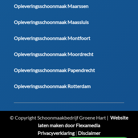
Opleveringsschoonmaak Maarssen
Opleveringsschoonmaak Maassluis
Opleveringsschoonmaak Montfoort
Opleveringsschoonmaak Moordrecht
Opleveringsschoonmaak Papendrecht
Opleveringsschoonmaak Rotterdam
© Copyright Schoonmaakbedrijf Groene Hart |
Website
laten maken door Flexamedia
Privacyverklaring
|
Disclaimer