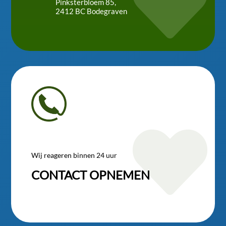

Pinksterbloem 85,
2412 BC Bodegraven

Wij reageren binnen 24 uur
CONTACT OPNEMEN