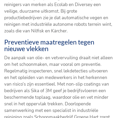
reinigers van merken als Ecolab en Diversey een
veilige, duurzame uitkomst. Bij grote
productiebedrijven zie je dat automatische vegen en
reinigen met industriële autonome robots terrein wint,
zoals die van Nilfisk en Kärcher.
Preventieve maatregelen tegen
nieuwe vlekken
De aanpak van olie- en vetvervuiling draait niet alleen
om het schoonmaken, maar vooral om preventie.
Regelmatig inspecteren, snel lekdetecties uitvoeren
en het opleiden van medewerkers in het herkennen
van risico’s zijn essentieel. Met non-slip coatings van
bedrijven als Sika of 3M geef je bedrijfsvloeren een
beschermende toplaag, waardoor olie en vet minder
snel in het oppervlak trekken. Doorlopende
samenwerking met een specialist in industriële
reiniging zoals Schoonmaakbedrijf Groene Hart zorgt