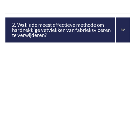
2. Wat is de meest effectieve methode om
hardnekkige vetvlekken van fabrieksvloeren
te verwijderen?