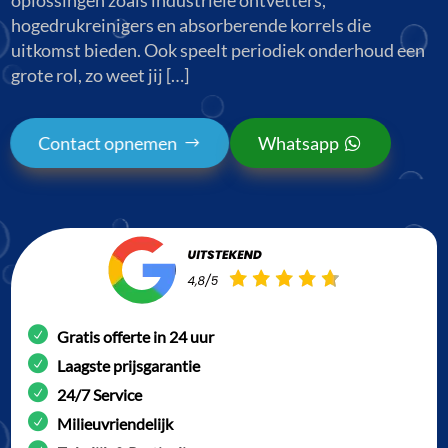
hogedrukreinigers en absorberende korrels die
uitkomst bieden. Ook speelt periodiek onderhoud een
grote rol, zo weet jij […]
Contact opnemen
Whatsapp
Gratis offerte in 24 uur
Laagste prijsgarantie
24/7 Service
Milieuvriendelijk