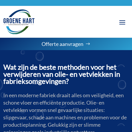
Offerte aanvragen
Wat zijn de beste methoden voor het
verwijderen van olie- en vetvlekken in
fabrieksomgevingen?
In een moderne fabriek draait alles om veiligheid, een
schone vloer en efficiënte productie. Olie- en
vetvlekken vormen snel gevaarlijke situaties:
slipgevaar, schade aan machines en problemen voor de
productieplanning. Gelukkig zijn er slimme
oplossingen zoals industriële ontvetters,