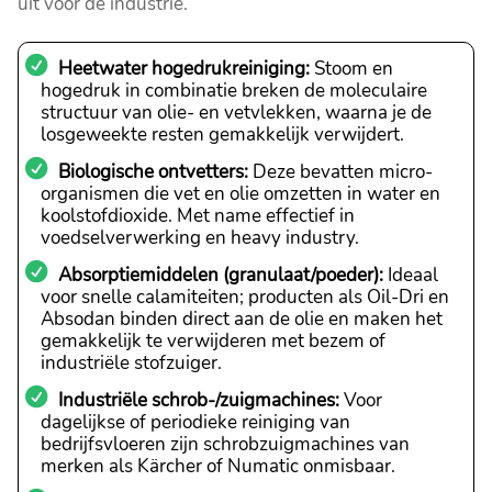
uit voor de industrie.
Heetwater hogedrukreiniging:
Stoom en
hogedruk in combinatie breken de moleculaire
structuur van olie- en vetvlekken, waarna je de
losgeweekte resten gemakkelijk verwijdert.
Biologische ontvetters:
Deze bevatten micro-
organismen die vet en olie omzetten in water en
koolstofdioxide. Met name effectief in
voedselverwerking en heavy industry.
Absorptiemiddelen (granulaat/poeder):
Ideaal
voor snelle calamiteiten; producten als Oil-Dri en
Absodan binden direct aan de olie en maken het
gemakkelijk te verwijderen met bezem of
industriële stofzuiger.
Industriële schrob-/zuigmachines:
Voor
dagelijkse of periodieke reiniging van
bedrijfsvloeren zijn schrobzuigmachines van
merken als Kärcher of Numatic onmisbaar.