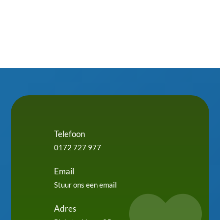
Telefoon
0172 727 977
Email
Stuur ons een email
Adres