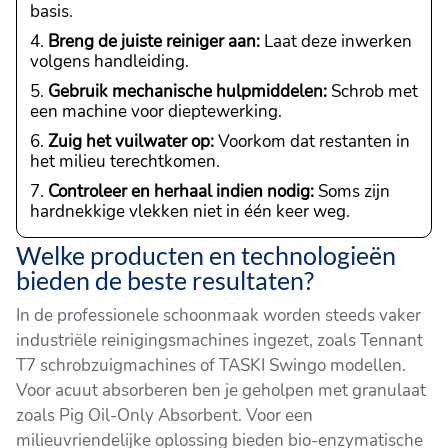
basis.
Breng de juiste reiniger aan:
Laat deze inwerken
volgens handleiding.
Gebruik mechanische hulpmiddelen:
Schrob met
een machine voor dieptewerking.
Zuig het vuilwater op:
Voorkom dat restanten in
het milieu terechtkomen.
Controleer en herhaal indien nodig:
Soms zijn
hardnekkige vlekken niet in één keer weg.
Welke producten en technologieën
bieden de beste resultaten?
In de professionele schoonmaak worden steeds vaker
industriële reinigingsmachines ingezet, zoals Tennant
T7 schrobzuigmachines of TASKI Swingo modellen.
Voor acuut absorberen ben je geholpen met granulaat
zoals Pig Oil-Only Absorbent. Voor een
milieuvriendelijke oplossing bieden bio-enzymatische