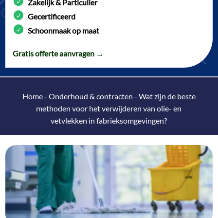
Zakelijk & Particulier
Gecertificeerd
Schoonmaak op maat
Gratis offerte aanvragen →
Home
-
Onderhoud & contracten
-
Wat zijn de beste
methoden voor het verwijderen van olie- en
vetvlekken in fabrieksomgevingen?