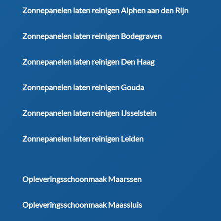
Zonnepanelen laten reinigen Alphen aan den Rijn
Zonnepanelen laten reinigen Bodegraven
Zonnepanelen laten reinigen Den Haag
Zonnepanelen laten reinigen Gouda
Zonnepanelen laten reinigen IJsselstein
Zonnepanelen laten reinigen Leiden
Opleveringsschoonmaak Maarssen
Opleveringsschoonmaak Maassluis