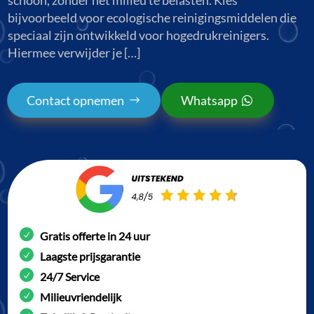
bijvoorbeeld voor ecologische reinigingsmiddelen die
speciaal zijn ontwikkeld voor hogedrukreinigers.
Hiermee verwijder je […]
Contact opnemen
Whatsapp
Gratis offerte in 24 uur
Laagste prijsgarantie
24/7 Service
Milieuvriendelijk