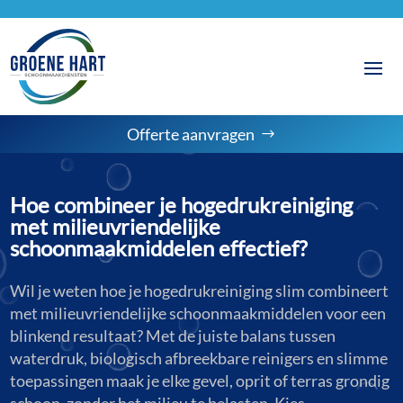
Offerte aanvragen
Hoe combineer je hogedrukreiniging
met milieuvriendelijke
schoonmaakmiddelen effectief?
Wil je weten hoe je hogedrukreiniging slim combineert
met milieuvriendelijke schoonmaakmiddelen voor een
blinkend resultaat? Met de juiste balans tussen
waterdruk, biologisch afbreekbare reinigers en slimme
toepassingen maak je elke gevel, oprit of terras grondig
schoon, zonder het milieu te belasten. Kies