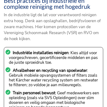
Best practices bij industriële en
complexe reiniging met hogedruk
In de industrie ligt de lat voor verantwoord reinigen
extra hoog. Denk aan opslaghallen, bedrijfsvloeren of
zware machines. Hier komen protocollen van de
Vereniging Schoonmaak Research (VSR) en RVO om
de hoek kijken.
Industriële installaties reinigen
: Kies altijd voor
voorgeschreven, gecertificeerde middelen en pas
de juiste sproeidruk toe.
Afvalbeheer en recycling van spoelwater
:
Gebruik mobiele opvangsystemen of filters zoals
het Kärcher water recycling system om restwater
te filteren; zo voldoe je aan milieuregels.
Train personeel bewust
: Geef medewerkers een
opleiding (zoals via SVS Opleidingen) over slim
doseren en veilig omgaan met biologische