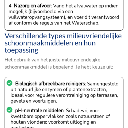
Nazorg en afvoer
: Vang het afvalwater op indien
mogelijk (bijvoorbeeld via een
vuilwateropvangsysteem), en voer dit verantwoord
af conform de regels van het Waterschap.
Verschillende types milieuvriendelijke
schoonmaakmiddelen en hun
toepassing
Het gebruik van het juiste milieuvriendelijke
schoonmaakmiddel is bepalend. Je hebt keuze uit:
Biologisch afbreekbare reinigers
: Samengesteld
uit natuurlijke enzymen of plantenextracten,
ideaal voor reguliere verontreiniging op terrassen,
gevels en voertuigen.
pH-neutrale middelen
: Schadevrij voor
kwetsbare oppervlakken zoals natuursteen of
houten vlonders; voorkomt uitloging en
aantasting.