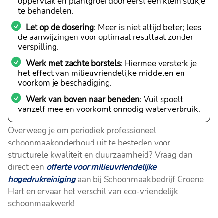
oppervlak en plantgroei door eerst een klein stukje
te behandelen.
Let op de dosering
: Meer is niet altijd beter; lees
de aanwijzingen voor optimaal resultaat zonder
verspilling.
Werk met zachte borstels
: Hiermee versterk je
het effect van milieuvriendelijke middelen en
voorkom je beschadiging.
Werk van boven naar beneden
: Vuil spoelt
vanzelf mee en voorkomt onnodig waterverbruik.
Overweeg je om periodiek professioneel
schoonmaakonderhoud uit te besteden voor
structurele kwaliteit en duurzaamheid? Vraag dan
direct een
offerte voor milieuvriendelijke
hogedrukreiniging
aan bij Schoonmaakbedrijf Groene
Hart en ervaar het verschil van eco-vriendelijk
schoonmaakwerk!