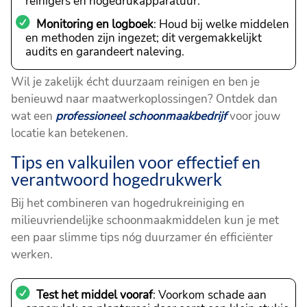
reinigers en hogedrukapparatuur.
Monitoring en logboek
: Houd bij welke middelen
en methoden zijn ingezet; dit vergemakkelijkt
audits en garandeert naleving.
Wil je zakelijk écht duurzaam reinigen en ben je
benieuwd naar maatwerkoplossingen? Ontdek dan
wat een
professioneel schoonmaakbedrijf
voor jouw
locatie kan betekenen.
Tips en valkuilen voor effectief en
verantwoord hogedrukwerk
Bij het combineren van hogedrukreiniging en
milieuvriendelijke schoonmaakmiddelen kun je met
een paar slimme tips nóg duurzamer én efficiënter
werken.
Test het middel vooraf
: Voorkom schade aan