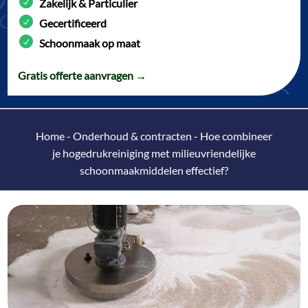
Zakelijk & Particulier
Gecertificeerd
Schoonmaak op maat
Gratis offerte aanvragen →
Home
-
Onderhoud & contracten
-
Hoe combineer
je hogedrukreiniging met milieuvriendelijke
schoonmaakmiddelen effectief?