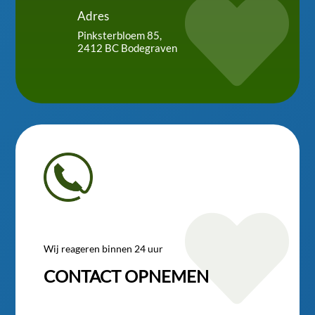

Adres
Pinksterbloem 85,
2412 BC Bodegraven

Wij reageren binnen 24 uur
CONTACT OPNEMEN