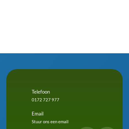
Telefoon
0172 727 977
Email
Stuur ons een email