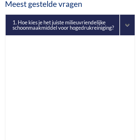
Meest gestelde vragen
1. Hoe kies je het juiste milieuvriendelijke
schoonmaakmiddel voor hogedrukreiniging?