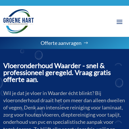
Offerte aanvragen
Vloeronderhoud Waarder - snel &
professioneel geregeld. Vraag gratis
offerte aan.
Wil je dat je vloer in Waarder écht blinkt? Bij
vloeronderhoud draait het om meer dan alleen dweilen
of vegen. Denk aan intensieve reiniging voor laminaat,
zorg voor houten vloeren, dieptereiniging voor tapijt,
onderhoud van pvc en specialistische aanpak voor
tegelvloeren. Zo blijft elke soort vloer fris, veilig en