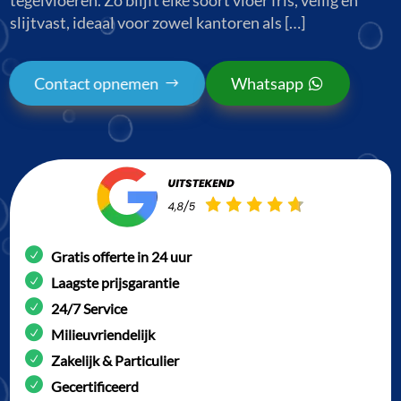
slijtvast, ideaal voor zowel kantoren als […]
Contact opnemen
Whatsapp
Gratis offerte in 24 uur
Laagste prijsgarantie
24/7 Service
Milieuvriendelijk
Zakelijk & Particulier
Gecertificeerd