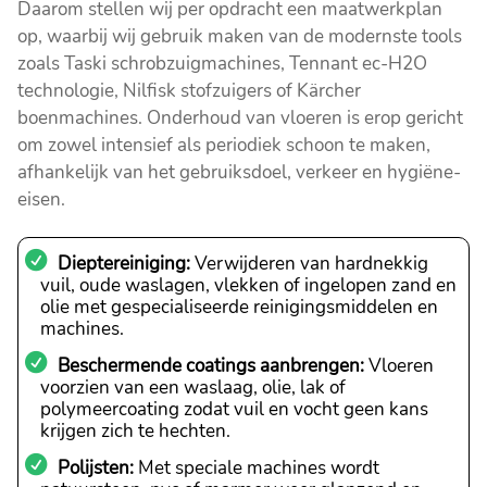
Daarom stellen wij per opdracht een maatwerkplan
op, waarbij wij gebruik maken van de modernste tools
zoals Taski schrobzuigmachines, Tennant ec-H2O
technologie, Nilfisk stofzuigers of Kärcher
boenmachines. Onderhoud van vloeren is erop gericht
om zowel intensief als periodiek schoon te maken,
afhankelijk van het gebruiksdoel, verkeer en hygiëne-
eisen.
Dieptereiniging:
Verwijderen van hardnekkig
vuil, oude waslagen, vlekken of ingelopen zand en
olie met gespecialiseerde reinigingsmiddelen en
machines.
Beschermende coatings aanbrengen:
Vloeren
voorzien van een waslaag, olie, lak of
polymeercoating zodat vuil en vocht geen kans
krijgen zich te hechten.
Polijsten:
Met speciale machines wordt