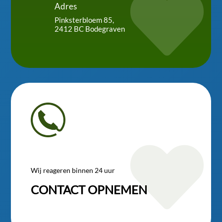

Adres
Pinksterbloem 85,
2412 BC Bodegraven

Wij reageren binnen 24 uur
CONTACT OPNEMEN