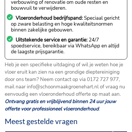
verbouwing of renovatie om oude resten en
bouwvuil te verwijderen.
Vloeronderhoud bedrijfspand:
Speciaal gericht
op zware belasting en hoge kwaliteitsnormen
binnen zakelijke gebouwen.
Uitstekende service en garantie:
24/7
spoedservice, bereikbaar via WhatsApp en altijd
de laagste prijsgarantie.
Heb je een specifieke uitdaging of wil je weten hoe je
vloer eruit kan zien na een grondige dieptereiniging
door ons team? Neem contact op via 0172 727 977,
mail naar info@schoonmaakgroenehart.nl of vraag nu
eenvoudig een vloeronderhoud offerte op maat aan.
Ontvang gratis en vrijblijvend binnen 24 uur jouw
offerte voor professioneel vloeronderhoud
.
Meest gestelde vragen