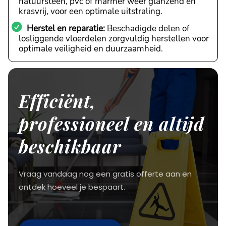
natuursteen, pvc of marmer weer glanzend en
krasvrij, voor een optimale uitstraling.
Herstel en reparatie:
Beschadigde delen of
losliggende vloerdelen zorgvuldig herstellen voor
optimale veiligheid en duurzaamheid.
Efficiënt,
professioneel en altijd
beschikbaar
Vraag vandaag nog een gratis offerte aan en
ontdek hoeveel je bespaart.