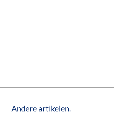
Andere artikelen.