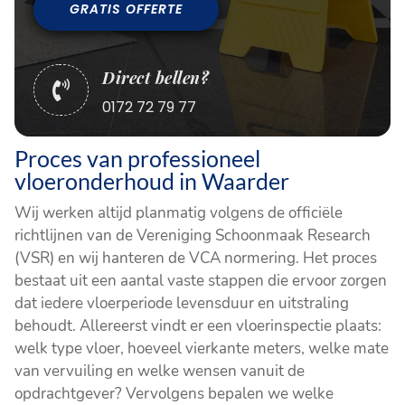
GRATIS OFFERTE
Direct bellen?

0172 72 79 77
Proces van professioneel
vloeronderhoud in Waarder
Wij werken altijd planmatig volgens de officiële
richtlijnen van de Vereniging Schoonmaak Research
(VSR) en wij hanteren de VCA normering. Het proces
bestaat uit een aantal vaste stappen die ervoor zorgen
dat iedere vloerperiode levensduur en uitstraling
behoudt. Allereerst vindt er een vloerinspectie plaats:
welk type vloer, hoeveel vierkante meters, welke mate
van vervuiling en welke wensen vanuit de
opdrachtgever? Vervolgens bepalen we welke