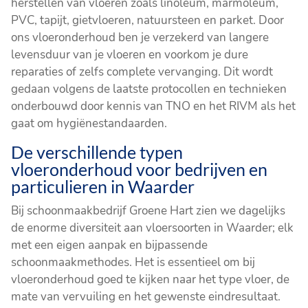
herstellen van vloeren zoals linoleum, marmoleum,
PVC, tapijt, gietvloeren, natuursteen en parket. Door
ons vloeronderhoud ben je verzekerd van langere
levensduur van je vloeren en voorkom je dure
reparaties of zelfs complete vervanging. Dit wordt
gedaan volgens de laatste protocollen en technieken
onderbouwd door kennis van TNO en het RIVM als het
gaat om hygiënestandaarden.
De verschillende typen
vloeronderhoud voor bedrijven en
particulieren in Waarder
Bij schoonmaakbedrijf Groene Hart zien we dagelijks
de enorme diversiteit aan vloersoorten in Waarder; elk
met een eigen aanpak en bijpassende
schoonmaakmethodes. Het is essentieel om bij
vloeronderhoud goed te kijken naar het type vloer, de
mate van vervuiling en het gewenste eindresultaat.