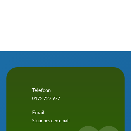
Telefoon
0172 727 977
Email
Stuur ons een email