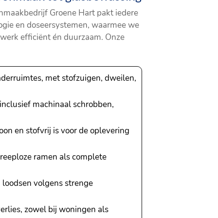
oonmaakbedrijf Groene Hart pakt iedere
logie en doseersystemen, waarmee we
 werk efficiënt én duurzaam. Onze
aderruimtes, met stofzuigen, dweilen,
 inclusief machinaal schrobben,
on en stofvrij is voor de oplevering
reeploze ramen als complete
n loodsen volgens strenge
lies, zowel bij woningen als