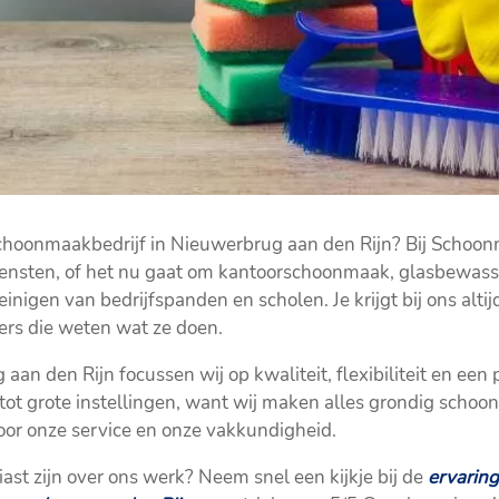
choonmaakbedrijf in Nieuwerbrug aan den Rijn? Bij Schoon
ensten, of het nu gaat om kantoorschoonmaak, glasbewassi
einigen van bedrijfspanden en scholen. Je krijgt bij ons alti
ers die weten wat ze doen.
an den Rijn focussen wij op kwaliteit, flexibiliteit en een
 tot grote instellingen, want wij maken alles grondig schoo
voor onze service en onze vakkundigheid.
st zijn over ons werk? Neem snel een kijkje bij de
ervarin