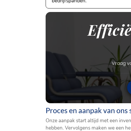
bedrijfspanden.
Effici
Vraag va
Proces en aanpak van ons 
Onze aanpak start altijd met een inve
hebben. Vervolgens maken we een helde