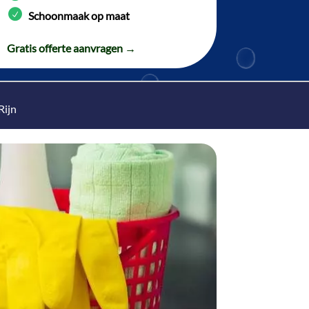
Schoonmaak op maat
Gratis offerte aanvragen →
Rijn