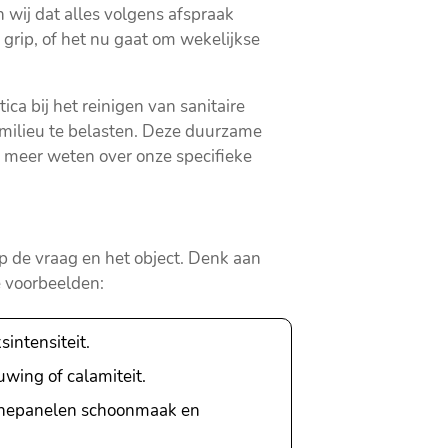
 wij dat alles volgens afspraak
 grip, of het nu gaat om wekelijkse
ca bij het reinigen van sanitaire
t milieu te belasten. Deze duurzame
je meer weten over onze specifieke
 de vraag en het object. Denk aan
e voorbeelden:
intensiteit.
uwing of calamiteit.
onnepanelen schoonmaak en