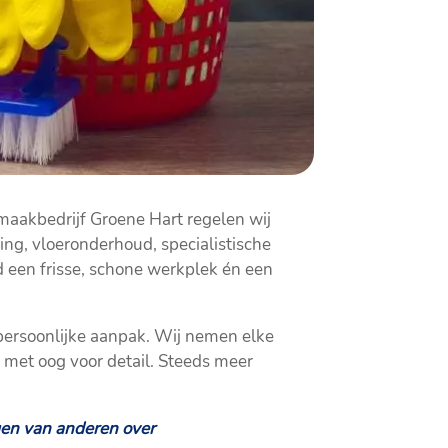
maakbedrijf Groene Hart regelen wij
ng, vloeronderhoud, specialistische
jd een frisse, schone werkplek én een
 persoonlijke aanpak. Wij nemen elke
n met oog voor detail. Steeds meer
gen van anderen over