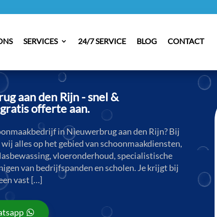
ONS
SERVICES
24/7 SERVICE
BLOG
CONTACT
g aan den Rijn - snel &
gratis offerte aan.
oonmaakbedrijf in Nieuwerbrug aan den Rijn? Bij
wij alles op het gebied van schoonmaakdiensten,
lasbewassing, vloeronderhoud, specialistische
nigen van bedrijfspanden en scholen. Je krijgt bij
een vast […]
tsapp