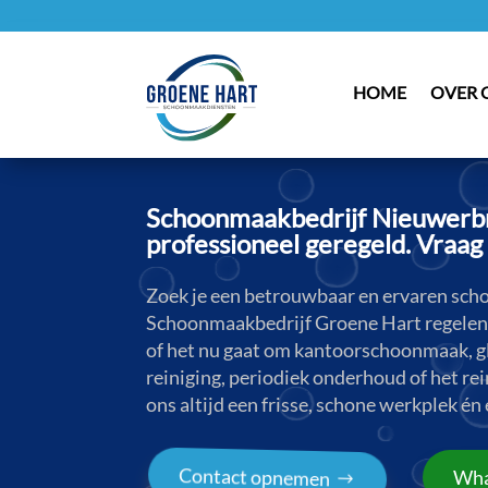
HOME
OVER 
Schoonmaakbedrijf Nieuwerbru
professioneel geregeld. Vraag 
Zoek je een betrouwbaar en ervaren sch
Schoonmaakbedrijf Groene Hart regelen 
of het nu gaat om kantoorschoonmaak, g
reiniging, periodiek onderhoud of het rei
ons altijd een frisse, schone werkplek én 
Contact opnemen
Wha