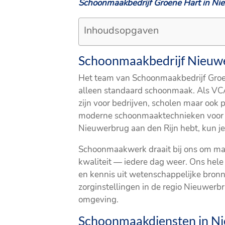
Schoonmaakbedrijf Groene Hart in Ni
Inhoudsopgaven
Schoonmaakbedrijf Nieuwer
Het team van Schoonmaakbedrijf Groen
alleen standaard schoonmaak. Als VCA
zijn voor bedrijven, scholen maar ook
moderne schoonmaaktechnieken voor ee
Nieuwerbrug aan den Rijn hebt, kun je
Schoonmaakwerk draait bij ons om maa
kwaliteit — iedere dag weer. Ons hele
en kennis uit wetenschappelijke bronne
zorginstellingen in de regio Nieuwerb
omgeving.
Schoonmaakdiensten in Ni