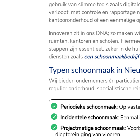
gebruik van slimme tools zoals digita
verloopt, met controle en rapportage n
kantooronderhoud of een eenmalige 
Innoveren zit in ons DNA; zo maken wij
ruimten, kantoren en scholen. Hiermee
stappen zijn essentieel, zeker in de h
diensten zoals
een schoonmaakbedrijf 
Typen schoonmaak in Nieu
Wij bieden ondernemers én particulie
regulier onderhoud, specialistische re
Periodieke schoonmaak
: Op vast
Incidentele schoonmaak
: Eenmali
Projectmatige schoonmaak
: Voo
dieptereiniging van vloeren.