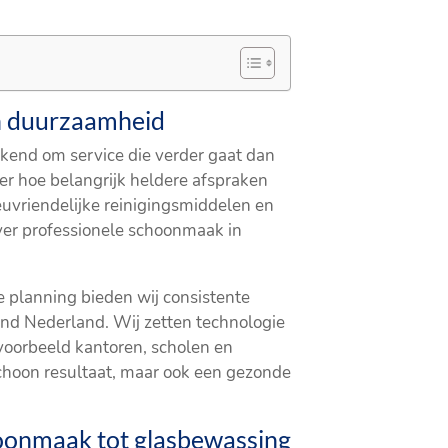
en duurzaamheid
kend om service die verder gaat dan
r hoe belangrijk heldere afspraken
euvriendelijke reinigingsmiddelen en
ver professionele schoonmaak in
 planning bieden wij consistente
end Nederland. Wij zetten technologie
jvoorbeeld kantoren, scholen en
schoon resultaat, maar ook een gezonde
oonmaak tot glasbewassing