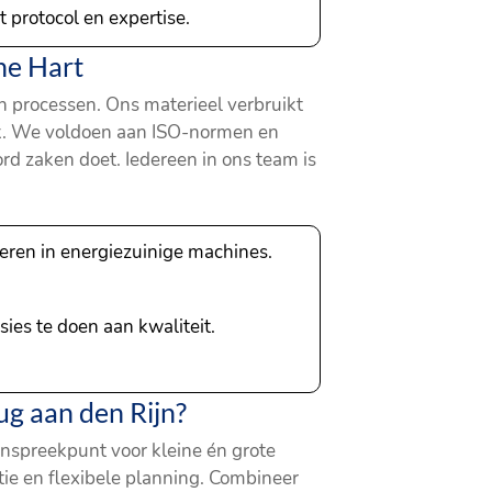
 protocol en expertise.
ne Hart
en processen. Ons materieel verbruikt
k. We voldoen aan ISO-normen en
rd zaken doet. Iedereen in ons team is
eren in energiezuinige machines.
sies te doen aan kwaliteit.
g aan den Rijn?
anspreekpunt voor kleine én grote
tie en flexibele planning. Combineer