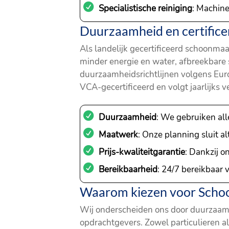
Specialistische reiniging
: Machine
Duurzaamheid en certifice
Als landelijk gecertificeerd schoonmaa
minder energie en water, afbreekbar
duurzaamheidsrichtlijnen volgens Euro
VCA-gecertificeerd en volgt jaarlijks 
Duurzaamheid
: We gebruiken al
Maatwerk
: Onze planning sluit al
Prijs-kwaliteitgarantie
: Dankzij o
Bereikbaarheid
: 24/7 bereikbaar 
Waarom kiezen voor Schoo
Wij onderscheiden ons door duurzaam m
opdrachtgevers. Zowel particulieren a