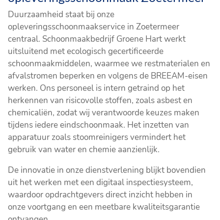
Duurzaamheid staat bij onze
opleveringsschoonmaakservice in Zoetermeer
centraal. Schoonmaakbedrijf Groene Hart werkt
uitsluitend met ecologisch gecertificeerde
schoonmaakmiddelen, waarmee we restmaterialen en
afvalstromen beperken en volgens de BREEAM-eisen
werken. Ons personeel is intern getraind op het
herkennen van risicovolle stoffen, zoals asbest en
chemicaliën, zodat wij verantwoorde keuzes maken
tijdens iedere eindschoonmaak. Het inzetten van
apparatuur zoals stoomreinigers vermindert het
gebruik van water en chemie aanzienlijk.
De innovatie in onze dienstverlening blijkt bovendien
uit het werken met een digitaal inspectiesysteem,
waardoor opdrachtgevers direct inzicht hebben in
onze voortgang en een meetbare kwaliteitsgarantie
ontvangen.