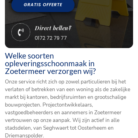
GRATIS OFFERTE
Direct bellen?

0172 72 79 77
Welke soorten
opleveringsschoonmaak in
Zoetermeer verzorgen wij?
Onze service richt zich op zowel particulieren bij het
verlaten of betrekken van een woning als de zakelijke
markt bij kantoren, bedrijfsruimten en grootschalige
bouwprojecten. Projectontwikkelaars,
vastgoedbeheerders en aannemers in Zoetermeer
vertrouwen op onze aanpak. Wij zijn actief in alle
stadsdelen, van Seghwaert tot Oosterheem en
Driemanspolder.