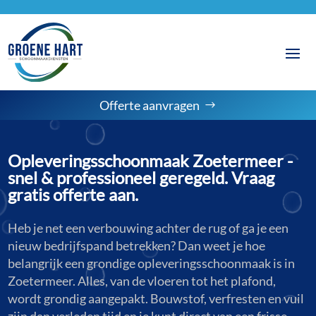
Offerte aanvragen
Opleveringsschoonmaak Zoetermeer -
snel & professioneel geregeld. Vraag
gratis offerte aan.
Heb je net een verbouwing achter de rug of ga je een
nieuw bedrijfspand betrekken? Dan weet je hoe
belangrijk een grondige opleveringsschoonmaak is in
Zoetermeer. Alles, van de vloeren tot het plafond,
wordt grondig aangepakt. Bouwstof, verfresten en vuil
zijn dan verleden tijd en je kunt direct van een frisse