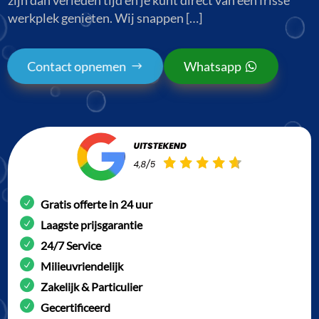
werkplek genieten. Wij snappen […]
Contact opnemen
Whatsapp
Gratis offerte in 24 uur
Laagste prijsgarantie
24/7 Service
Milieuvriendelijk
Zakelijk & Particulier
Gecertificeerd