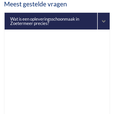
Meest gestelde vragen
Wat is een opleveringsschoonmaak in
Zoetermeer precies?