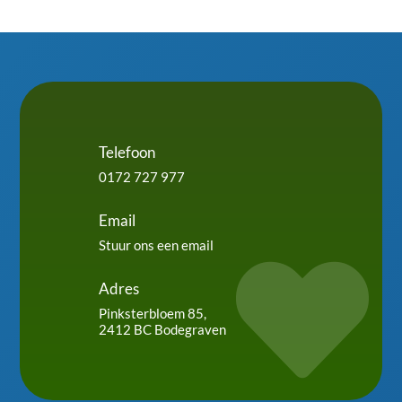
Telefoon
0172 727 977
Email
Stuur ons een email

Adres
Pinksterbloem 85,
2412 BC Bodegraven