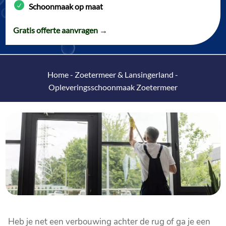
Schoonmaak op maat
Gratis offerte aanvragen →
Home
-
Zoetermeer & Lansingerland
-
Opleveringsschoonmaak Zoetermeer
Heb je net een verbouwing achter de rug of ga je een