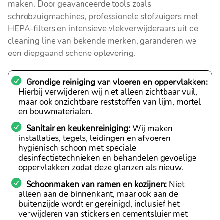
maken. Door geavanceerde tools zoals
schrobzuigmachines, professionele stofzuigers met
HEPA-filters en intensieve vlekverwijderaars uit de
cleaning line van bekende merken, garanderen we
een diepgaand schone oplevering.
Grondige reiniging van vloeren en oppervlakken:
Hierbij verwijderen wij niet alleen zichtbaar vuil,
maar ook onzichtbare reststoffen van lijm, mortel
en bouwmaterialen.
Sanitair en keukenreiniging:
Wij maken
installaties, tegels, leidingen en afvoeren
hygiënisch schoon met speciale
desinfectietechnieken en behandelen gevoelige
oppervlakken zodat deze glanzen als nieuw.
Schoonmaken van ramen en kozijnen:
Niet
alleen aan de binnenkant, maar ook aan de
buitenzijde wordt er gereinigd, inclusief het
verwijderen van stickers en cementsluier met