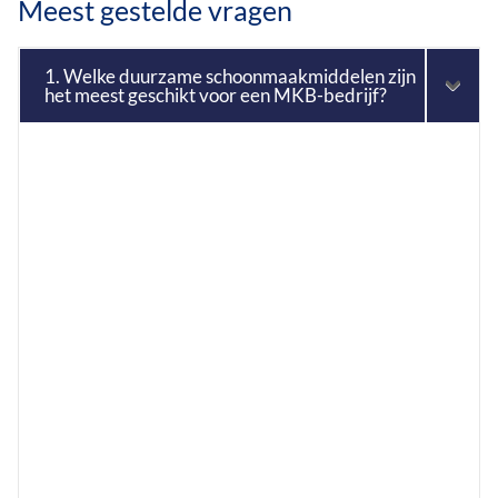
Meest gestelde vragen
1. Welke duurzame schoonmaakmiddelen zijn
het meest geschikt voor een MKB-bedrijf?