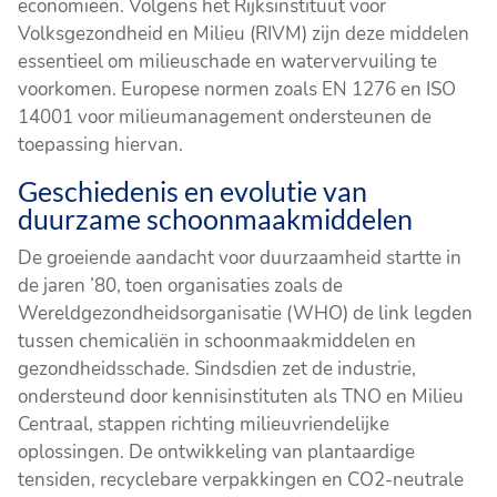
economieën. Volgens het Rijksinstituut voor
Volksgezondheid en Milieu (RIVM) zijn deze middelen
essentieel om milieuschade en watervervuiling te
voorkomen. Europese normen zoals EN 1276 en ISO
14001 voor milieumanagement ondersteunen de
toepassing hiervan.
Geschiedenis en evolutie van
duurzame schoonmaakmiddelen
De groeiende aandacht voor duurzaamheid startte in
de jaren ’80, toen organisaties zoals de
Wereldgezondheidsorganisatie (WHO) de link legden
tussen chemicaliën in schoonmaakmiddelen en
gezondheidsschade. Sindsdien zet de industrie,
ondersteund door kennisinstituten als TNO en Milieu
Centraal, stappen richting milieuvriendelijke
oplossingen. De ontwikkeling van plantaardige
tensiden, recyclebare verpakkingen en CO2-neutrale