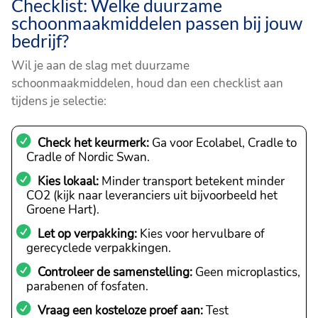
Checklist: Welke duurzame
schoonmaakmiddelen passen bij jouw
bedrijf?
Wil je aan de slag met duurzame
schoonmaakmiddelen, houd dan een checklist aan
tijdens je selectie:
Check het keurmerk:
Ga voor Ecolabel, Cradle to
Cradle of Nordic Swan.
Kies lokaal:
Minder transport betekent minder
CO2 (kijk naar leveranciers uit bijvoorbeeld het
Groene Hart).
Let op verpakking:
Kies voor hervulbare of
gerecyclede verpakkingen.
Controleer de samenstelling:
Geen microplastics,
parabenen of fosfaten.
Vraag een kosteloze proef aan:
Test