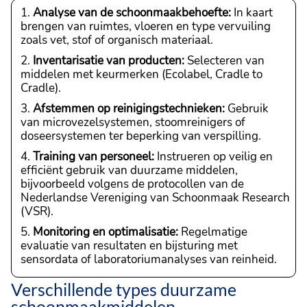
Analyse van de schoonmaakbehoefte:
In kaart
brengen van ruimtes, vloeren en type vervuiling
zoals vet, stof of organisch materiaal.
Inventarisatie van producten:
Selecteren van
middelen met keurmerken (Ecolabel, Cradle to
Cradle).
Afstemmen op reinigingstechnieken:
Gebruik
van microvezelsystemen, stoomreinigers of
doseersystemen ter beperking van verspilling.
Training van personeel:
Instrueren op veilig en
efficiënt gebruik van duurzame middelen,
bijvoorbeeld volgens de protocollen van de
Nederlandse Vereniging van Schoonmaak Research
(VSR).
Monitoring en optimalisatie:
Regelmatige
evaluatie van resultaten en bijsturing met
sensordata of laboratoriumanalyses van reinheid.
Verschillende types duurzame
schoonmaakmiddelen