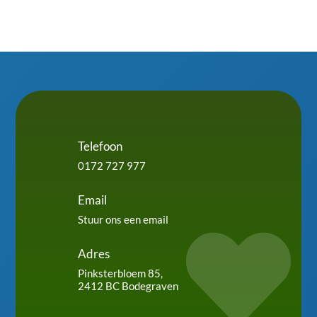
Telefoon
0172 727 977
Email
Stuur ons een email

Adres
Pinksterbloem 85,
2412 BC Bodegraven