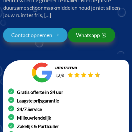
bedrijfsvoering groener te maken. Met de juiste
duurzame schoonmaakmiddelen houd je niet alleen
jouw ruimtes fris, […]
Contact opnemen
Whatsapp
Gratis offerte in 24 uur
Laagste prijsgarantie
24/7 Service
Milieuvriendelijk
Zakelijk & Particulier