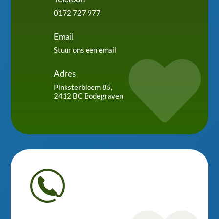
0172 727 977
Email
Stuur ons een email

Adres
Pinksterbloem 85,
2412 BC Bodegraven