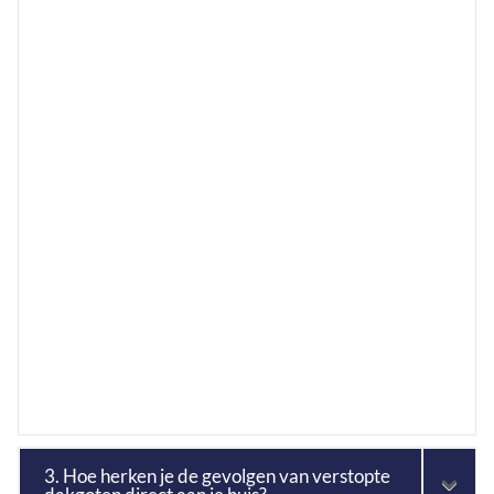
3. Hoe herken je de gevolgen van verstopte