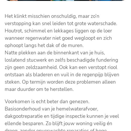
Het klinkt misschien onschuldig, maar zo’n
verstopping kan snel leiden tot grote waterschade.
Houtrot, schimmel en lekkages liggen op de loer
wanneer regenwater niet goed wegloopt en zich
ophoopt langs het dak of de muren.
Natte plekken aan de binnenkant van je huis,
loslatend stucwerk en zelfs beschadigde fundering
zijn geen zeldzaamheid. Ook kan een verstopt riool
ontstaan als bladeren en vuil in de regenpijp blijven
steken. Op termijn worden deze problemen alleen
maar duurder om te herstellen.
Voorkomen is echt beter dan genezen.
Basisonderhoud van je hemelwaterafvoer,
dakgootreparatie en tijdige inspectie kunnen je veel
ellende besparen. Zo blijft jouw woning veilig én
droog, zonder onverwachte reparaties of hoge