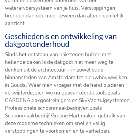
vormt een essentieel onderdeel van het
waterafvoersysteem van je huis. Verstoppingen
brengen dan ook meer teweeg dan alleen een lelijk
aanzicht.
Geschiedenis en ontwikkeling van
dakgootonderhoud
Sinds het ontstaan van bakstenen huizen met
hellende daken is de dakgoot niet meer weg te
denken uit de architectuur – in zowel oude
binnensteden van Amsterdam tot nieuwbouwwijken
in Gouda. Waar men vroeger met de hand bladeren
verwijderde, zien we nu geavanceerde tools zoals
GARDENA dakgootreinigers en SkyVac zuigsystemen.
Professionele schoonmaakbedrijven zoals
Schoonmaakbedrijf Groene Hart maken gebruik van
deze moderne technieken om snel en veilig
verstoppingen te voorkomen en te verhelpen.