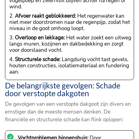
vogelpoep en zwerfvuil blijven achter na regen of
wind.
Afvoer raakt geblokkeerd:
Het regenwater kan
niet meer doorstromen naar de regenpijp, zodat het
niveau in de goot omhoog loopt.
Overloop en lekkage:
Het water zoekt een uitweg
langs muren, kozijnen en dakbedekking en zorgt
voor doorslaand vocht.
Structurele schade:
Langdurig vocht tast gevels,
houten constructies, isolatiemateriaal en fundering
aan.
De belangrijkste gevolgen: Schade
door verstopte dakgoten
De gevolgen van een verstopte dakgoot zijn divers en
ernstiger dan de meeste mensen denken. De
financiële en structurele schade kan flink oplopen:
Vochtproblemen binnenshuis:
Door