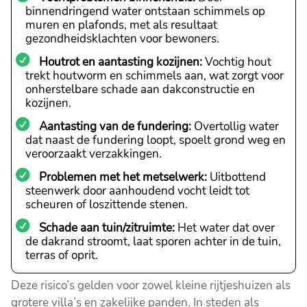
binnendringend water ontstaan schimmels op
muren en plafonds, met als resultaat
gezondheidsklachten voor bewoners.
Houtrot en aantasting kozijnen:
Vochtig hout
trekt houtworm en schimmels aan, wat zorgt voor
onherstelbare schade aan dakconstructie en
kozijnen.
Aantasting van de fundering:
Overtollig water
dat naast de fundering loopt, spoelt grond weg en
veroorzaakt verzakkingen.
Problemen met het metselwerk:
Uitbottend
steenwerk door aanhoudend vocht leidt tot
scheuren of loszittende stenen.
Schade aan tuin/zitruimte:
Het water dat over
de dakrand stroomt, laat sporen achter in de tuin,
terras of oprit.
Deze risico’s gelden voor zowel kleine rijtjeshuizen als
grotere villa’s en zakelijke panden. In steden als