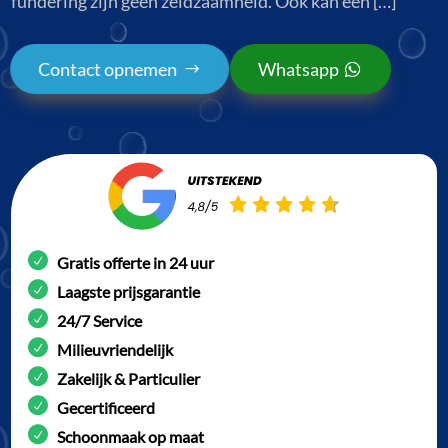
fundering zijn geen zeldzaamheid. Ook kan een […]
Contact opnemen
Whatsapp
Gratis offerte in 24 uur
Laagste prijsgarantie
24/7 Service
Milieuvriendelijk
Zakelijk & Particulier
Gecertificeerd
Schoonmaak op maat