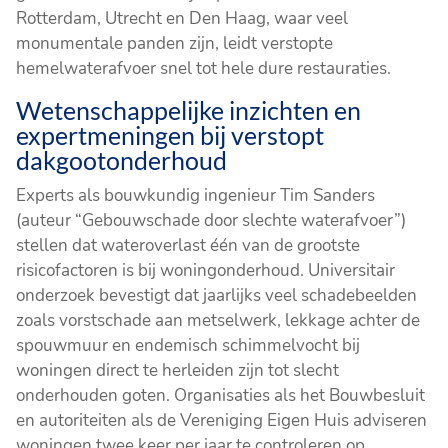
Rotterdam, Utrecht en Den Haag, waar veel
monumentale panden zijn, leidt verstopte
hemelwaterafvoer snel tot hele dure restauraties.
Wetenschappelijke inzichten en
expertmeningen bij verstopt
dakgootonderhoud
Experts als bouwkundig ingenieur Tim Sanders
(auteur “Gebouwschade door slechte waterafvoer”)
stellen dat wateroverlast één van de grootste
risicofactoren is bij woningonderhoud. Universitair
onderzoek bevestigt dat jaarlijks veel schadebeelden
zoals vorstschade aan metselwerk, lekkage achter de
spouwmuur en endemisch schimmelvocht bij
woningen direct te herleiden zijn tot slecht
onderhouden goten. Organisaties als het Bouwbesluit
en autoriteiten als de Vereniging Eigen Huis adviseren
woningen twee keer per jaar te controleren op