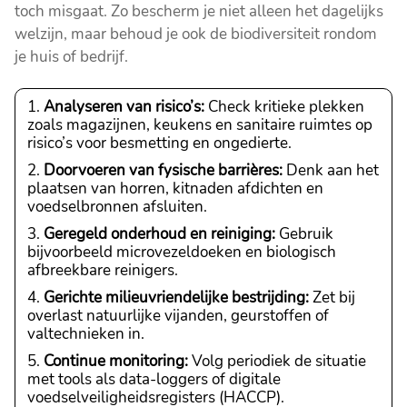
toch misgaat. Zo bescherm je niet alleen het dagelijks
welzijn, maar behoud je ook de biodiversiteit rondom
je huis of bedrijf.
Analyseren van risico’s:
Check kritieke plekken
zoals magazijnen, keukens en sanitaire ruimtes op
risico’s voor besmetting en ongedierte.
Doorvoeren van fysische barrières:
Denk aan het
plaatsen van horren, kitnaden afdichten en
voedselbronnen afsluiten.
Geregeld onderhoud en reiniging:
Gebruik
bijvoorbeeld microvezeldoeken en biologisch
afbreekbare reinigers.
Gerichte milieuvriendelijke bestrijding:
Zet bij
overlast natuurlijke vijanden, geurstoffen of
valtechnieken in.
Continue monitoring:
Volg periodiek de situatie
met tools als data-loggers of digitale
voedselveiligheidsregisters (HACCP).