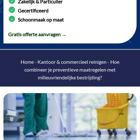
Zakelijk & Particulier
Gecertificeerd
Schoonmaak op maat
Gratis offerte aanvragen →
Home
-
Kantoor & commercieel reinigen
-
Hoe
combineer je preventieve maatregelen met
milieuvriendelijke bestrijding?