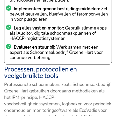
luchtroosters en afvoerputten.
Implementeer groene bestrijdingsmiddelen:
Zet
bewust geurvallen, kleefvallen of feromoonvallen
in voor plaagdieren.
Leg alles vast en monitor:
Gebruik slimme apps
als iAuditor, digitale schoonmaakplannen of
HACCP-registratiesystemen.
Evalueer en stuur bij:
Werk samen met een
expert als Schoonmaakbedrijf Groene Hart voor
continue verbetering.
Processen, protocollen en
veelgebruikte tools
Professionele schoonmakers zoals Schoonmaakbedrijf
Groene Hart gebruiken doorgaans methodieken als
het IPM-principe, HACCP-
voedselveiligheidssystemen, logboeken voor periodiek
onderhoud en monitoringsoftware als EcoVadis voor