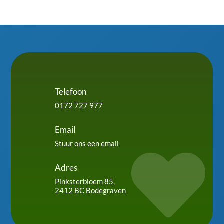
Telefoon
0172 727 977
Email
Stuur ons een email

Adres
Pinksterbloem 85,
2412 BC Bodegraven