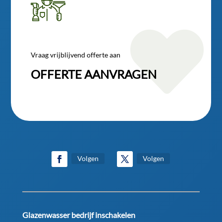

Vraag vrijblijvend offerte aan
OFFERTE AANVRAGEN
Volgen
Volgen
Glazenwasser bedrijf inschakelen