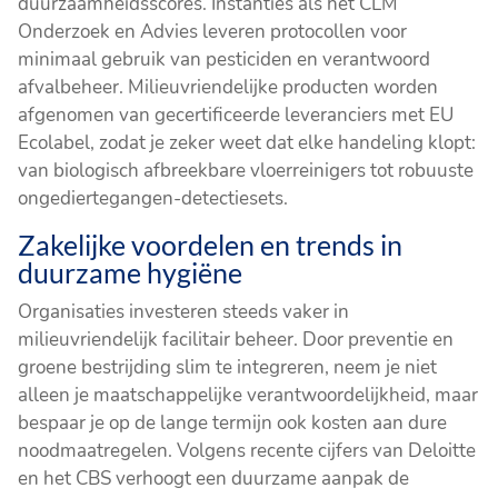
duurzaamheidsscores. Instanties als het CLM
Onderzoek en Advies leveren protocollen voor
minimaal gebruik van pesticiden en verantwoord
afvalbeheer. Milieuvriendelijke producten worden
afgenomen van gecertificeerde leveranciers met EU
Ecolabel, zodat je zeker weet dat elke handeling klopt:
van biologisch afbreekbare vloerreinigers tot robuuste
ongediertegangen-detectiesets.
Zakelijke voordelen en trends in
duurzame hygiëne
Organisaties investeren steeds vaker in
milieuvriendelijk facilitair beheer. Door preventie en
groene bestrijding slim te integreren, neem je niet
alleen je maatschappelijke verantwoordelijkheid, maar
bespaar je op de lange termijn ook kosten aan dure
noodmaatregelen. Volgens recente cijfers van Deloitte
en het CBS verhoogt een duurzame aanpak de