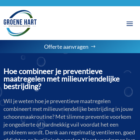
Offerte aanvragen
Hoe combineer je preventieve
maatregelen met milieuvriendelijke
bestrijding?
Wil je weten hoe je preventieve maatregelen
combineert met milieuvriendelijke bestrijding in jouw
schoonmaakroutine? Met slimme preventie voorkom
je ongedierte of hardnekkig vuil voordat het een
probleem wordt. Denk aan regelmatig ventileren, goed
afdichten en hygiënische opslag. Naast voorkomen kun