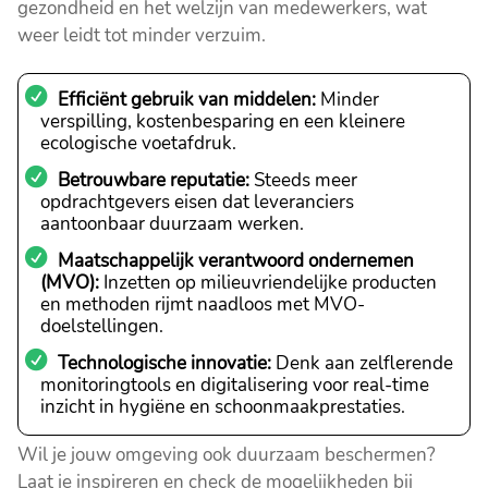
gezondheid en het welzijn van medewerkers, wat
weer leidt tot minder verzuim.
Efficiënt gebruik van middelen:
Minder
verspilling, kostenbesparing en een kleinere
ecologische voetafdruk.
Betrouwbare reputatie:
Steeds meer
opdrachtgevers eisen dat leveranciers
aantoonbaar duurzaam werken.
Maatschappelijk verantwoord ondernemen
(MVO):
Inzetten op milieuvriendelijke producten
en methoden rijmt naadloos met MVO-
doelstellingen.
Technologische innovatie:
Denk aan zelflerende
monitoringtools en digitalisering voor real-time
inzicht in hygiëne en schoonmaakprestaties.
Wil je jouw omgeving ook duurzaam beschermen?
Laat je inspireren en check de mogelijkheden bij