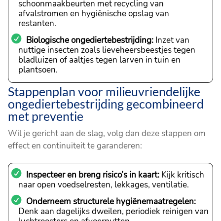
schoonmaakbeurten met recycling van
afvalstromen en hygiënische opslag van
restanten.
Biologische ongediertebestrijding:
Inzet van
nuttige insecten zoals lieveheersbeestjes tegen
bladluizen of aaltjes tegen larven in tuin en
plantsoen.
Stappenplan voor milieuvriendelijke
ongediertebestrijding gecombineerd
met preventie
Wil je gericht aan de slag, volg dan deze stappen om
effect en continuïteit te garanderen:
Inspecteer en breng risico’s in kaart:
Kijk kritisch
naar open voedselresten, lekkages, ventilatie.
Onderneem structurele hygiënemaatregelen:
Denk aan dagelijks dweilen, periodiek reinigen van