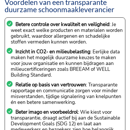
Voordelen van een transparante
duurzame schoonmaakleverancier
Betere controle over kwaliteit en veiligheid
: Je
weet exact welke producten en materialen worden
gebruikt, waardoor allergenen en schadelijke
stoffen vermeden kunnen worden.
Inzicht in CO2- en milieubelasting
: Eerlijke data
maken het mogelijk duurzame keuzes te maken
voor jouw organisatie en kunnen bijdragen aan
milieucertificeringen zoals BREEAM of WELL
Building Standard.
Relatie op basis van vertrouwen
: Transparante
rapportage en communicatie zorgen voor minder
misverstanden, tijdige signalering van knelpunten
én een betere samenwerking.
Beter imago en voorbeeldrol
: Wie kiest voor
transparantie, draagt actief bij aan de Sustainable
Development Goals (SDG 12) en laat aan
medewerkers en bezoekers zien hoe belangrijk