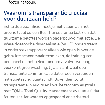
footprint tools).
Waarom is transparantie cruciaal
voor duurzaamheid?
Echte duurzaamheid meet je niet alleen aan het
groene label op een fles. Transparantie laat zien dat
duurzame beloftes worden onderbouwd met actie. De
Wereldgezondheidsorganisatie (WHO) onderstreept
in onderzoeksrapporten: alleen wie open is over de
gebruikte schoonmaaktechnieken, de training van
personeel en het beleid rondom afvalverwerking,
voorkomt greenwashing. Jij als klant weet door
transparante communicatie dat er geen verborgen
milieubelasting plaatsvindt. Bovendien zorgt
transparantie in audits en kwaliteitscontroles (zoals
met TQM – Total Quality Management evaluaties) dat
fouten sneller worden opgespoord en verbeterd.