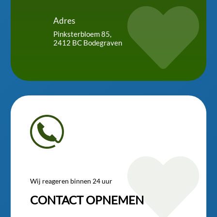

Adres
Pinksterbloem 85,
2412 BC Bodegraven

Wij reageren binnen 24 uur
CONTACT OPNEMEN