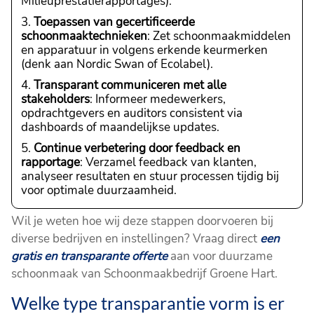
Milieuprestatierapportages).
Toepassen van gecertificeerde
schoonmaaktechnieken
: Zet schoonmaakmiddelen
en apparatuur in volgens erkende keurmerken
(denk aan Nordic Swan of Ecolabel).
Transparant communiceren met alle
stakeholders
: Informeer medewerkers,
opdrachtgevers en auditors consistent via
dashboards of maandelijkse updates.
Continue verbetering door feedback en
rapportage
: Verzamel feedback van klanten,
analyseer resultaten en stuur processen tijdig bij
voor optimale duurzaamheid.
Wil je weten hoe wij deze stappen doorvoeren bij
diverse bedrijven en instellingen? Vraag direct
een
gratis en transparante offerte
aan voor duurzame
schoonmaak van Schoonmaakbedrijf Groene Hart.
Welke type transparantie vorm is er