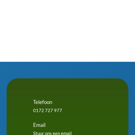
Telefoon
0172 727 977
Email
Stuur ons een email