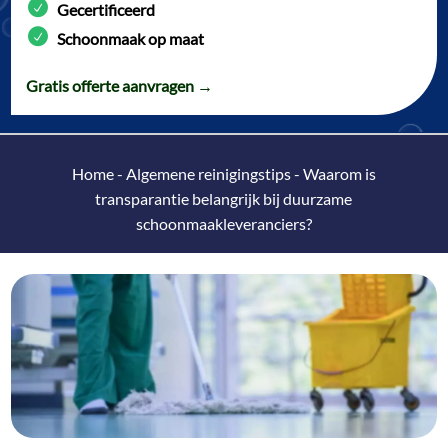
Gecertificeerd
Schoonmaak op maat
Gratis offerte aanvragen →
Home
-
Algemene reinigingstips
-
Waarom is
transparantie belangrijk bij duurzame
schoonmaakleveranciers?