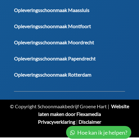
Opleveringsschoonmaak Maassluis
Opleveringsschoonmaak Montfoort
Opleveringsschoonmaak Moordrecht
Opleveringsschoonmaak Papendrecht
Opleveringsschoonmaak Rotterdam
© Copyright Schoonmaakbedrijf Groene Hart |
Website
laten maken door Flexamedia
Privacyverklaring
|
Disclaimer
Hoe kan ik je helpen?