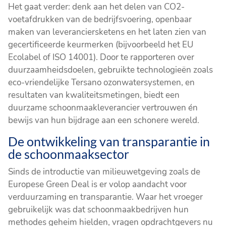
Het gaat verder: denk aan het delen van CO2-
voetafdrukken van de bedrijfsvoering, openbaar
maken van leveranciersketens en het laten zien van
gecertificeerde keurmerken (bijvoorbeeld het EU
Ecolabel of ISO 14001). Door te rapporteren over
duurzaamheidsdoelen, gebruikte technologieën zoals
eco-vriendelijke Tersano ozonwatersystemen, en
resultaten van kwaliteitsmetingen, biedt een
duurzame schoonmaakleverancier vertrouwen én
bewijs van hun bijdrage aan een schonere wereld.
De ontwikkeling van transparantie in
de schoonmaaksector
Sinds de introductie van milieuwetgeving zoals de
Europese Green Deal is er volop aandacht voor
verduurzaming en transparantie. Waar het vroeger
gebruikelijk was dat schoonmaakbedrijven hun
methodes geheim hielden, vragen opdrachtgevers nu