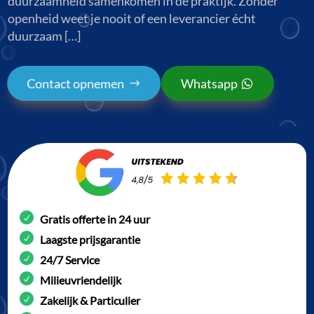
duurzaamheid samenkomen in de praktijk. Zonder
openheid weet je nooit of een leverancier écht
duurzaam […]
Contact opnemen
Whatsapp
Gratis offerte in 24 uur
Laagste prijsgarantie
24/7 Service
Milieuvriendelijk
Zakelijk & Particulier