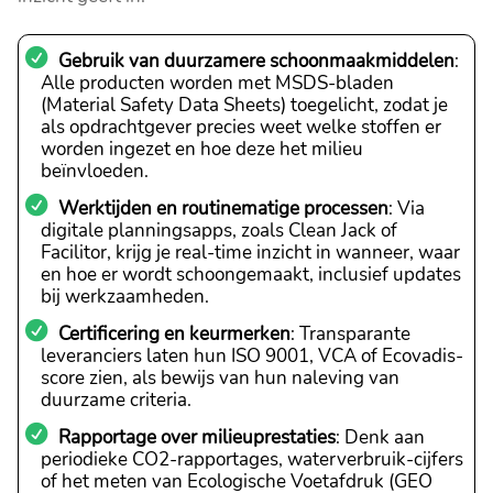
Gebruik van duurzamere schoonmaakmiddelen
:
Alle producten worden met MSDS-bladen
(Material Safety Data Sheets) toegelicht, zodat je
als opdrachtgever precies weet welke stoffen er
worden ingezet en hoe deze het milieu
beïnvloeden.
Werktijden en routinematige processen
: Via
digitale planningsapps, zoals Clean Jack of
Facilitor, krijg je real-time inzicht in wanneer, waar
en hoe er wordt schoongemaakt, inclusief updates
bij werkzaamheden.
Certificering en keurmerken
: Transparante
leveranciers laten hun ISO 9001, VCA of Ecovadis-
score zien, als bewijs van hun naleving van
duurzame criteria.
Rapportage over milieuprestaties
: Denk aan
periodieke CO2-rapportages, waterverbruik-cijfers
of het meten van Ecologische Voetafdruk (GEO