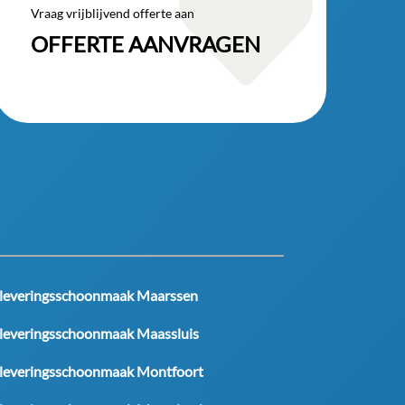

Vraag vrijblijvend offerte aan
OFFERTE AANVRAGEN
leveringsschoonmaak Maarssen
leveringsschoonmaak Maassluis
leveringsschoonmaak Montfoort