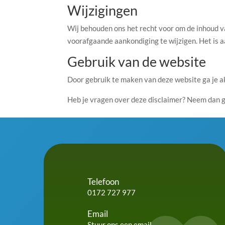
Wijzigingen
Wij behouden ons het recht voor om de inhoud v
voorafgaande aankondiging te wijzigen. Het is a
Gebruik van de website
Door gebruik te maken van deze website ga je 
Heb je vragen over deze disclaimer? Neem dan 
Telefoon
0172 727 977
Email
Stuur ons een email