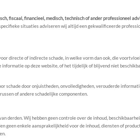
isch, fiscaal, financieel, medisch, technisch of ander professioneel adv
specifieke situaties adviseren wij altijd een gekwalificeerde professi
or directe of indirecte schade, in welke vorm dan ook, die voortvloei
informatie op deze website, of het tijdelijk of blijvend niet beschikb
voor schade door onjuistheden, onvolledigheden, verouderde informati
virussen of andere schadelijke componenten.
van derden. Wij hebben geen controle over de inhoud, beschikbaarhei
n geen enkele aansprakelijkheid voor de inhoud, diensten of produc
en.