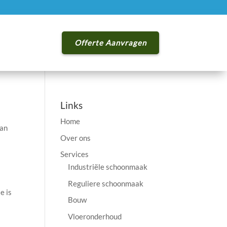
Offerte Aanvragen
Links
Home
aan
Over ons
Services
Industriële schoonmaak
Reguliere schoonmaak
e is
Bouw
Vloeronderhoud