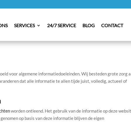
ONS
SERVICES
24/7 SERVICE
BLOG
CONTACT
edoeld voor algemene informatiedoeleinden. Wij besteden grote zorg 
nderen dat alle informatie te allen tijde juist, volledig, actueel of
n
chten
worden ontleend. Het gebruik van de informatie op deze websit
n genomen op basis van deze informatie blijven de eigen