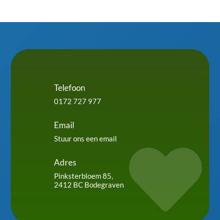
Telefoon
0172 727 977
Email
Stuur ons een email

Adres
Pinksterbloem 85,
2412 BC Bodegraven