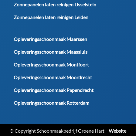
Zonnepanelen laten reinigen IJsselstein
Zonnepanelen laten reinigen Leiden
Opleveringsschoonmaak Maarssen
Opleveringsschoonmaak Maassluis
Opleveringsschoonmaak Montfoort
Opleveringsschoonmaak Moordrecht
Opleveringsschoonmaak Papendrecht
Opleveringsschoonmaak Rotterdam
© Copyright Schoonmaakbedrijf Groene Hart |
Website