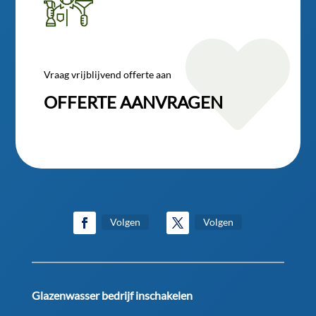

Vraag vrijblijvend offerte aan
OFFERTE AANVRAGEN
Volgen
Volgen
Glazenwasser bedrijf inschakelen